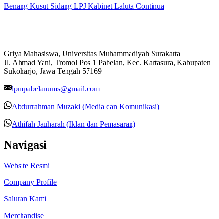
Benang Kusut Sidang LPJ Kabinet Laluta Continua
Griya Mahasiswa, Universitas Muhammadiyah Surakarta
Jl. Ahmad Yani, Tromol Pos 1 Pabelan, Kec. Kartasura, Kabupaten
Sukoharjo, Jawa Tengah 57169
lpmpabelanums@gmail.com
Abdurrahman Muzaki (Media dan Komunikasi)
Athifah Jauharah (Iklan dan Pemasaran)
Navigasi
Website Resmi
Company Profile
Saluran Kami
Merchandise