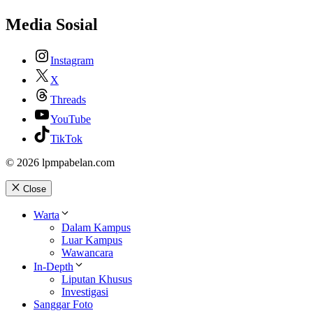
Media Sosial
Instagram
X
Threads
YouTube
TikTok
© 2026 lpmpabelan.com
Close
Warta
Dalam Kampus
Luar Kampus
Wawancara
In-Depth
Liputan Khusus
Investigasi
Sanggar Foto