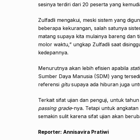
sesinya terdiri dari 20 peserta yang kemudi
Zulfadli mengakui, meski sistem yang digu
beberapa kekurangan, salah satunya sistem
matang supaya kita mulainya bareng dan ti
molor waktu,” ungkap Zulfadli saat disin
kedepannya.
Menurutnya akan lebih efisien apabila
stat
Sumber Daya Manusia (SDM) yang tersedi
referensi
gitu
supaya ada hiburan juga u
Terkait sifat ujian dan penguji, untuk tahu
passing grade
-nya. Tetapi untuk angkatan 
semakin sulit karena sifat ujian akan berub
Reporter: Annisavira Pratiwi