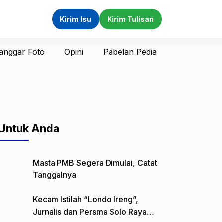
Kirim Isu
Kirim Tulisan
anggar Foto
Opini
Pabelan Pedia
Untuk Anda
Masta PMB Segera Dimulai, Catat
Tanggalnya
Kecam Istilah “Londo Ireng”,
Jurnalis dan Persma Solo Raya