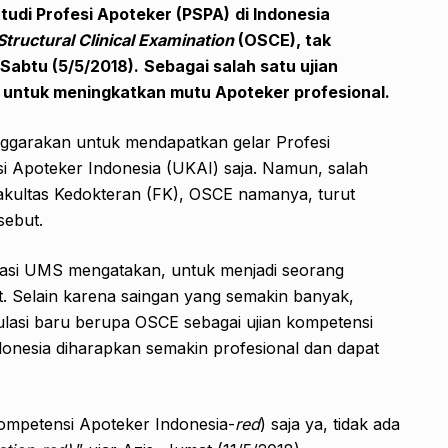
tudi Profesi Apoteker (PSPA)
di Indonesia
Structural Clinical Examination
(OSCE)
, tak
Sabtu (5/5/2018).
Sebagai salah satu ujian
an untuk meningkatkan mutu Apoteker
p
rofesional.
nggarakan untuk mendapatkan gelar Profesi
si Apoteker Indonesia (UKAI) saja. Namun, salah
Fakultas Kedokteran (FK), OSCE namanya, turut
sebut.
rmasi UMS mengatakan, untuk menjadi seorang
t. Selain karena saingan yang semakin banyak,
lasi baru berupa OSCE sebagai ujian kompetensi
donesia diharapkan semakin profesional dan dapat
ompetensi Apoteker Indonesia-
red
) saja ya, tidak ada