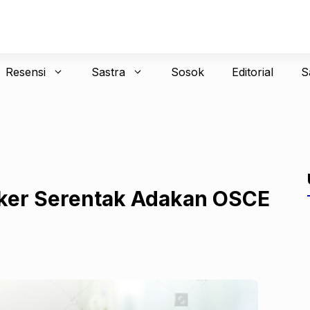
Resensi
Sastra
Sosok
Editorial
S
teker Serentak Adakan OSCE