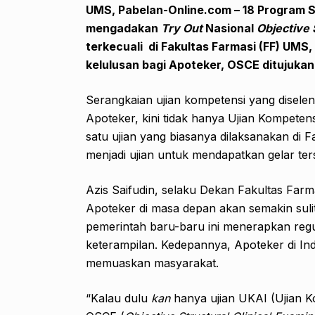
UMS,
Pabelan-Online.com
– 18 Program S
mengadakan
Try Out
Nasional
Objective 
terkecuali di Fakultas Farmasi
(FF)
UMS,
kelulusan bagi Apoteker, OSCE ditujuk
Serangkaian ujian kompetensi yang disele
Apoteker, kini tidak hanya Ujian Kompeten
satu ujian yang biasanya dilaksanakan di 
menjadi ujian untuk mendapatkan gelar ter
Azis Saifudin, selaku Dekan Fakultas Fa
Apoteker di masa depan akan semakin suli
pemerintah baru-baru ini menerapkan regu
keterampilan. Kedepannya, Apoteker di In
memuaskan masyarakat.
“Kalau dulu
kan
hanya ujian UKAI (Ujian K