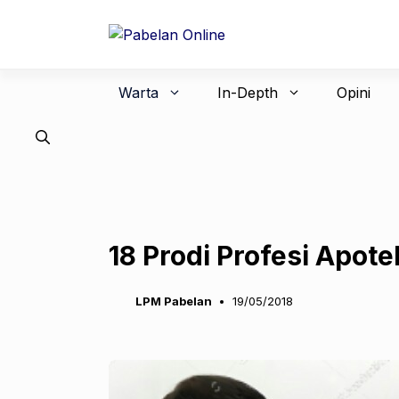
Langsung
ke
isi
Warta
In-Depth
Opini
18 Prodi Profesi Apo
LPM Pabelan
19/05/2018