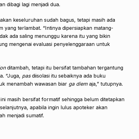
an dibagi lagi menjadi dua.
nakan keseluruhan sudah bagus, tetapi masih ada
 yang terlambat. “Intinya dipersiapkan matang-
dak ada saling menunggu karena itu yang bikin
ggung mengenai evaluasi penyelenggaraan untuk
ion
ditambah, tetapi itu bersifat tambahan tergantung
a. “Juga,
pas
diisolasi itu sebaiknya ada buku
ntuk menambah wawasan biar
ga diem
aja,” tutupnya.
n ini masih bersifat formatif sehingga belum ditetapkan
selanjutnya, apabila ingin lulus apoteker akan
ah menjadi sumatif.