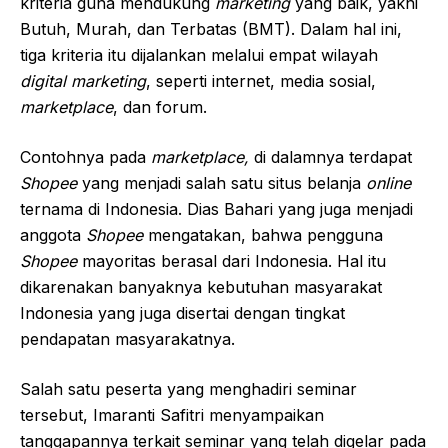
kriteria guna mendukung
marketing
yang baik, yakni
Butuh, Murah, dan Terbatas (BMT). Dalam hal ini,
tiga kriteria itu dijalankan melalui empat wilayah
digital marketing
, seperti internet, media sosial,
marketplace
, dan forum.
Contohnya pada
marketplace,
di dalamnya terdapat
Shopee
yang menjadi salah satu situs belanja
online
ternama di Indonesia. Dias Bahari yang juga menjadi
anggota
Shopee
mengatakan, bahwa pengguna
Shopee
mayoritas berasal dari Indonesia. Hal itu
dikarenakan banyaknya kebutuhan masyarakat
Indonesia yang juga disertai dengan tingkat
pendapatan masyarakatnya.
Salah satu peserta yang menghadiri seminar
tersebut, Imaranti Safitri menyampaikan
tanggapannya terkait seminar yang telah digelar pada