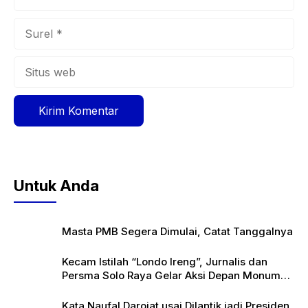
Surel
Situs
web
Untuk Anda
Masta PMB Segera Dimulai, Catat Tanggalnya
Kecam Istilah “Londo Ireng”, Jurnalis dan
Persma Solo Raya Gelar Aksi Depan Monumen
Pers
Kata Naufal Darojat usai Dilantik jadi Presiden