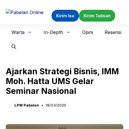
Langsung
ke
Kirim Isu
Kirim Tulisan
isi
Warta
In-Depth
Opini
Resensi
Ajarkan Strategi Bisnis, IMM
Moh. Hatta UMS Gelar
Seminar Nasional
LPM Pabelan
18/03/2020