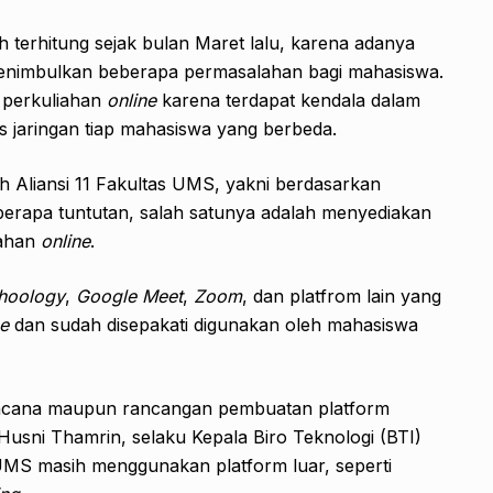
terhitung sejak bulan Maret lalu, karena adanya
menimbulkan beberapa permasalahan bagi mahasiswa.
 perkuliahan
online
karena terdapat kendala dalam
as jaringan tiap mahasiswa yang berbeda.
eh Aliansi 11 Fakultas UMS, yakni berdasarkan
erapa tuntutan, salah satunya adalah menyediakan
iahan
online
.
hoology
,
Google
Meet
,
Zoom
, dan platfrom lain yang
ne
dan sudah disepakati digunakan oleh mahasiswa
rencana maupun rancangan pembuatan platform
 Husni Thamrin, selaku Kepala Biro Teknologi (BTI)
MS masih menggunakan platform luar, seperti