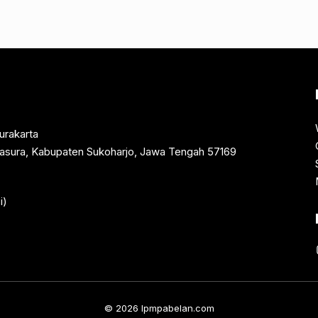
urakarta
rtasura, Kabupaten Sukoharjo, Jawa Tengah 57169
i)
© 2026 lpmpabelan.com