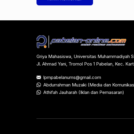
Griya Mahasiswa, Universitas Muhammadiyah S
Jl. Ahmad Yani, Tromol Pos 1 Pabelan, Kec. Ka
lpmpabelanums@gmail.com
Abdurrahman Muzaki (Media dan Komunikas
Athifah Jauharah (Iklan dan Pemasaran)