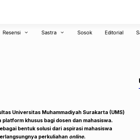
Resensi
Sastra
Sosok
Editorial
S
akultas Universitas Muhammadiyah Surakarta (UMS)
n platform khusus bagi dosen dan mahasiswa.
ebagai bentuk solusi dari aspirasi mahasiswa
berlangsungnya perkuliahan
online
.