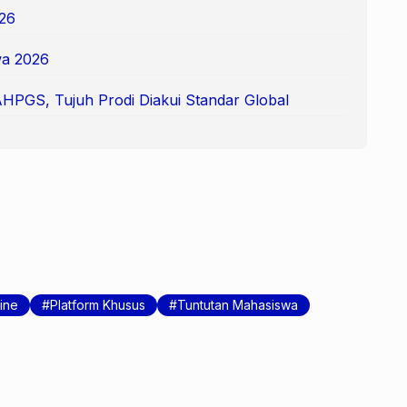
26
a 2026
AHPGS, Tujuh Prodi Diakui Standar Global
line
Platform Khusus
Tuntutan Mahasiswa