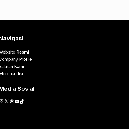
Navigasi
Website Resmi
Company Profile
Saluran Kami
Merchandise
Media Sosial
Instagram
X
Threads
YouTube
TikTok