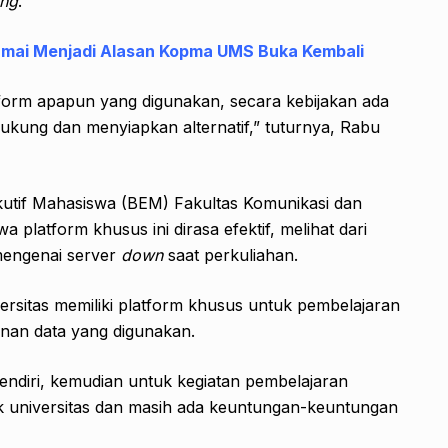
ing
.
amai Menjadi Alasan Kopma UMS Buka Kembali
tform apapun yang digunakan, secara kebijakan ada
ukung dan menyiapkan alternatif,” tuturnya, Rabu
kutif Mahasiswa (BEM) Fakultas Komunikasi dan
platform khusus ini dirasa efektif, melihat dari
mengenai server
down
saat perkuliahan.
versitas memiliki platform khusus untuk pembelajaran
anan data yang digunakan.
sendiri, kemudian untuk kegiatan pembelajaran
ilik universitas dan masih ada keuntungan-keuntungan