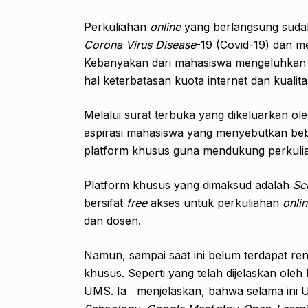
Perkuliahan
online
yang berlangsung sudah 
Corona Virus Disease
-19 (Covid-19) dan 
Kebanyakan dari mahasiswa mengeluhkan
hal keterbatasan kuota internet dan kualit
Melalui surat terbuka yang dikeluarkan ol
aspirasi mahasiswa yang menyebutkan beb
platform khusus guna mendukung perkul
Platform khusus yang dimaksud adalah
Sc
bersifat
free
akses untuk perkuliahan
onli
dan dosen.
Namun, sampai saat ini belum terdapat 
khusus. Seperti yang telah dijelaskan oleh
UMS. Ia menjelaskan, bahwa selama ini U