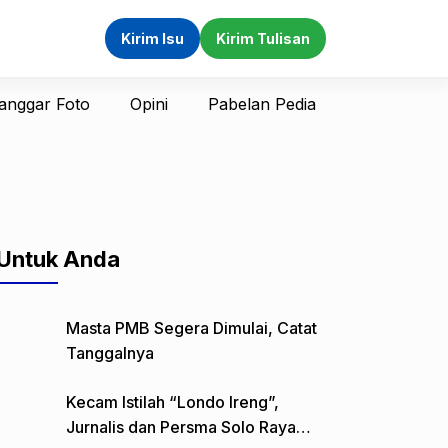
Kirim Isu
Kirim Tulisan
anggar Foto
Opini
Pabelan Pedia
Untuk Anda
Masta PMB Segera Dimulai, Catat
Tanggalnya
Kecam Istilah “Londo Ireng”,
Jurnalis dan Persma Solo Raya