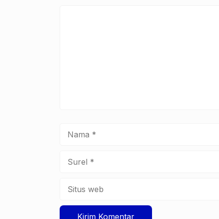
Komentar
Nama
Surel
Situs
web