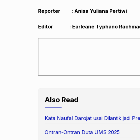
Reporter : Anisa Yuliana Pertiwi
Editor : Earleane Typhano Rachma
Also Read
Kata Naufal Darojat usai Dilantik jadi 
Ontran-Ontran Duta UMS 2025