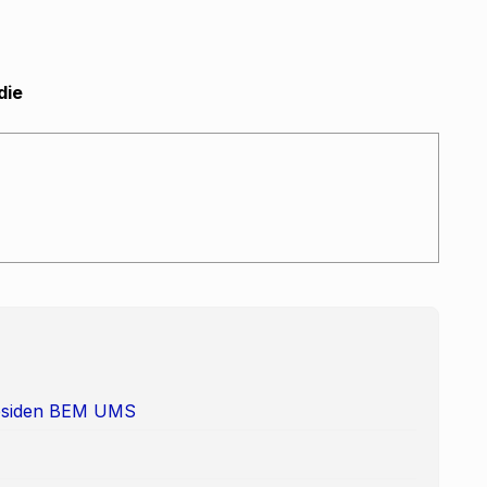
die
Presiden BEM UMS