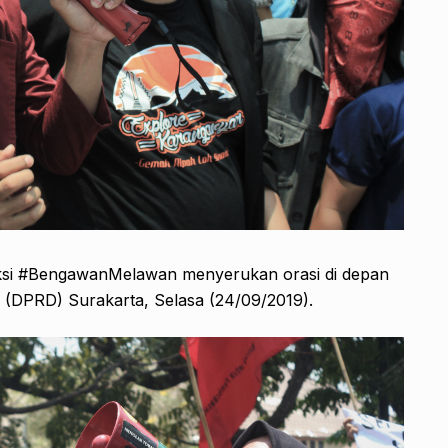
aksi #BengawanMelawan menyerukan orasi di depan
(DPRD) Surakarta, Selasa (24/09/2019).