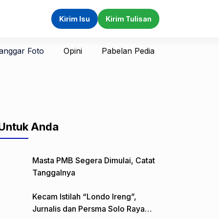
Kirim Isu
Kirim Tulisan
anggar Foto
Opini
Pabelan Pedia
Untuk Anda
Masta PMB Segera Dimulai, Catat
Tanggalnya
Kecam Istilah “Londo Ireng”,
Jurnalis dan Persma Solo Raya