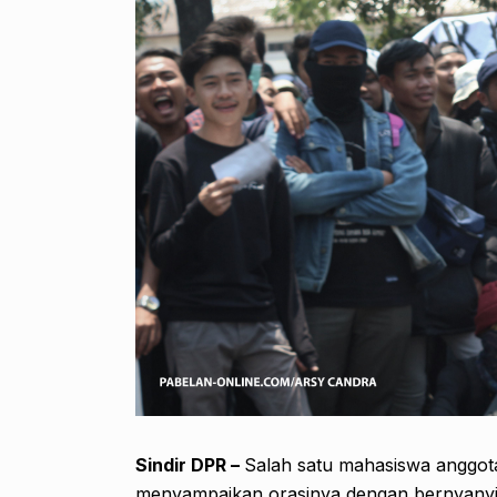
Sindir DPR –
Salah satu mahasiswa anggot
menyampaikan orasinya dengan bernyanyi. 