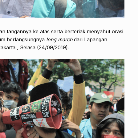
 tangannya ke atas serta berteriak menyahut orasi
lum berlangsungnya
long march
dari Lapangan
arta , Selasa (24/09/2019).