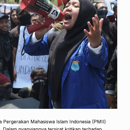
a Pergerakan Mahasiswa Islam Indonesia (PMII)
Dalam nyanyiannya tersirat kritikan terhadap