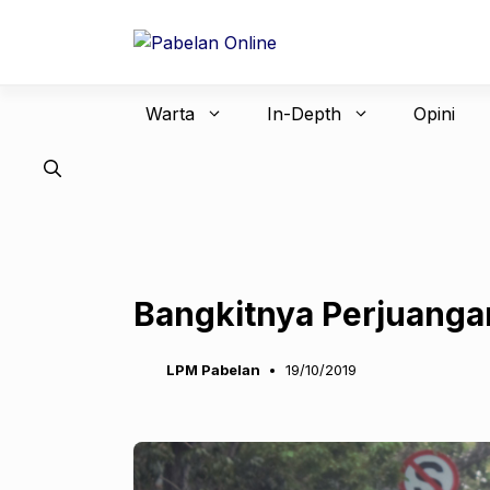
Langsung
ke
isi
Warta
In-Depth
Opini
Bangkitnya Perjuanga
LPM Pabelan
19/10/2019