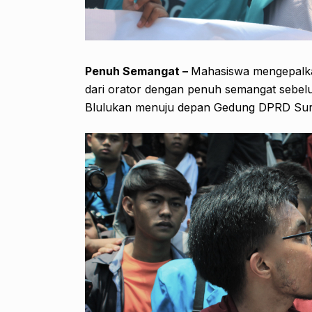
Penuh Semangat –
Mahasiswa mengepalkan
dari orator dengan penuh semangat sebe
Blulukan menuju depan Gedung DPRD Surak