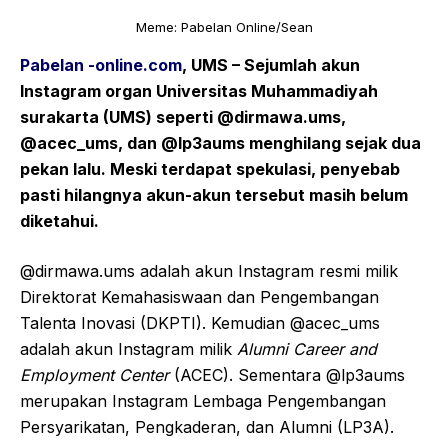
Meme: Pabelan Online/Sean
Pabelan -online.com
, UMS – Sejumlah akun
Instagram organ Universitas Muhammadiyah
surakarta (UMS) seperti @dirmawa.ums,
@acec_ums, dan @lp3aums menghilang sejak dua
pekan lalu. Meski terdapat spekulasi, penyebab
pasti hilangnya akun-akun tersebut masih belum
diketahui.
@dirmawa.ums adalah akun Instagram resmi milik
Direktorat Kemahasiswaan dan Pengembangan
Talenta Inovasi (DKPTI). Kemudian @acec_ums
adalah akun Instagram milik
Alumni Career and
Employment Center
(ACEC). Sementara @lp3aums
merupakan Instagram
Lembaga Pengembangan
Persyarikatan, Pengkaderan, dan Alumni (LP3A).