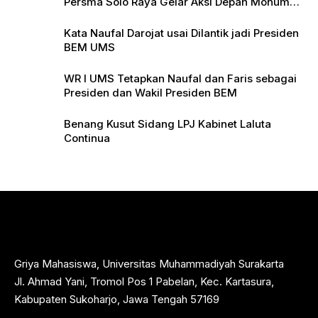
Persma Solo Raya Gelar Aksi Depan Monumen
Pers
Kata Naufal Darojat usai Dilantik jadi Presiden
BEM UMS
WR I UMS Tetapkan Naufal dan Faris sebagai
Presiden dan Wakil Presiden BEM
Benang Kusut Sidang LPJ Kabinet Laluta
Continua
Griya Mahasiswa, Universitas Muhammadiyah Surakarta
Jl. Ahmad Yani, Tromol Pos 1 Pabelan, Kec. Kartasura,
Kabupaten Sukoharjo, Jawa Tengah 57169