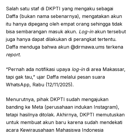
Salah satu staf di DKPTI yang mengaku sebagai
Daffa (bukan nama sebenarnya), mengatakan akun
itu hanya dipegang oleh empat orang sehingga tidak
bisa sembarangan masuk akun
. Log-in
akun tersebut
juga
hanya dapat dilakukan di perangkat tertentu.
Daffa menduga bahwa akun @dirmawa.ums terkena
report.
“Pernah ada notifikasi upaya
log-in
di area Makassar,
tapi gak tau,” ujar Daffa melalui pesan suara
WhatsApp, Rabu (12/11/2025).
Menurutnya, pihak DKPTI sudah mengajukan
banding ke Meta (perusahaan indukan Instagram),
tetapi hasilnya ditolak. Akhirnya, DKPTI memutuskan
untuk membuat akun baru karena sudah mendekati
acara Kewirausahaan Mahasiswa Indonesia