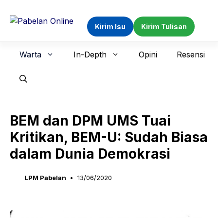
Langsung
ke
Kirim Isu
Kirim Tulisan
isi
Warta
In-Depth
Opini
Resensi
BEM dan DPM UMS Tuai
Kritikan, BEM-U: Sudah Biasa
dalam Dunia Demokrasi
LPM Pabelan
13/06/2020