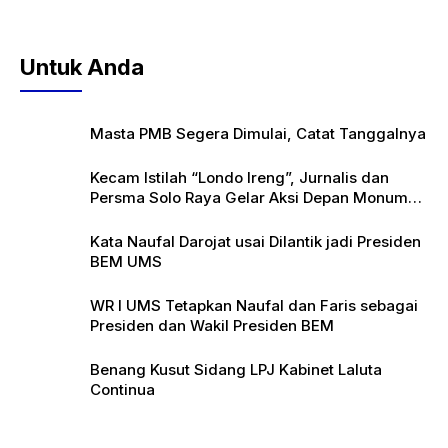
Untuk Anda
Masta PMB Segera Dimulai, Catat Tanggalnya
Kecam Istilah “Londo Ireng”, Jurnalis dan
Persma Solo Raya Gelar Aksi Depan Monumen
Pers
Kata Naufal Darojat usai Dilantik jadi Presiden
BEM UMS
WR I UMS Tetapkan Naufal dan Faris sebagai
Presiden dan Wakil Presiden BEM
Benang Kusut Sidang LPJ Kabinet Laluta
Continua