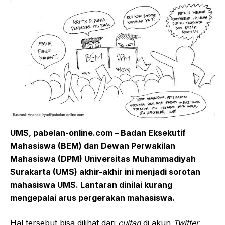
UMS, pabelan-online.com – Badan Eksekutif
Mahasiswa (BEM) dan Dewan Perwakilan
Mahasiswa (DPM) Universitas Muhammadiyah
Surakarta (UMS) akhir-akhir ini menjadi sorotan
mahasiswa UMS. Lantaran dinilai kurang
mengepalai arus pergerakan mahasiswa.
Hal tersebut bisa dilihat dari
cuitan
di akun
Twitter