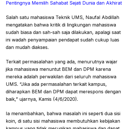
Pentingnya Memilih Sahabat Sejati Dunia dan Akhirat
Salah satu mahasiswa Teknik UMS, Naufal Abdillah
mengatakan bahwa kritik di lingkungan mahasiswa
sudah biasa dan sah-sah saja dilakukan, apalagi saat
ini wadah penyampaian pendapat sudah cukup luas
dan mudah diakses.
Terkait permasalahan yang ada, menurutnya wajar
jika mahasiswa menuntut BEM dan DPM karena
mereka adalah perwakilan dari seluruh mahasiswa
UMS. “Jika ada permasalahan terkait kampus,
diharapkan BEM dan DPM dapat merespons dengan
baik,” ujarnya, Kamis (4/6/2020).
Ia menambahkan, bahwa masalah ini seperti dua sisi
koin, di satu sisi mahasiswa membutuhkan kebijakan
kampus yang tidak merugikan mahasiswa dan dapat