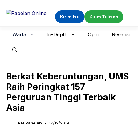
Langsung
ke
Kirim Isu
Kirim Tulisan
isi
Warta
In-Depth
Opini
Resensi
Berkat Keberuntungan, UMS
Raih Peringkat 157
Perguruan Tinggi Terbaik
Asia
LPM Pabelan
17/12/2019