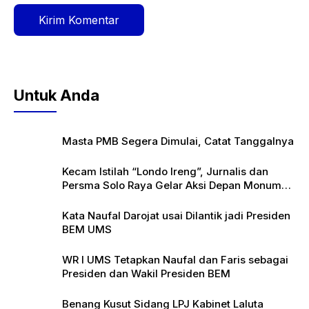
Untuk Anda
Masta PMB Segera Dimulai, Catat Tanggalnya
Kecam Istilah “Londo Ireng”, Jurnalis dan
Persma Solo Raya Gelar Aksi Depan Monumen
Pers
Kata Naufal Darojat usai Dilantik jadi Presiden
BEM UMS
WR I UMS Tetapkan Naufal dan Faris sebagai
Presiden dan Wakil Presiden BEM
Benang Kusut Sidang LPJ Kabinet Laluta