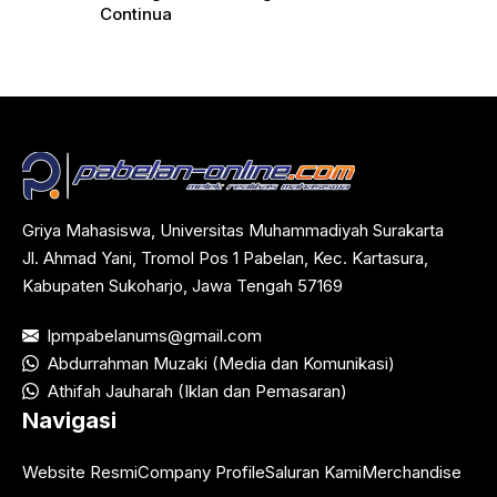
Continua
Griya Mahasiswa, Universitas Muhammadiyah Surakarta
Jl. Ahmad Yani, Tromol Pos 1 Pabelan, Kec. Kartasura,
Kabupaten Sukoharjo, Jawa Tengah 57169
lpmpabelanums@gmail.com
Abdurrahman Muzaki (Media dan Komunikasi)
Athifah Jauharah (Iklan dan Pemasaran)
Navigasi
Website Resmi
Company Profile
Saluran Kami
Merchandise