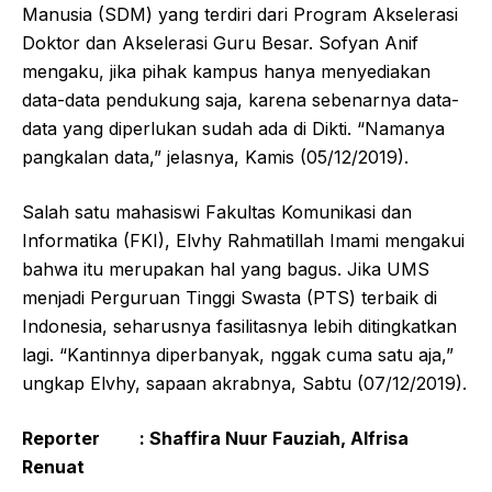
Manusia (SDM) yang terdiri dari Program Akselerasi
Doktor dan Akselerasi Guru Besar. Sofyan Anif
mengaku, jika pihak kampus hanya menyediakan
data-data pendukung saja, karena sebenarnya data-
data yang diperlukan sudah ada di Dikti. “Namanya
pangkalan data,” jelasnya, Kamis (05/12/2019).
Salah satu mahasiswi Fakultas Komunikasi dan
Informatika (FKI), Elvhy Rahmatillah Imami mengakui
bahwa itu merupakan hal yang bagus. Jika UMS
menjadi Perguruan Tinggi Swasta (PTS) terbaik di
Indonesia, seharusnya fasilitasnya lebih ditingkatkan
lagi. “Kantinnya diperbanyak, nggak cuma satu aja,”
ungkap Elvhy, sapaan akrabnya, Sabtu (07/12/2019).
Reporter :
Shaffira Nuur Fauziah
, Alfrisa
Renuat