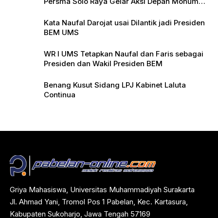
Persma Solo Raya Gelar Aksi Depan Monumen
Pers
Kata Naufal Darojat usai Dilantik jadi Presiden
BEM UMS
WR I UMS Tetapkan Naufal dan Faris sebagai
Presiden dan Wakil Presiden BEM
Benang Kusut Sidang LPJ Kabinet Laluta
Continua
Griya Mahasiswa, Universitas Muhammadiyah Surakarta
Jl. Ahmad Yani, Tromol Pos 1 Pabelan, Kec. Kartasura,
Kabupaten Sukoharjo, Jawa Tengah 57169