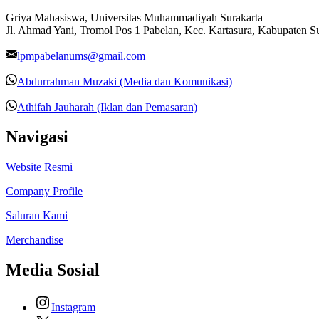
Griya Mahasiswa, Universitas Muhammadiyah Surakarta
Jl. Ahmad Yani, Tromol Pos 1 Pabelan, Kec. Kartasura, Kabupaten 
lpmpabelanums@gmail.com
Abdurrahman Muzaki (Media dan Komunikasi)
Athifah Jauharah (Iklan dan Pemasaran)
Navigasi
Website Resmi
Company Profile
Saluran Kami
Merchandise
Media Sosial
Instagram