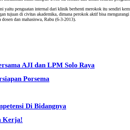
ni yaitu penguatan internal dari klinik berhenti merokok itu sendiri ke
an tujuan di civitas akademika, dimana perokok aktif bisa mengurang
ma dosen dan mahasiswa, Rabu (6-3-2013).
bersama AJI dan LPM Solo Raya
rsiapan Porsema
petensi Di Bidangnya
n Kerja!