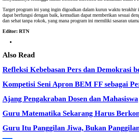
Target program ini yang ingin digoalkan dalam kurun waktu terakhir i
dapat berfungsi dengan baik, kemudian dapat memberikan sesuai deng
dan sehat tanpa rokok, yang mana program ini memiliki sasaran uta
Editor: RTN
Also Read
Refleksi Kebebasan Pers dan Demokrasi 
Kompetisi Seni Apron BEM FF sebagai Pe
Ajang Pengakraban Dosen dan Mahasiswa
Guru Matematika Sekarang Harus Berkom
Guru Itu Panggilan Jiwa, Bukan Panggila