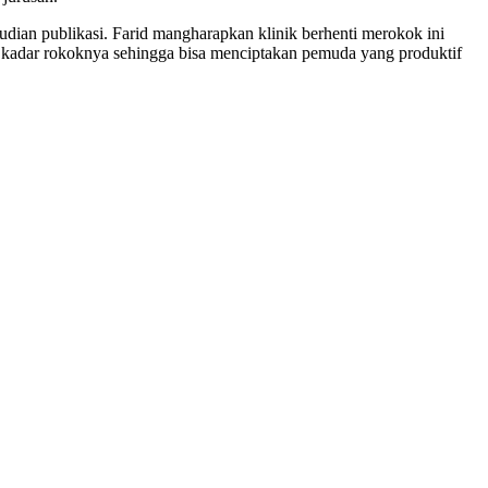
mudian publikasi. Farid mangharapkan klinik berhenti merokok ini
i kadar rokoknya sehingga bisa menciptakan pemuda yang produktif