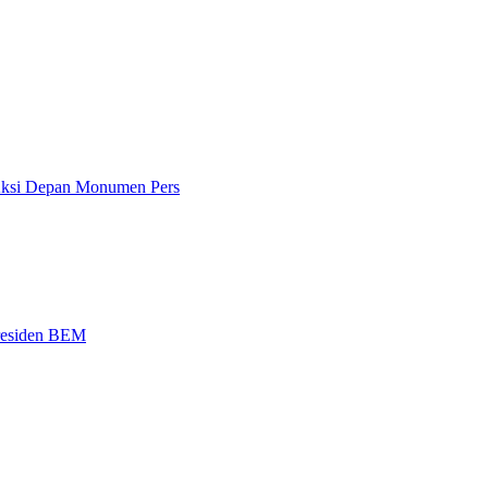
 Aksi Depan Monumen Pers
Presiden BEM