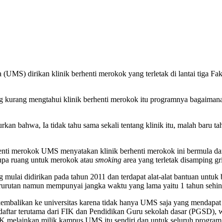
UMS) dirikan klinik berhenti merokok yang terletak di lantai tiga F
rang mengtahui klinik berhenti merokok itu programnya bagaimana, na
 bahwa, Ia tidak tahu sama sekali tentang klinik itu, malah baru tahu
henti merokok UMS menyatakan klinik berhenti merokok ini bermula dar
upa ruang untuk merokok atau
smoking
area yang terletak disamping gr
mulai didirikan pada tahun 2011 dan terdapat alat-alat bantuan untuk b
berurutan namun mempunyai jangka waktu yang lama yaitu 1 tahun sehi
embalikan ke universitas karena tidak hanya UMS saja yang mendapat h
aftar terutama dari FIK dan Pendidikan Guru sekolah dasar (PGSD),
IK melainkan milik kampus UMS itu sendiri dan untuk seluruh program 