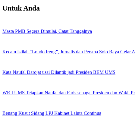
Untuk Anda
Masta PMB Segera Dimulai, Catat Tanggalnya
Kecam Istilah “Londo Ireng”, Jurnalis dan Persma Solo Raya Gelar
Kata Naufal Darojat usai Dilantik jadi Presiden BEM UMS
WR I UMS Tetapkan Naufal dan Faris sebagai Presiden dan Wakil 
Benang Kusut Sidang LPJ Kabinet Laluta Continua