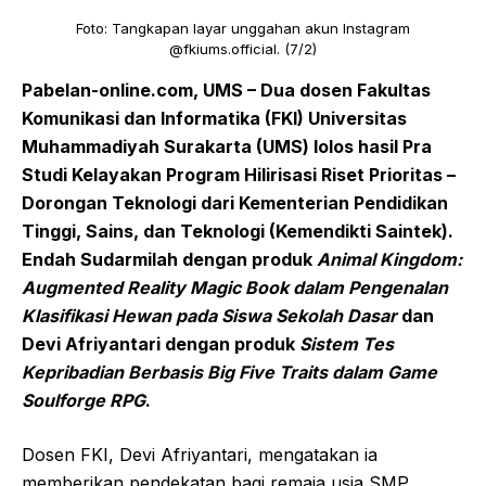
Foto: Tangkapan layar unggahan akun Instagram
@fkiums.official. (7/2)
Pabelan-online.com, UMS – Dua dosen Fakultas
Komunikasi dan Informatika (FKI) Universitas
Muhammadiyah Surakarta (UMS) lolos hasil Pra
Studi Kelayakan Program Hilirisasi Riset Prioritas –
Dorongan Teknologi dari Kementerian Pendidikan
Tinggi, Sains, dan Teknologi (Kemendikti Saintek).
Endah Sudarmilah dengan produk
Animal Kingdom:
Augmented Reality Magic Book dalam Pengenalan
Klasifikasi Hewan pada Siswa Sekolah Dasar
dan
Devi Afriyantari dengan produk
Sistem Tes
Kepribadian Berbasis Big Five Traits dalam Game
Soulforge RPG
.
Dosen FKI, Devi Afriyantari, mengatakan ia
memberikan pendekatan bagi remaja usia SMP