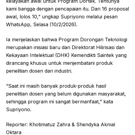
kelayakan awal untuk Program Dortek. Tentunya
kami bangga dengan pencapaian itu. Dari 16 proposal
awal, lolos 10,” ungkap Supriyono melalui pesan
WhatsApp, Selasa (10/2/2026).
Ia menjelaskan bahwa Program Dorongan Teknologi
merupakan inisiasi baru dari Direktorat Hilirisasi dan
Kekayaan Intelektual (DHK) Kemendikti Saintek yang
dirancang khusus untuk menjembatani produk
penelitian dosen dan industri.
“Saat ini masih banyak produk-produk hasil
penelitian dosen yang belum digunakan masyarakat,
sehingga program ini sangat bermanfaat,” kata
Supriyono.
Reporter: Khotimatuz Zahra & Shendyka Akmal
Oktara