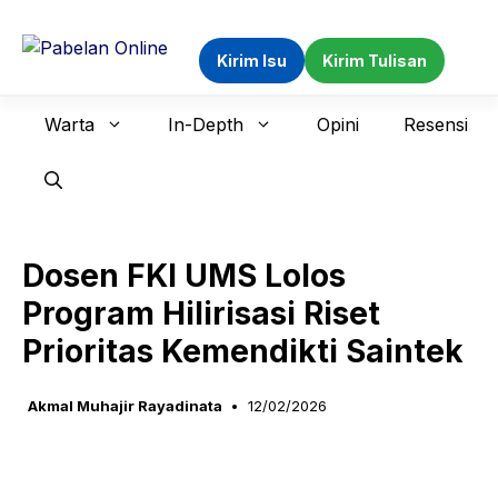
Langsung
ke
Kirim Isu
Kirim Tulisan
isi
Warta
In-Depth
Opini
Resensi
Dosen FKI UMS Lolos
Program Hilirisasi Riset
Prioritas Kemendikti Saintek
Akmal Muhajir Rayadinata
12/02/2026