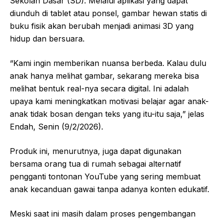
Sekolah Dasar (SD). Melalui aplikasi yang dapat
diunduh di tablet atau ponsel, gambar hewan statis di
buku fisik akan berubah menjadi animasi 3D yang
hidup dan bersuara.
“Kami ingin memberikan nuansa berbeda. Kalau dulu
anak hanya melihat gambar, sekarang mereka bisa
melihat bentuk real-nya secara digital. Ini adalah
upaya kami meningkatkan motivasi belajar agar anak-
anak tidak bosan dengan teks yang itu-itu saja,” jelas
Endah, Senin (9/2/2026).
Produk ini, menurutnya, juga dapat digunakan
bersama orang tua di rumah sebagai alternatif
pengganti tontonan YouTube yang sering membuat
anak kecanduan gawai tanpa adanya konten edukatif.
Meski saat ini masih dalam proses pengembangan