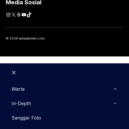
Media Sosial
Instagram
X
Threads
YouTube
TikTok
© 2026 lpmpabelan.com
Close
Warta
In-Depth
Sanggar Foto