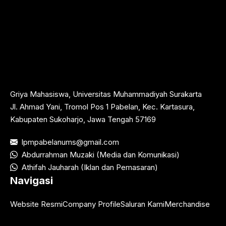
Griya Mahasiswa, Universitas Muhammadiyah Surakarta
Jl. Ahmad Yani, Tromol Pos 1 Pabelan, Kec. Kartasura,
Kabupaten Sukoharjo, Jawa Tengah 57169
lpmpabelanums@gmail.com
Abdurrahman Muzaki (Media dan Komunikasi)
Athifah Jauharah (Iklan dan Pemasaran)
Navigasi
Website Resmi
Company Profile
Saluran Kami
Merchandise