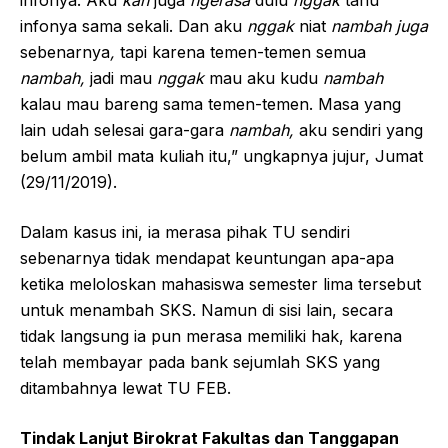
infonya sama sekali. Dan aku
nggak
niat
nambah juga
sebenarnya
,
tapi karena temen-temen semua
nambah
,
jadi mau
nggak
mau aku kudu
nambah
kalau mau bareng sama temen-temen. Masa yang
lain udah selesai gara-gara
nambah
,
aku sendiri yang
belum ambil mata kuliah itu,” ungkapnya jujur, Jumat
(29/11/2019).
Dalam kasus ini, ia merasa pihak TU sendiri
sebenarnya tidak mendapat keuntungan apa-apa
ketika meloloskan mahasiswa semester lima tersebut
untuk menambah SKS. Namun di sisi lain, secara
tidak langsung ia pun merasa memiliki hak, karena
telah membayar pada bank sejumlah SKS yang
ditambahnya lewat TU FEB.
T
indak Lanjut Birokrat Fakultas dan Tanggapan