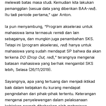
melewati batas masa studi. Kemudian kita lakukan
pemanggilan (sesuai data yang diberikan BAA-
red
).
Itu tadi periode pertama,” ujar Anton.
Ia pun menyambung, “Program akselerasi untuk
mahasiswa lama termasuk remidi dan lain
sebagainya, dan mungkin juga penambahan SKS.
Tetapi ini (program akselerasi,
red
) hanya untuk
mahasiswa yang sudah mendapat SP bahwa dia akan
terkena
DO (Drop Out, red
),” terangnya mengenai
batasan mahasiswa yang berhak mengambil SKS
lebih, Selasa (26/11/2019).
Sayangnya, apa yang tertuang dan menjadi iktikad
baik dalam kebijakan itu kurang mendapat
pengindahan dari pihak-pihak tertentu. Keterangan
mengenai penyelewengan dalam pelaksanaan
kebijakan pernah dibeberkan oleh mahasiswa