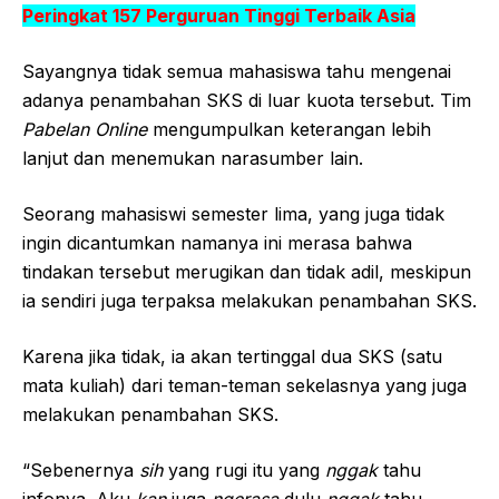
Peringkat 157 Perguruan Tinggi Terbaik Asia
Sayangnya tidak semua mahasiswa tahu mengenai
adanya penambahan SKS di luar kuota tersebut. Tim
Pabelan Online
mengumpulkan keterangan lebih
lanjut dan menemukan narasumber lain.
Seorang mahasiswi semester lima, yang juga tidak
ingin dicantumkan namanya ini merasa bahwa
tindakan tersebut merugikan dan tidak adil, meskipun
ia sendiri juga terpaksa melakukan penambahan SKS.
Karena jika tidak, ia akan tertinggal dua SKS (satu
mata kuliah) dari teman-teman sekelasnya yang juga
melakukan penambahan SKS.
“Sebenernya
sih
yang rugi itu yang
nggak
tahu
infonya. Aku
kan
juga
ngerasa
dulu
nggak
tahu