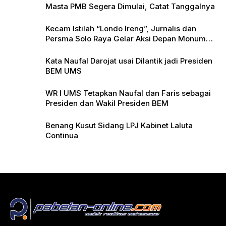
Masta PMB Segera Dimulai, Catat Tanggalnya
Kecam Istilah “Londo Ireng”, Jurnalis dan
Persma Solo Raya Gelar Aksi Depan Monumen
Pers
Kata Naufal Darojat usai Dilantik jadi Presiden
BEM UMS
WR I UMS Tetapkan Naufal dan Faris sebagai
Presiden dan Wakil Presiden BEM
Benang Kusut Sidang LPJ Kabinet Laluta
Continua