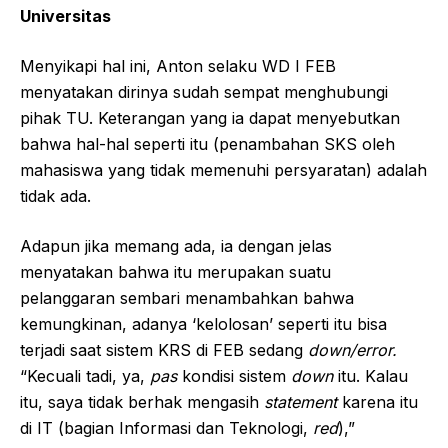
Universitas
Menyikapi hal ini, Anton selaku WD I FEB
menyatakan dirinya sudah sempat menghubungi
pihak TU. Keterangan yang ia dapat menyebutkan
bahwa hal-hal seperti itu (penambahan SKS oleh
mahasiswa yang tidak memenuhi persyaratan) adalah
tidak ada.
Adapun jika memang ada, ia dengan jelas
menyatakan bahwa itu merupakan suatu
pelanggaran sembari menambahkan bahwa
kemungkinan, adanya ‘kelolosan’ seperti itu bisa
terjadi saat sistem KRS di FEB sedang
down/error.
“Kecuali tadi, ya,
pas
kondisi sistem
down
itu. Kalau
itu, saya tidak berhak mengasih
statement
karena itu
di IT (bagian Informasi dan Teknologi,
red
),”