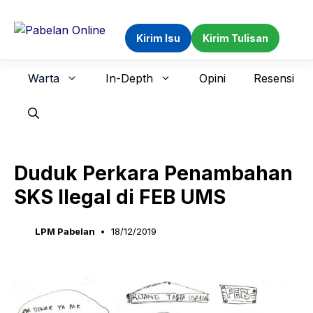
Langsung
ke
Kirim Isu
Kirim Tulisan
isi
Warta
In-Depth
Opini
Resensi
Duduk Perkara Penambahan
SKS Ilegal di FEB UMS
LPM Pabelan
18/12/2019