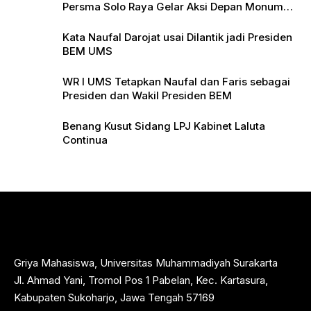
Persma Solo Raya Gelar Aksi Depan Monumen
Pers
Kata Naufal Darojat usai Dilantik jadi Presiden
BEM UMS
WR I UMS Tetapkan Naufal dan Faris sebagai
Presiden dan Wakil Presiden BEM
Benang Kusut Sidang LPJ Kabinet Laluta
Continua
Griya Mahasiswa, Universitas Muhammadiyah Surakarta
Jl. Ahmad Yani, Tromol Pos 1 Pabelan, Kec. Kartasura,
Kabupaten Sukoharjo, Jawa Tengah 57169