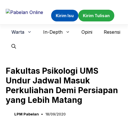
Langsung
ke
Kirim Isu
Kirim Tulisan
isi
Warta
In-Depth
Opini
Resensi
Fakultas Psikologi UMS
Undur Jadwal Masuk
Perkuliahan Demi Persiapan
yang Lebih Matang
LPM Pabelan
18/09/2020