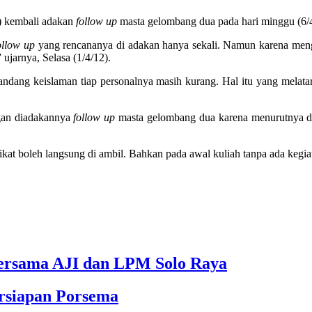
 kembali adakan
follow up
masta gelombang dua pada hari minggu (6/4
ollow up
yang rencananya di adakan hanya sekali. Namun karena meng
ujarnya, Selasa (1/4/12).
ndang keislaman tiap personalnya masih kurang. Hal itu yang melatarb
.
ngan diadakannya
follow up
masta gelombang dua karena menurutnya di
fikat boleh langsung di ambil. Bahkan pada awal kuliah tanpa ada kegiat
bersama AJI dan LPM Solo Raya
rsiapan Porsema