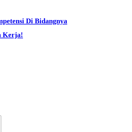
petensi Di Bidangnya
n Kerja!