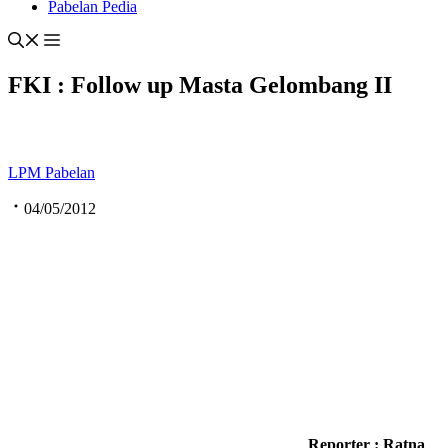
Pabelan Pedia
FKI : Follow up Masta Gelombang II
LPM Pabelan
04/05/2012
Reporter : Ratna