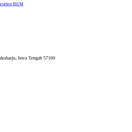
Presiden BEM
Sukoharjo, Jawa Tengah 57169