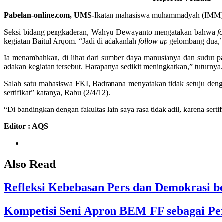
Pabelan-online.com, UMS-
Ikatan mahasiswa muhammadyah (IMM)
Seksi bidang pengkaderan, Wahyu Dewayanto mengatakan bahwa
f
kegiatan Baitul Arqom. “Jadi di adakanlah
follow up
gelombang dua,” 
Ia menambahkan, di lihat dari sumber daya manusianya dan sudut pa
adakan kegiatan tersebut. Harapanya sedikit meningkatkan,” tuturnya
Salah satu mahasiswa FKI, Badranana menyatakan tidak setuju de
sertifikat” katanya, Rabu (2/4/12).
“Di bandingkan dengan fakultas lain saya rasa tidak adil, karena serti
Editor : AQS
Also Read
Refleksi Kebebasan Pers dan Demokrasi 
Kompetisi Seni Apron BEM FF sebagai Pe