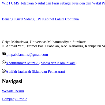
WR I UMS Tetapkan Naufal dan Faris sebagai Presiden dan Wakil 
Benang Kusut Sidang LPJ Kabinet Laluta Continua
Griya Mahasiswa, Universitas Muhammadiyah Surakarta
Jl. Ahmad Yani, Tromol Pos 1 Pabelan, Kec. Kartasura, Kabupaten 
lpmpabelanums@gmail.com
Abdurrahman Muzaki (Media dan Komunikasi)
Athifah Jauharah (Iklan dan Pemasaran)
Navigasi
Website Resmi
Company Profile