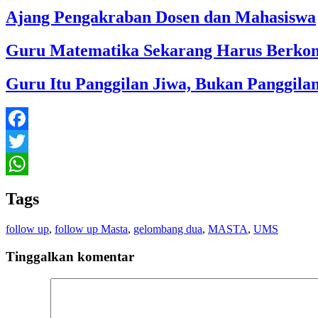
Ajang Pengakraban Dosen dan Mahasiswa
Guru Matematika Sekarang Harus Berkom
Guru Itu Panggilan Jiwa, Bukan Panggila
Facebook
Twitter
WhatsApp
Tags
follow up
,
follow up Masta
,
gelombang dua
,
MASTA
,
UMS
Tinggalkan komentar