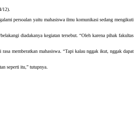
/12).
alami persoalan yaitu mahasiswa ilmu komunikasi sedang mengikuti
elakangi diadakanya kegiatan tersebut. “Oleh karena pihak fakultas
 rasa memberatkan mahasiswa. “Tapi kalau nggak ikut, nggak dapat
an seperti itu,” tutupnya.