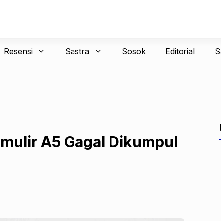
Resensi
Sastra
Sosok
Editorial
S
rmulir A5 Gagal Dikumpul