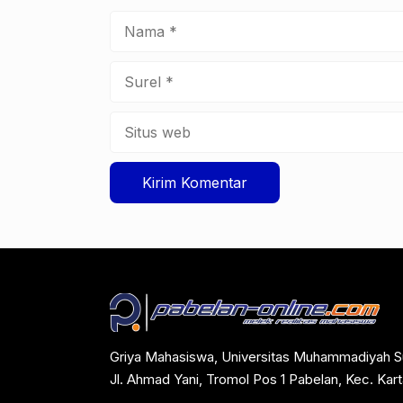
Nama
Surel
Situs
web
Griya Mahasiswa, Universitas Muhammadiyah S
Jl. Ahmad Yani, Tromol Pos 1 Pabelan, Kec. Ka