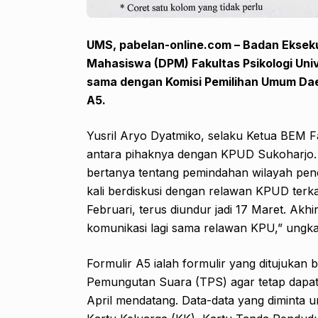
UMS, pabelan-online.com – Badan Eksek
Mahasiswa (DPM) Fakultas Psikologi Un
sama dengan Komisi Pemilihan Umum Dae
A5.
Yusril Aryo Dyatmiko, selaku Ketua BEM F
antara pihaknya dengan KPUD Sukoharjo.
bertanya tentang pemindahan wilayah pe
kali berdiskusi dengan relawan KPUD terka
Februari, terus diundur jadi 17 Maret. Akh
komunikasi lagi sama relawan KPU,” ungka
Formulir A5 ialah formulir yang ditujukan
Pemungutan Suara (TPS) agar tetap dapat 
April mendatang. Data-data yang diminta 