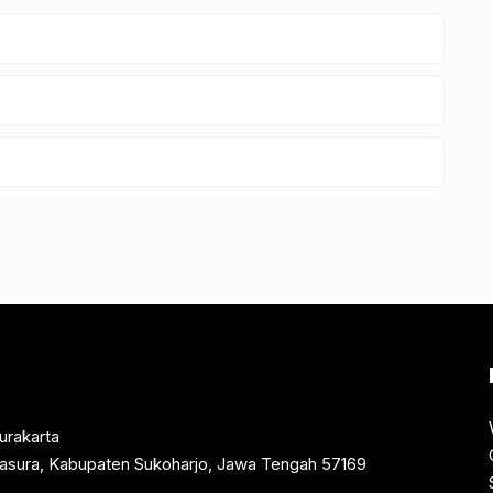
urakarta
rtasura, Kabupaten Sukoharjo, Jawa Tengah 57169