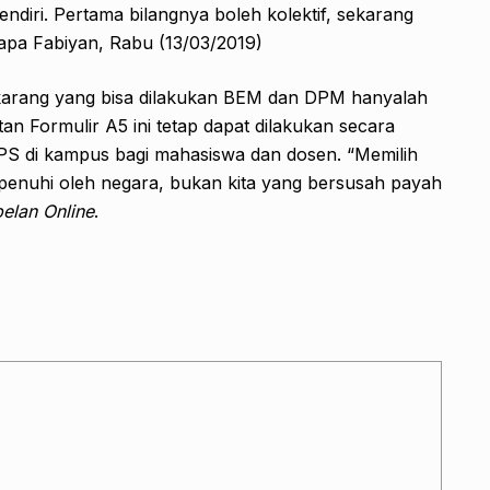
endiri. Pertama bilangnya boleh kolektif, sekarang
apa Fabiyan, Rabu (13/03/2019)
ekarang yang bisa dilakukan BEM dan DPM hanyalah
 Formulir A5 ini tetap dapat dilakukan secara
 TPS di kampus bagi mahasiswa dan dosen. “Memilih
ipenuhi oleh negara, bukan kita yang bersusah payah
elan Online
.