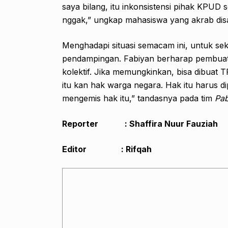
saya bilang, itu inkonsistensi pihak KPUD s
nggak,” ungkap mahasiswa yang akrab dis
Menghadapi situasi semacam ini, untuk s
pendampingan. Fabiyan berharap pembuatan
kolektif. Jika memungkinkan, bisa dibuat
itu kan hak warga negara. Hak itu harus d
mengemis hak itu,” tandasnya pada tim
Pab
Reporter : Shaffira Nuur Fauziah
Editor : Rifqah