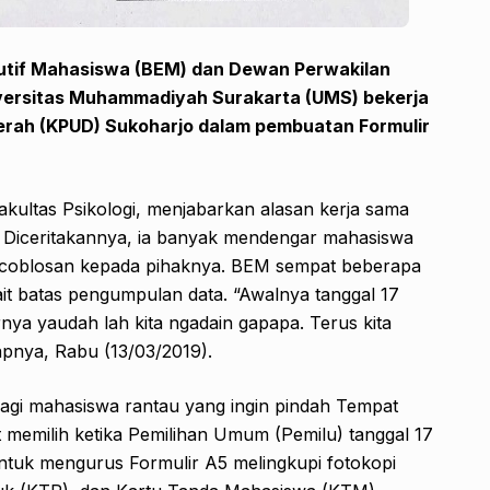
utif Mahasiswa (BEM) dan Dewan Perwakilan
iversitas Muhammadiyah Surakarta (UMS) bekerja
rah (KPUD) Sukoharjo dalam pembuatan Formulir
akultas Psikologi, menjabarkan alasan kerja sama
 Diceritakannya, ia banyak mendengar mahasiswa
ncoblosan kepada pihaknya. BEM sempat beberapa
it batas pengumpulan data. “Awalnya tanggal 17
irnya yaudah lah kita ngadain gapapa. Terus kita
pnya, Rabu (13/03/2019).
 bagi mahasiswa rantau yang ingin pindah Tempat
memilih ketika Pemilihan Umum (Pemilu) tanggal 17
untuk mengurus Formulir A5 melingkupi fotokopi