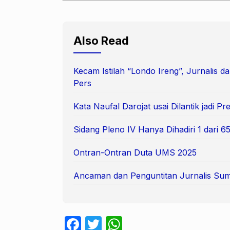
Also Read
Kecam Istilah “Londo Ireng”, Jurnalis
Pers
Kata Naufal Darojat usai Dilantik jadi 
Sidang Pleno IV Hanya Dihadiri 1 dari
Ontran-Ontran Duta UMS 2025
Ancaman dan Penguntitan Jurnalis Suma
F
T
W