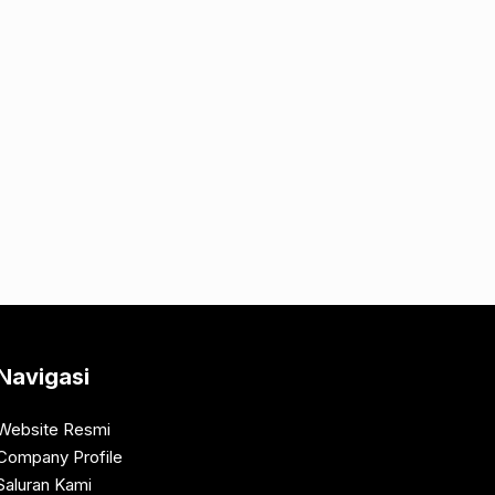
Navigasi
Website Resmi
Company Profile
Saluran Kami