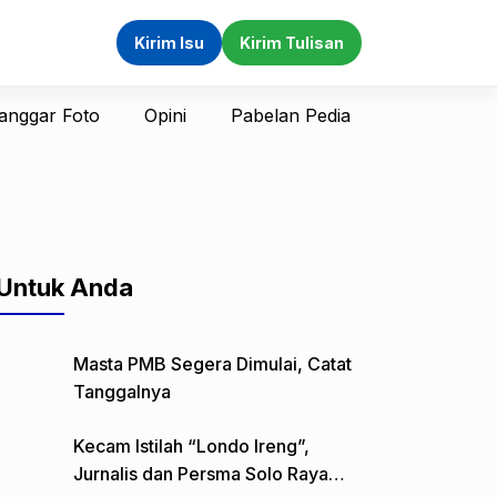
Kirim Isu
Kirim Tulisan
anggar Foto
Opini
Pabelan Pedia
Untuk Anda
Masta PMB Segera Dimulai, Catat
Tanggalnya
Kecam Istilah “Londo Ireng”,
Jurnalis dan Persma Solo Raya