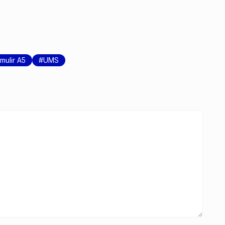
mulir A5
UMS