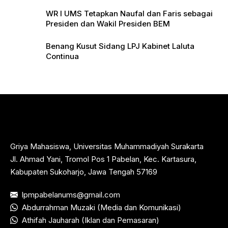
WR I UMS Tetapkan Naufal dan Faris sebagai
Presiden dan Wakil Presiden BEM
Benang Kusut Sidang LPJ Kabinet Laluta
Continua
Griya Mahasiswa, Universitas Muhammadiyah Surakarta
Jl. Ahmad Yani, Tromol Pos 1 Pabelan, Kec. Kartasura,
Kabupaten Sukoharjo, Jawa Tengah 57169
lpmpabelanums@gmail.com
Abdurrahman Muzaki (Media dan Komunikasi)
Athifah Jauharah (Iklan dan Pemasaran)