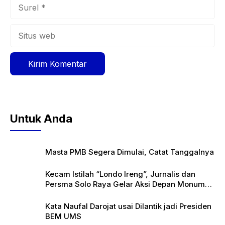
Surel
Situs
web
Untuk Anda
Masta PMB Segera Dimulai, Catat Tanggalnya
Kecam Istilah “Londo Ireng”, Jurnalis dan
Persma Solo Raya Gelar Aksi Depan Monumen
Pers
Kata Naufal Darojat usai Dilantik jadi Presiden
BEM UMS