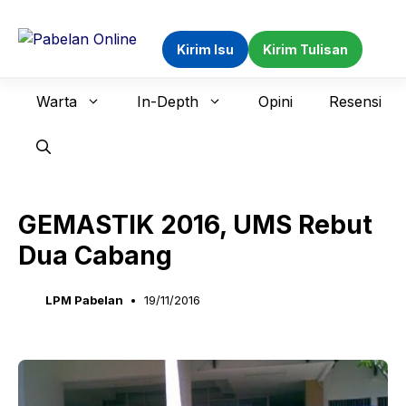
Langsung
ke
Kirim Isu
Kirim Tulisan
isi
Warta
In-Depth
Opini
Resensi
GEMASTIK 2016, UMS Rebut
Dua Cabang
LPM Pabelan
19/11/2016