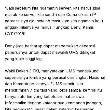
“Jadi sebelum kita ngamanin server, kita harus bisa
masuk ke server kita sendiri dan Cuma dikasih IP
adreess-nya aja, setelah masuk ya kita ngamain kalu
enggak nilainya ya minus,” ungkap Deny, Kamis
(7/11/2016).
Deny juga berharap dapat menemukan generasi
penerusnya untuk dapat mewakili UMS ditingkat
yang lebih tinggi lagi.
Wakil Dekan 3 FKI, menyatakan UMS mendukung
sepenuhnya lomba yang berasal dari tingkat Nasional
dan Kementrian lainnya. “UMS sendiri kita
mengirimkan 7 tim tapi yang lolos sampai ke final itu
hanya satu tim yang kebetulan mahasiswa
Informatika dengan kategorinya keamanan jaringan,
kita peringkat 5 besar dalam kategori keamanan