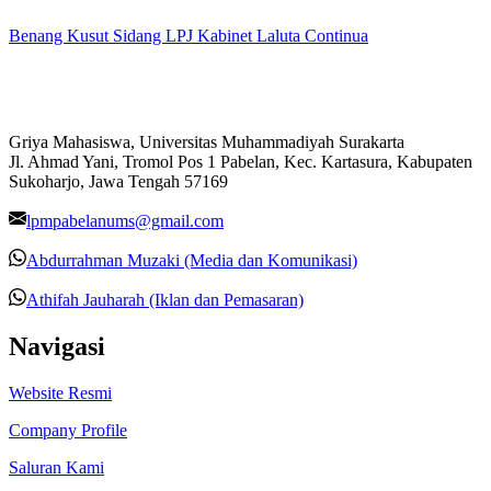
Benang Kusut Sidang LPJ Kabinet Laluta Continua
Griya Mahasiswa, Universitas Muhammadiyah Surakarta
Jl. Ahmad Yani, Tromol Pos 1 Pabelan, Kec. Kartasura, Kabupaten
Sukoharjo, Jawa Tengah 57169
lpmpabelanums@gmail.com
Abdurrahman Muzaki (Media dan Komunikasi)
Athifah Jauharah (Iklan dan Pemasaran)
Navigasi
Website Resmi
Company Profile
Saluran Kami