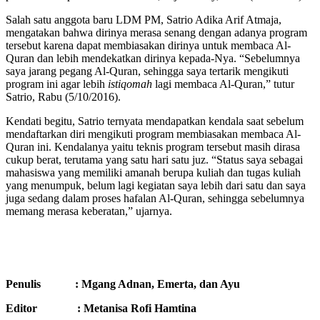
Salah satu anggota baru LDM PM, Satrio Adika Arif Atmaja,
mengatakan bahwa dirinya merasa senang dengan adanya program
tersebut karena dapat membiasakan dirinya untuk membaca Al-
Quran dan lebih mendekatkan dirinya kepada-Nya. “Sebelumnya
saya jarang pegang Al-Quran, sehingga saya tertarik mengikuti
program ini agar lebih
istiqomah
lagi membaca Al-Quran,” tutur
Satrio, Rabu (5/10/2016).
Kendati begitu, Satrio ternyata mendapatkan kendala saat sebelum
mendaftarkan diri mengikuti program membiasakan membaca Al-
Quran ini. Kendalanya yaitu teknis program tersebut masih dirasa
cukup berat, terutama yang satu hari satu juz. “Status saya sebagai
mahasiswa yang memiliki amanah berupa kuliah dan tugas kuliah
yang menumpuk, belum lagi kegiatan saya lebih dari satu dan saya
juga sedang dalam proses hafalan Al-Quran, sehingga sebelumnya
memang merasa keberatan,” ujarnya.
Penulis : Mgang Adnan, Emerta, dan Ayu
Editor : Metanisa Rofi Hamtina