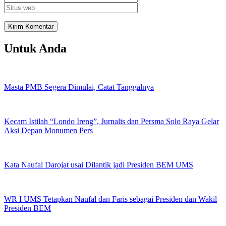
Untuk Anda
Masta PMB Segera Dimulai, Catat Tanggalnya
Kecam Istilah “Londo Ireng”, Jurnalis dan Persma Solo Raya Gelar
Aksi Depan Monumen Pers
Kata Naufal Darojat usai Dilantik jadi Presiden BEM UMS
WR I UMS Tetapkan Naufal dan Faris sebagai Presiden dan Wakil
Presiden BEM