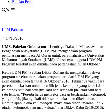
Pabelan Pedia
LPM Pabelan
14/10/2016
UMS, Pabelan
-Online.com
– Lembaga Dakwah Mahasiswa dan
Pengabdian Masyarakat (LDM PM) mengadakan program
pembiasaan membaca Al-Quran untuk para mahasiswa Universitas
Muhammadiyah Surakarta (UMS), khususnya anggota LDM PM.
Program tersebut akan dimulai pada pertengahan bulan Oktober.
Ketua LDM PM, Septian Dikky Rofiansah, mengatakan bahwa
program tersebut merupakan program baru dari LDM PM yang
akan dimulai pada tanggal 16 Oktober 2016. Teknisnya yakni para
peserta dibebaskan untuk memilih jenis kelompok yang terdiri dari
kelompok satu hari satu juz, satu hari setengah juz, atau satu hari
satu lembar. “Peserta harus menyetor bacaan berdasarkan kelompok
yang dipilih, jika tiga kali tidak setor maka akan dikeluarkan.
Namun apabila dua kali
mangkir
, maka akan diberi tawaran untuk
pindah kelompok atau mau keluar,” ujar Dikky, Rabu (5/10/2016).