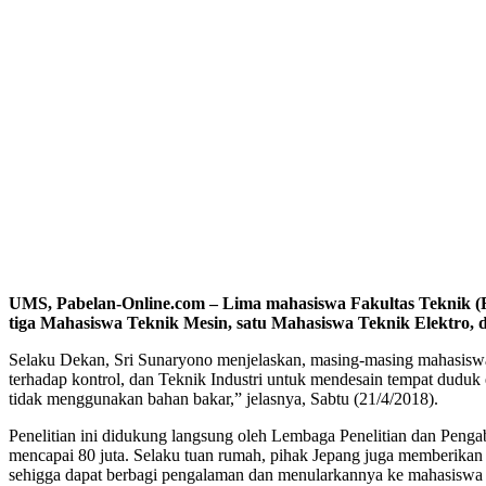
UMS, Pabelan-Online.com – Lima mahasiswa Fakultas Teknik (FT)
tiga Mahasiswa Teknik Mesin, satu Mahasiswa Teknik Elektro, d
Selaku Dekan, Sri Sunaryono menjelaskan, masing-masing mahasiswa
terhadap kontrol, dan Teknik Industri untuk mendesain tempat dud
tidak menggunakan bahan bakar,” jelasnya, Sabtu (21/4/2018).
Penelitian ini didukung langsung oleh Lembaga Penelitian dan Pen
mencapai 80 juta. Selaku tuan rumah, pihak Jepang juga memberika
sehigga dapat berbagi pengalaman dan menularkannya ke mahasiswa la