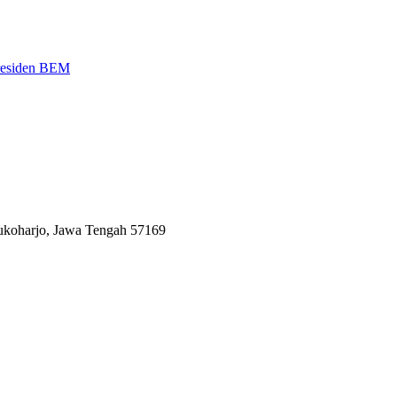
Presiden BEM
Sukoharjo, Jawa Tengah 57169