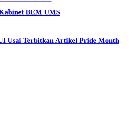
65 Kabinet BEM UMS
I Usai Terbitkan Artikel Pride Month