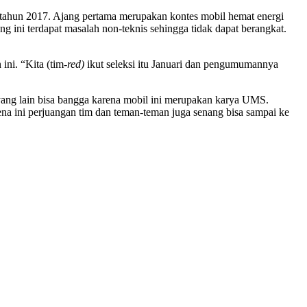
di tahun 2017. Ajang pertama merupakan kontes mobil hemat energi
g ini terdapat masalah non-teknis sehingga tidak dapat berangkat.
ni. “Kita (tim-
red)
ikut seleksi itu Januari dan pengumumannya
yang lain bisa bangga karena mobil ini merupakan karya UMS.
ena ini perjuangan tim dan teman-teman juga senang bisa sampai ke