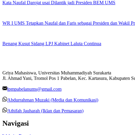
Kata Naufal Darojat usai Dilantik jadi Presiden BEM UMS
WR I UMS Tetapkan Naufal dan Faris sebagai Presiden dan Wakil 
Benang Kusut Sidang LPJ Kabinet Laluta Continua
Griya Mahasiswa, Universitas Muhammadiyah Surakarta
Jl. Ahmad Yani, Tromol Pos 1 Pabelan, Kec. Kartasura, Kabupaten 
lpmpabelanums@gmail.com
Abdurrahman Muzaki (Media dan Komunikasi)
Athifah Jauharah (Iklan dan Pemasaran)
Navigasi