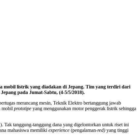
obil listrik yang diadakan di Jepang. Tim yang terdiri dari
 Jepang pada Jumat-Sabtu, (4-5/5/2018).
bertugas merancang mesin, Teknik Elektro bertanggung jawab
m mobil
prototipe
yang menggunakan motor penggerak listrik sehingga
 Tak tanggung-tanggung dana yang digelontorkan untuk riset ini
 sana mahasiswa memiliki
experience
(pengalaman-
red)
yang tinggi