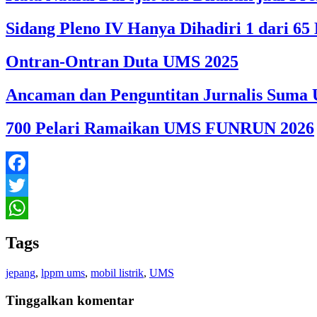
Sidang Pleno IV Hanya Dihadiri 1 dari 
Ontran-Ontran Duta UMS 2025
Ancaman dan Penguntitan Jurnalis Suma U
700 Pelari Ramaikan UMS FUNRUN 2026
Facebook
Twitter
WhatsApp
Tags
jepang
,
lppm ums
,
mobil listrik
,
UMS
Tinggalkan komentar