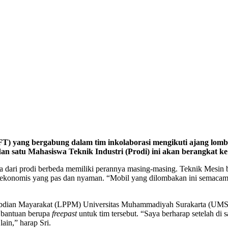
 yang bergabung dalam tim inkolaborasi mengikuti ajang lomba m
an satu Mahasiswa Teknik Industri (Prodi) ini akan berangkat ke
 dari prodi berbeda memiliki perannya masing-masing. Teknik Mesin 
uk ekonomis yang pas dan nyaman. “Mobil yang dilombakan ini semaca
gabdian Mayarakat (LPPM) Universitas Muhammadiyah Surakarta (UMS).
n bantuan berupa
freepast
untuk tim tersebut. “Saya berharap setelah di
in,” harap Sri.