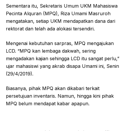
Sementara itu, Sekretaris Umum UKM Mahasiswa
Pecinta Alquran (MPQ), Riza Umami Masruroh
mengatakan, setiap UKM mendapatkan dana dari
rektorat dan telah ada alokasi tersendiri.
Mengenai kebutuhan sarpras, MPQ mengajukan
LCD. “MPQ kan lembaga dakwah, sering
mengadakan kajian sehingga LCD itu sangat perlu,”
ujar mahasiswi yang akrab disapa Umami ini, Senin
(29/4/2019).
Biasanya, pihak MPQ akan dikabari terkait
persetujuan inventaris. Namun, hingga kini pihak
MPQ belum mendapat kabar apapun.