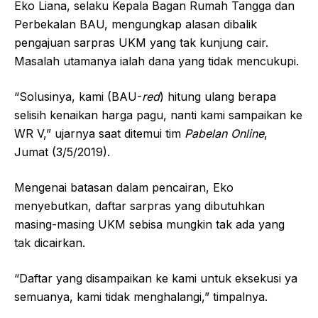
Eko Liana, selaku Kepala Bagan Rumah Tangga dan
Perbekalan BAU, mengungkap alasan dibalik
pengajuan sarpras UKM yang tak kunjung cair.
Masalah utamanya ialah dana yang tidak mencukupi.
“Solusinya, kami (BAU-
red
) hitung ulang berapa
selisih kenaikan harga pagu, nanti kami sampaikan ke
WR V,” ujarnya saat ditemui tim
Pabelan Online
,
Jumat (3/5/2019).
Mengenai batasan dalam pencairan, Eko
menyebutkan, daftar sarpras yang dibutuhkan
masing-masing UKM sebisa mungkin tak ada yang
tak dicairkan.
“Daftar yang disampaikan ke kami untuk eksekusi ya
semuanya, kami tidak menghalangi,” timpalnya.