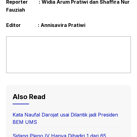
Reporter : Widia Arum Pratiwi dan Shaffira Nur
Fauziah
Editor : Annisavira Pratiwi
Also Read
Kata Naufal Darojat usai Dilantik jadi Presiden
BEM UMS
Sidang Pleno IV Hanya Dihadiri 1 dari 65