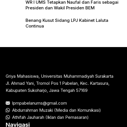
WR I UMS Tetapkan Naufal dan Faris sebagai
Presiden dan Wakil Presiden BEM
Benang Kusut Sidang LPJ Kabinet Laluta
Continua
Griya Mahasiswa, Universitas Muhammadiyah Surakarta
Jl. Ahmad Yani, Tromol Pos 1 Pabelan, Kec. Kartasura,
Kabupaten Sukoharjo, Jawa Tengah 57169
lpmpabelanums@gmail.com
Abdurrahman Muzaki (Media dan Komunikasi)
Athifah Jauharah (Iklan dan Pemasaran)
Navigasi