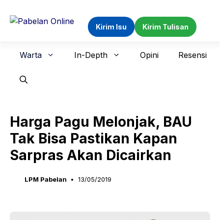
Langsung
ke
Kirim Isu
Kirim Tulisan
isi
Warta
In-Depth
Opini
Resensi
Harga Pagu Melonjak, BAU
Tak Bisa Pastikan Kapan
Sarpras Akan Dicairkan
LPM Pabelan
13/05/2019