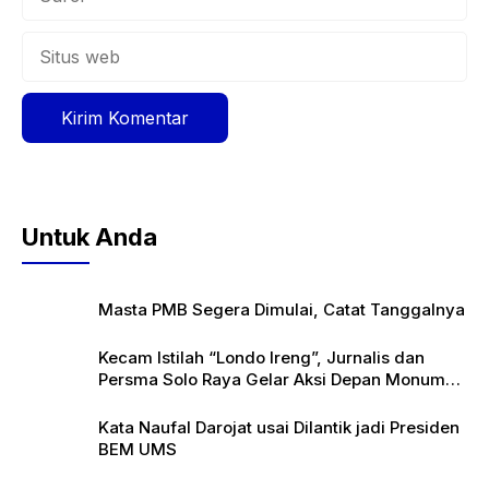
Situs
web
Untuk Anda
Masta PMB Segera Dimulai, Catat Tanggalnya
Kecam Istilah “Londo Ireng”, Jurnalis dan
Persma Solo Raya Gelar Aksi Depan Monumen
Pers
Kata Naufal Darojat usai Dilantik jadi Presiden
BEM UMS