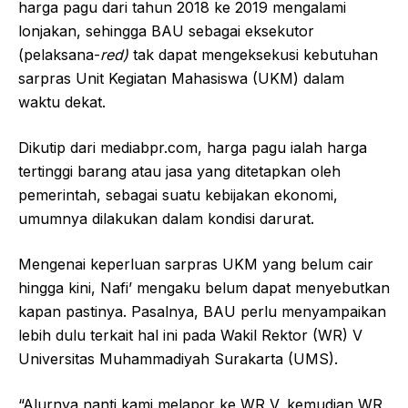
harga pagu dari tahun 2018 ke 2019 mengalami
lonjakan, sehingga BAU sebagai eksekutor
(pelaksana-
red)
tak dapat mengeksekusi kebutuhan
sarpras Unit Kegiatan Mahasiswa (UKM) dalam
waktu dekat.
Dikutip dari mediabpr.com, harga pagu ialah harga
tertinggi barang atau jasa yang ditetapkan oleh
pemerintah, sebagai suatu kebijakan ekonomi,
umumnya dilakukan dalam kondisi darurat.
Mengenai keperluan sarpras UKM yang belum cair
hingga kini, Nafi’ mengaku belum dapat menyebutkan
kapan pastinya. Pasalnya, BAU perlu menyampaikan
lebih dulu terkait hal ini pada Wakil Rektor (WR) V
Universitas Muhammadiyah Surakarta (UMS).
“Alurnya nanti kami melapor ke WR V, kemudian WR