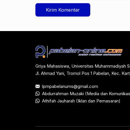
Griya Mahasiswa, Universitas Muhammadiyah S
Jl. Ahmad Yani, Tromol Pos 1 Pabelan, Kec. Ka
lpmpabelanums@gmail.com
Abdurrahman Muzaki (Media dan Komunikas
Athifah Jauharah (Iklan dan Pemasaran)