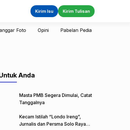
Kirim Isu
Kirim Tulisan
anggar Foto
Opini
Pabelan Pedia
Untuk Anda
Masta PMB Segera Dimulai, Catat
Tanggalnya
Kecam Istilah “Londo Ireng”,
Jurnalis dan Persma Solo Raya