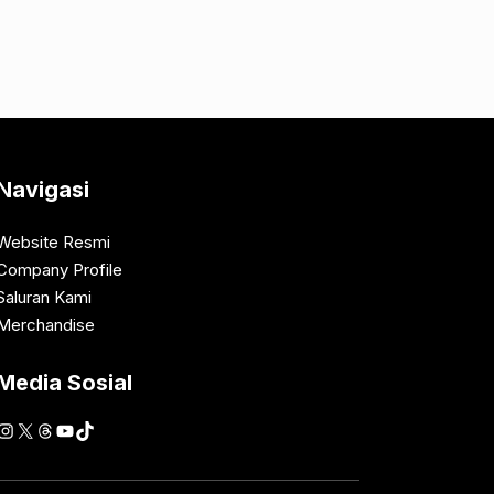
Navigasi
Website Resmi
Company Profile
Saluran Kami
Merchandise
Media Sosial
Instagram
X
Threads
YouTube
TikTok