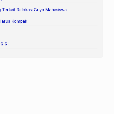
 Terkait Relokasi Griya Mahasiswa
 Harus Kompak
PR RI