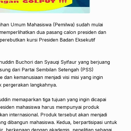
lihan Umum Mahasiswa (Pemilwa) sudah mulai
u memperlihatkan dua pasang calon presiden dan
erebutkan kursi Presiden Badan Eksekutif
uddin Buchori dan Syauqi Syifaur yang berjuang
sung dari Partai Sembilan Setengah (PSS)
 dan kemanusiaan menjadi visi misi yang ingin
uk pergerakan langkahnya.
uddin memaparkan tiga tujuan yang ingin dicapai
presiden mahasiswa harus mempunyai produk
hkan internasional. Produk tersebut akan menjadi
ng dibangun mahasiswa. Kedua, berpartisipasi untuk
ir, berkenaan dengan akademis, penelitian sebagai