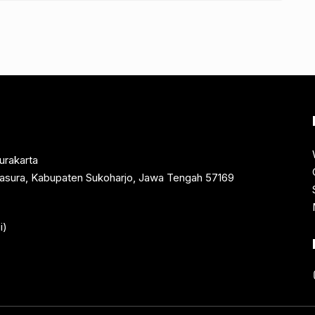
urakarta
rtasura, Kabupaten Sukoharjo, Jawa Tengah 57169
i)