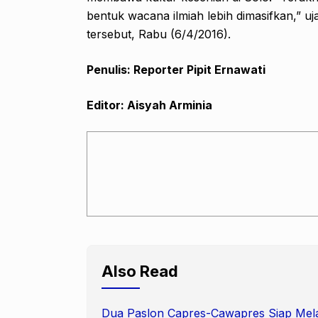
bentuk wacana ilmiah lebih dimasifkan,” u
tersebut, Rabu (6/4/2016).
Penulis: Reporter Pipit Ernawati
Editor: Aisyah Arminia
Also Read
Dua Paslon Capres-Cawapres Siap Mela