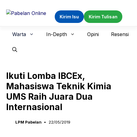
Langsung
ke
Kirim Isu
Kirim Tulisan
isi
Warta
In-Depth
Opini
Resensi
Ikuti Lomba IBCEx,
Mahasiswa Teknik Kimia
UMS Raih Juara Dua
Internasional
LPM Pabelan
22/05/2019