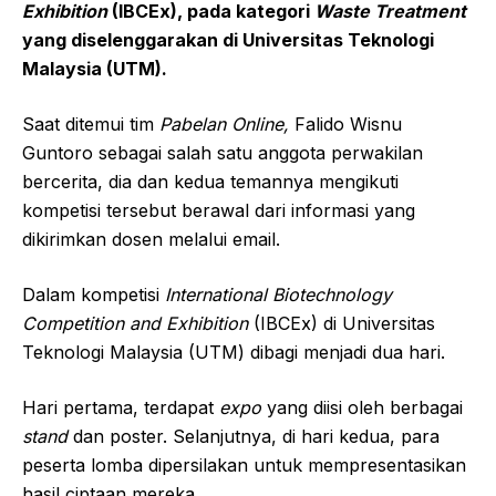
Exhibition
(IBCEx), pada kategori
Waste Treatment
yang diselenggarakan di Universitas Te
k
nologi
Malaysia (UTM).
Saat ditemui tim
Pabelan Online,
Falido Wisnu
Guntoro sebagai salah satu anggota perwakilan
bercerita, dia dan kedua temannya mengikuti
kompetisi tersebut berawal dari informasi yang
dikirimkan dosen melalui email.
Dalam kompetisi
International Biotechnology
Competition and Exhibition
(IBCEx) di Universitas
Teknologi Malaysia (UTM) dibagi menjadi dua hari.
Hari pertama, terdapat
expo
yang diisi oleh berbagai
stand
dan poster. Selanjutnya, di hari kedua, para
peserta lomba dipersilakan untuk mempresentasikan
hasil ciptaan mereka.