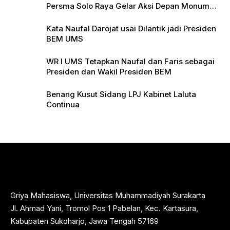
Persma Solo Raya Gelar Aksi Depan Monumen
Pers
Kata Naufal Darojat usai Dilantik jadi Presiden
BEM UMS
WR I UMS Tetapkan Naufal dan Faris sebagai
Presiden dan Wakil Presiden BEM
Benang Kusut Sidang LPJ Kabinet Laluta
Continua
Griya Mahasiswa, Universitas Muhammadiyah Surakarta
Jl. Ahmad Yani, Tromol Pos 1 Pabelan, Kec. Kartasura,
Kabupaten Sukoharjo, Jawa Tengah 57169