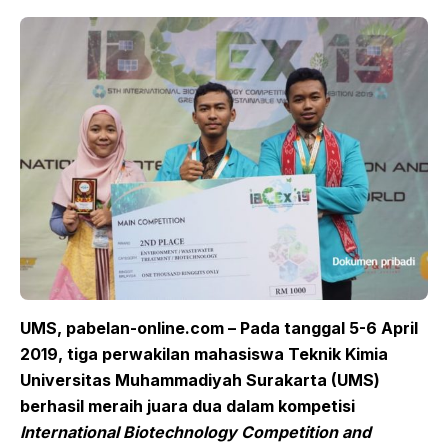
UMS,
p
abelan-
o
nline.com – Pada tanggal 5-6 April
2019
,
tiga perwakilan mahasiswa Teknik Kimia
Universitas Muhammadiyah Surakarta (UMS)
berhasil meraih juara dua dalam kompetisi
International Biotechnology Competition and