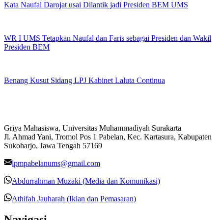
Kata Naufal Darojat usai Dilantik jadi Presiden BEM UMS
WR I UMS Tetapkan Naufal dan Faris sebagai Presiden dan Wakil
Presiden BEM
Benang Kusut Sidang LPJ Kabinet Laluta Continua
Griya Mahasiswa, Universitas Muhammadiyah Surakarta
Jl. Ahmad Yani, Tromol Pos 1 Pabelan, Kec. Kartasura, Kabupaten
Sukoharjo, Jawa Tengah 57169
lpmpabelanums@gmail.com
Abdurrahman Muzaki (Media dan Komunikasi)
Athifah Jauharah (Iklan dan Pemasaran)
Navigasi