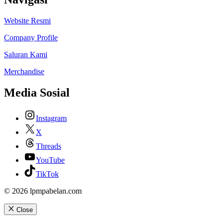
Website Resmi
Company Profile
Saluran Kami
Merchandise
Media Sosial
Instagram
X
Threads
YouTube
TikTok
© 2026 lpmpabelan.com
Close