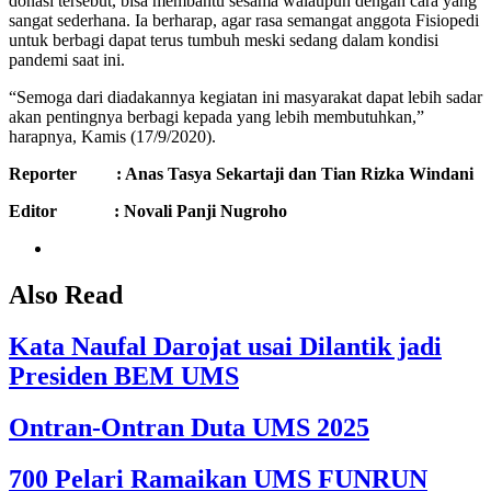
donasi tersebut, bisa membantu sesama walaupun dengan cara yang
sangat sederhana. Ia berharap, agar rasa semangat anggota Fisiopedi
untuk berbagi dapat terus tumbuh meski sedang dalam kondisi
pandemi saat ini.
“Semoga dari diadakannya kegiatan ini masyarakat dapat lebih sadar
akan pentingnya berbagi kepada yang lebih membutuhkan,”
harapnya, Kamis (17/9/2020).
Reporter : Anas Tasya Sekartaji dan Tian Rizka Windani
Editor : Novali Panji Nugroho
Also Read
Kata Naufal Darojat usai Dilantik jadi
Presiden BEM UMS
Ontran-Ontran Duta UMS 2025
700 Pelari Ramaikan UMS FUNRUN