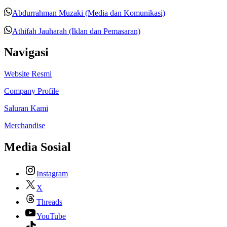
Abdurrahman Muzaki (Media dan Komunikasi)
Athifah Jauharah (Iklan dan Pemasaran)
Navigasi
Website Resmi
Company Profile
Saluran Kami
Merchandise
Media Sosial
Instagram
X
Threads
YouTube