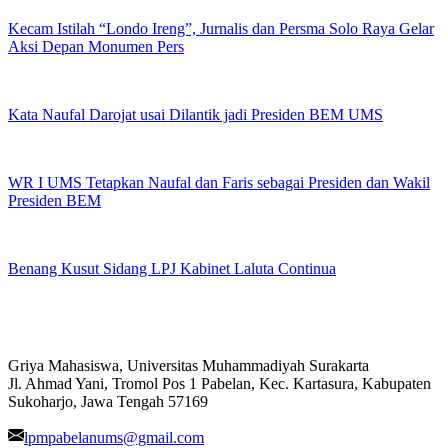
Kecam Istilah “Londo Ireng”, Jurnalis dan Persma Solo Raya Gelar
Aksi Depan Monumen Pers
Kata Naufal Darojat usai Dilantik jadi Presiden BEM UMS
WR I UMS Tetapkan Naufal dan Faris sebagai Presiden dan Wakil
Presiden BEM
Benang Kusut Sidang LPJ Kabinet Laluta Continua
Griya Mahasiswa, Universitas Muhammadiyah Surakarta
Jl. Ahmad Yani, Tromol Pos 1 Pabelan, Kec. Kartasura, Kabupaten
Sukoharjo, Jawa Tengah 57169
lpmpabelanums@gmail.com