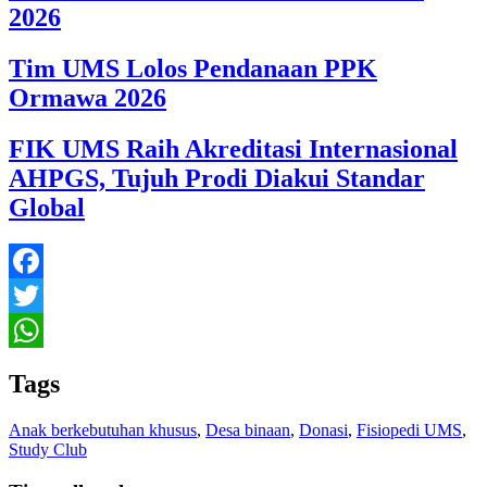
2026
Tim UMS Lolos Pendanaan PPK
Ormawa 2026
FIK UMS Raih Akreditasi Internasional
AHPGS, Tujuh Prodi Diakui Standar
Global
Facebook
Twitter
WhatsApp
Tags
Anak berkebutuhan khusus
,
Desa binaan
,
Donasi
,
Fisiopedi UMS
,
Study Club