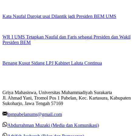
Kata Naufal Darojat usai Dilantik jadi Presiden BEM UMS
WR I UMS Tetapkan Naufal dan Faris sebagai Presiden dan Wakil
Presiden BEM
Benang Kusut Sidang LPJ Kabinet Laluta Continua
Griya Mahasiswa, Universitas Muhammadiyah Surakarta
Jl. Ahmad Yani, Tromol Pos 1 Pabelan, Kec. Kartasura, Kabupaten
Sukoharjo, Jawa Tengah 57169
lpmpabelanums@gmail.com
Abdurrahman Muzaki (Media dan Komunikasi)