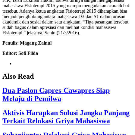
FIK, Dian Lukman Hakim, bahwa dirinya sangat mengapresiasi
mahasiswa Fisioterapi 2015 yang mampu mengadakan acara debat
tersebut. Adanya ketua angkatan Fisioterapi 2015 diharapkan bisa
menjadi penghubung antara mahasiswa D3 dan S1 dalam urusan
akademik dan sosial dalam satu angkatan. “Tiga pasangan tersebut
sudah bagus dalam apresiasi dan melihat kondisi mahasiswa
Fisioterapi,” jelasnya, Senin (21/3/2016).
Penulis: Magang Z
ainul
Editor: Sofi Filda
Also Read
Dua Paslon Capres-Cawapres Siap
Melaju di Pemilwa
Aktivis Harapkan Solusi Jangka Panjang
Terkait Relokasi Griya Mahasiswa
Suharjianto: Relokasi Griya Mahasiswa