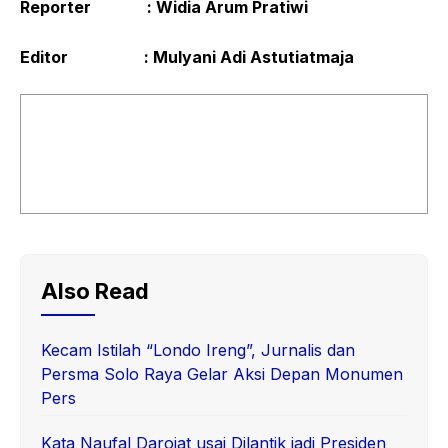
Reporter
: Widia Arum Pratiwi
Editor
: Mulyani Adi Astutiatmaja
Also Read
Kecam Istilah “Londo Ireng”, Jurnalis dan
Persma Solo Raya Gelar Aksi Depan Monumen
Pers
Kata Naufal Darojat usai Dilantik jadi Presiden