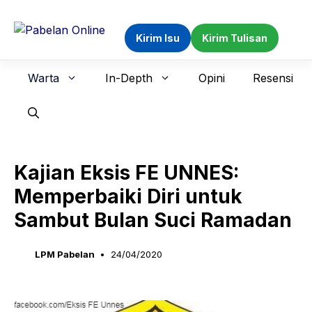
Langsung
ke
Kirim Isu
Kirim Tulisan
isi
Warta
In-Depth
Opini
Resensi
Kajian Eksis FE UNNES:
Memperbaiki Diri untuk
Sambut Bulan Suci Ramadan
LPM Pabelan
24/04/2020