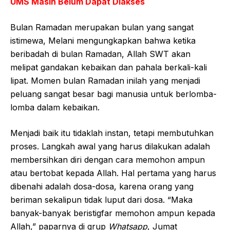
UMS Masih Belum Dapat Diakses
Bulan Ramadan merupakan bulan yang sangat
istimewa, Melani mengungkapkan bahwa ketika
beribadah di bulan Ramadan, Allah SWT akan
melipat gandakan kebaikan dan pahala berkali-kali
lipat. Momen bulan Ramadan inilah yang menjadi
peluang sangat besar bagi manusia untuk berlomba-
lomba dalam kebaikan.
Menjadi baik itu tidaklah instan, tetapi membutuhkan
proses. Langkah awal yang harus dilakukan adalah
membersihkan diri dengan cara memohon ampun
atau bertobat kepada Allah. Hal pertama yang harus
dibenahi adalah dosa-dosa, karena orang yang
beriman sekalipun tidak luput dari dosa. “Maka
banyak-banyak beristigfar memohon ampun kepada
Allah,” paparnya di grup
Whatsapp
, Jumat