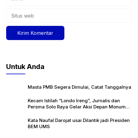
Situs
web
Untuk Anda
Masta PMB Segera Dimulai, Catat Tanggalnya
Kecam Istilah “Londo Ireng”, Jurnalis dan
Persma Solo Raya Gelar Aksi Depan Monumen
Pers
Kata Naufal Darojat usai Dilantik jadi Presiden
BEM UMS