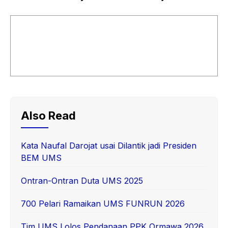
Also Read
Kata Naufal Darojat usai Dilantik jadi Presiden
BEM UMS
Ontran-Ontran Duta UMS 2025
700 Pelari Ramaikan UMS FUNRUN 2026
Tim UMS Lolos Pendanaan PPK Ormawa 2026