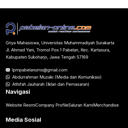
Griya Mahasiswa, Universitas Muhammadiyah Surakarta
Jl. Ahmad Yani, Tromol Pos 1 Pabelan, Kec. Kartasura,
Kabupaten Sukoharjo, Jawa Tengah 57169
lpmpabelanums@gmail.com
Abdurrahman Muzaki (Media dan Komunikasi)
Athifah Jauharah (Iklan dan Pemasaran)
Navigasi
Website Resmi
Company Profile
Saluran Kami
Merchandise
Media Sosial