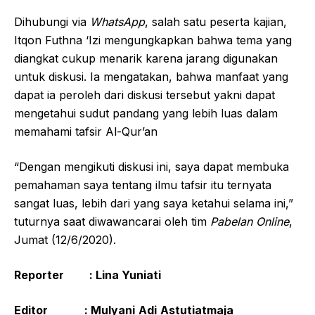
Dihubungi via
WhatsApp
, salah satu peserta kajian,
Itqon Futhna ‘Izi mengungkapkan bahwa tema yang
diangkat cukup menarik karena jarang digunakan
untuk diskusi. Ia mengatakan, bahwa manfaat yang
dapat ia peroleh dari diskusi tersebut yakni dapat
mengetahui sudut pandang yang lebih luas dalam
memahami tafsir Al-Qur’an
“Dengan mengikuti diskusi ini, saya dapat membuka
pemahaman saya tentang ilmu tafsir itu ternyata
sangat luas, lebih dari yang saya ketahui selama ini,”
tuturnya saat diwawancarai oleh tim
Pabelan Online
,
Jumat (12/6/2020).
Reporter
:
Lina Yuniati
Editor
: Mulyani
Adi
Astutiatmaja