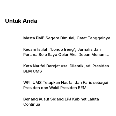
Untuk Anda
Masta PMB Segera Dimulai, Catat Tanggalnya
Kecam Istilah “Londo Ireng”, Jurnalis dan
Persma Solo Raya Gelar Aksi Depan Monumen
Pers
Kata Naufal Darojat usai Dilantik jadi Presiden
BEM UMS
WR I UMS Tetapkan Naufal dan Faris sebagai
Presiden dan Wakil Presiden BEM
Benang Kusut Sidang LPJ Kabinet Laluta
Continua