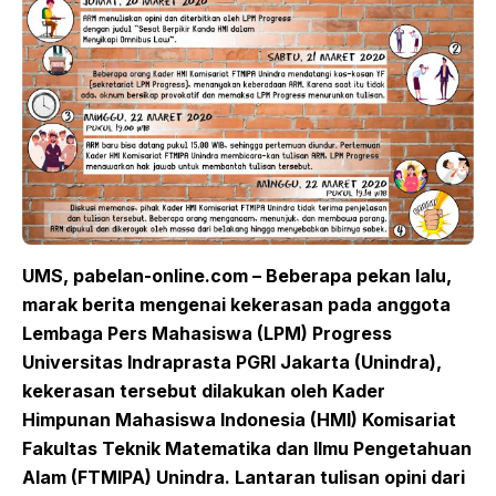
UMS, pabelan-online.com – Beberapa pekan lalu,
marak berita mengenai kekerasa
n
pada anggota
Lembaga Pers Mahasiswa (LPM) Progress
Universitas Indraprasta PGRI Jakarta (Unindra),
kekerasan tersebut dilakukan oleh Kader
Himpunan Mahasiswa Indonesia (HMI) Komisariat
Fakultas Teknik Matematika dan Ilmu Pengetahuan
Alam (
FTMIPA
)
Unindra. Lantaran tulisan opini dari