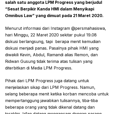
salah satu anggota LPM Progress yang berjudul
“Sesat Berpikir Kanda HMI dalam Menyikapi
Omnibus Law” yang dimuat pada 21 Maret 2020.
Menurut informasi dari Instagram @persmahasiswa,
hari Minggu, 22 Maret 2020 sekitar pukul 19.08
diskusi berlangsung, tapi berapa menit kemudian
diskusi menjadi panas. Pasalnya pihak HMI yang
diwakili Kevin, Abdul, Ramandi alias Remon, dan
Ridwan Gusung tidak terima atas tulisan yang
diterbitkan di Media LPM Progress.
Pihak dari LPM Progress juga datang untuk
menjelaskan sikap dari LPM Progress. Namun,
selang beberapa menit ketika korban mencoba untuk
mempertanggung jawabkan tulisannya, tiba-tiba
beberapa orang yang tidak dikenal datang dan
terakhir, Irfan datang mengancam dengan parang