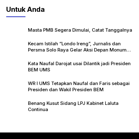
Untuk Anda
Masta PMB Segera Dimulai, Catat Tanggalnya
Kecam Istilah “Londo Ireng”, Jurnalis dan
Persma Solo Raya Gelar Aksi Depan Monumen
Pers
Kata Naufal Darojat usai Dilantik jadi Presiden
BEM UMS
WR I UMS Tetapkan Naufal dan Faris sebagai
Presiden dan Wakil Presiden BEM
Benang Kusut Sidang LPJ Kabinet Laluta
Continua