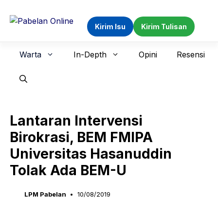
Langsung
ke
Kirim Isu
Kirim Tulisan
isi
Warta
In-Depth
Opini
Resensi
Lantaran Intervensi
Birokrasi, BEM FMIPA
Universitas Hasanuddin
Tolak Ada BEM-U
LPM Pabelan
10/08/2019