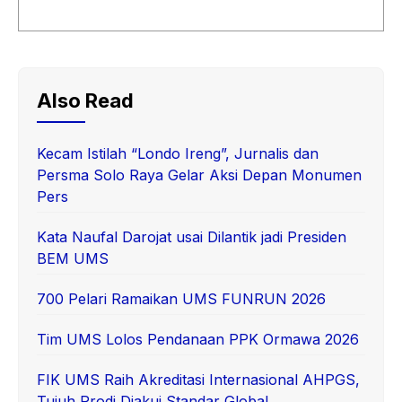
Also Read
Kecam Istilah “Londo Ireng”, Jurnalis dan
Persma Solo Raya Gelar Aksi Depan Monumen
Pers
Kata Naufal Darojat usai Dilantik jadi Presiden
BEM UMS
700 Pelari Ramaikan UMS FUNRUN 2026
Tim UMS Lolos Pendanaan PPK Ormawa 2026
FIK UMS Raih Akreditasi Internasional AHPGS,
Tujuh Prodi Diakui Standar Global