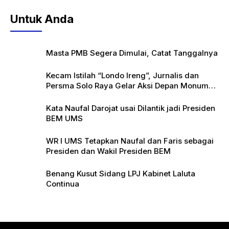
Untuk Anda
Masta PMB Segera Dimulai, Catat Tanggalnya
Kecam Istilah “Londo Ireng”, Jurnalis dan
Persma Solo Raya Gelar Aksi Depan Monumen
Pers
Kata Naufal Darojat usai Dilantik jadi Presiden
BEM UMS
WR I UMS Tetapkan Naufal dan Faris sebagai
Presiden dan Wakil Presiden BEM
Benang Kusut Sidang LPJ Kabinet Laluta
Continua