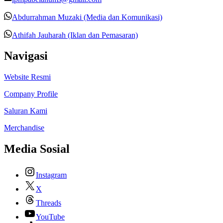
Abdurrahman Muzaki (Media dan Komunikasi)
Athifah Jauharah (Iklan dan Pemasaran)
Navigasi
Website Resmi
Company Profile
Saluran Kami
Merchandise
Media Sosial
Instagram
X
Threads
YouTube