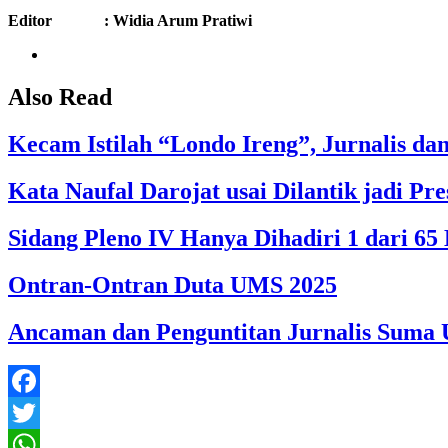
Editor : Widia Arum Pratiwi
Also Read
Kecam Istilah “Londo Ireng”, Jurnalis d
Kata Naufal Darojat usai Dilantik jadi 
Sidang Pleno IV Hanya Dihadiri 1 dari 
Ontran-Ontran Duta UMS 2025
Ancaman dan Penguntitan Jurnalis Suma U
Facebook
Twitter