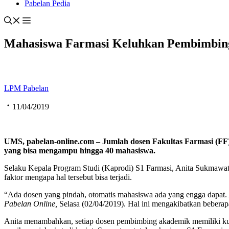
Pabelan Pedia
Mahasiswa Farmasi Keluhkan Pembimbing
LPM Pabelan
11/04/2019
UMS, pabelan-online.com – J
umlah dosen Fakultas Farmasi (F
yang bisa mengampu hingga
40 mahasiswa.
Selaku Kepala Program Studi (Kaprodi) S1 Farmasi, Anita Sukmawa
faktor mengapa hal tersebut bisa terjadi.
“Ada dosen yang pindah, otomatis mahasiswa ada yang engga dapat. Ad
Pabelan Online,
Selasa (02/04/2019). Hal ini mengakibatkan beberapa
Anita menambahkan, setiap dosen pembimbing akademik memiliki kuot