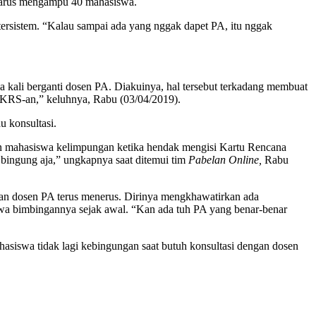
n harus mengampu 40 mahasiswa.
ersistem. “Kalau sampai ada yang nggak dapet PA, itu nggak
kali berganti dosen PA. Diakuinya, hal tersebut terkadang membuat
 KRS-an,” keluhnya, Rabu (03/04/2019).
u konsultasi.
kan mahasiswa kelimpungan ketika hendak mengisi Kartu Rencana
 bingung aja,” ungkapnya saat ditemui tim
Pabelan Online,
Rabu
tian dosen PA terus menerus. Dirinya mengkhawatirkan ada
a bimbingannya sejak awal. “Kan ada tuh PA yang benar-benar
hasiswa tidak lagi kebingungan saat butuh konsultasi dengan dosen