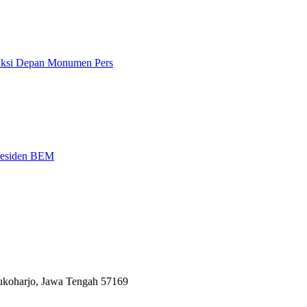
 Aksi Depan Monumen Pers
Presiden BEM
Sukoharjo, Jawa Tengah 57169