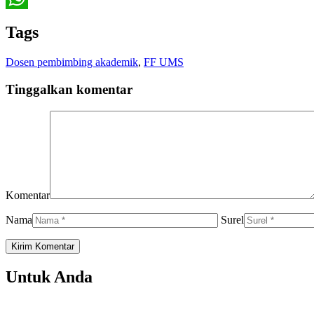
WhatsApp
Tags
Dosen pembimbing akademik
,
FF UMS
Tinggalkan komentar
Komentar
Nama
Surel
Untuk Anda