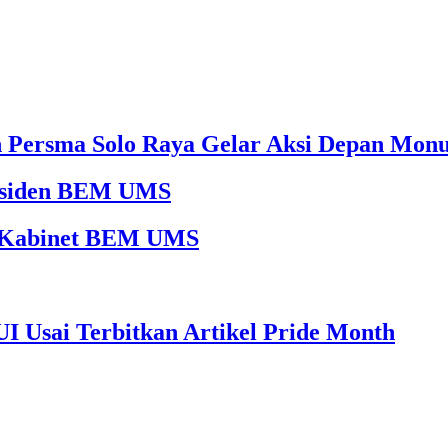
an Persma Solo Raya Gelar Aksi Depan Mon
Presiden BEM UMS
65 Kabinet BEM UMS
I Usai Terbitkan Artikel Pride Month