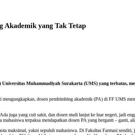
 Akademik yang Tak Tetap
F) Universitas Muhammadiyah Surakarta (UMS)
yang terbatas, m
ti mengungkapkan, dosen pembimbing akademik (PA) di FF UMS menga
a juga yang cuti sakit, dan dosen studi lanjut ke luar negeri, jadi e
 mahasiswa terpaksa mendapatkan dosen PA yang berganti – ganti, alia
a maksimal, yakni sepuluh mahasiswa. Di Fakultas Farmasi sendiri, j