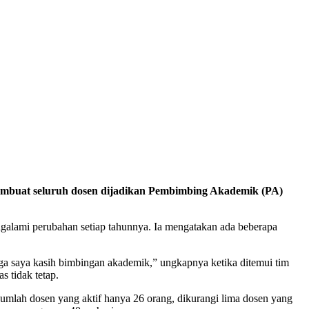
embuat seluruh dosen dijadikan
Pembimbing Akademik (PA)
lami perubahan setiap tahunnya. Ia mengatakan ada beberapa
ngga saya kasih bimbingan akademik,” ungkapnya ketika ditemui tim
s tidak tetap.
umlah dosen yang aktif hanya 26 orang, dikurangi lima dosen yang