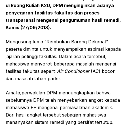
di Ruang Kuliah K2D,
DPM menginginkan
adanya
penyegaran
fasilitas
fakultas
dan proses
transparansi
mengenai
pengumuman
hasil
remedi,
Kamis (27/09/2018).
Mengusung tema “Rembukan Bareng Dekanat”
peserta diminta untuk menyampaikan aspirasi kepada
jajaran petinggi fakultas. Dalam acara tersebut,
mahasiswa menyoroti beberapa masalah mengenai
fasilitas fakultas seperti
Air Conditioner
(AC) bocor
dan masalah lahan parkir.
Amalia,perwakilan DPM mengungkapkan bahwa
sebelumnya DPM telah menyebarkan angket kepada
mahasiswa FF mengenai permasalahan akademik.
Dari hasil angket tersebut sebagian mahasiswa
menanyakan sistem remedi yang bersifat tertutup.