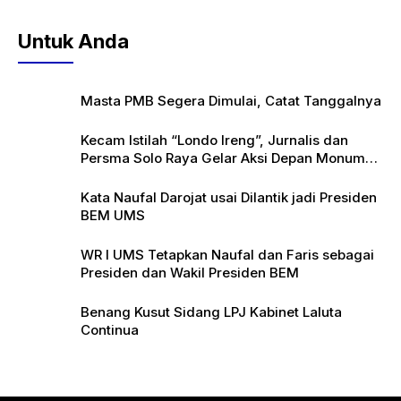
Untuk Anda
Masta PMB Segera Dimulai, Catat Tanggalnya
Kecam Istilah “Londo Ireng”, Jurnalis dan
Persma Solo Raya Gelar Aksi Depan Monumen
Pers
Kata Naufal Darojat usai Dilantik jadi Presiden
BEM UMS
WR I UMS Tetapkan Naufal dan Faris sebagai
Presiden dan Wakil Presiden BEM
Benang Kusut Sidang LPJ Kabinet Laluta
Continua