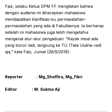
Faiz, selaku Ketua DPM FF mengtakan bahwa
dengan audiensi ini diharapkan mahasiswa
mendapatkan klarifikasi isu permasalahan-
permasalahan yang ada di Fakultasnya. Ia berharap
setelah ini mahasiswa juga lebih mengetahui
mengenai alur-alur pengaduan. “Kayak misal ada
yang bocor tadi, langsung ke TU (Tata Usaha-
red
)
aja,” kata Faiz, Jumat (28/9/2018).
Reporter
:
Mg_Shaffira, Mg_Fikri
Editor : M. Sukma Aji