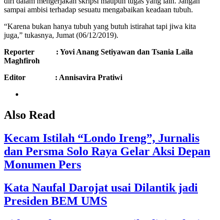
diri dalam mengerjakan skripsi maupun tugas yang lain. Jangan
sampai ambisi terhadap sesuatu mengabaikan keadaan tubuh.
“Karena bukan hanya tubuh yang butuh istirahat tapi jiwa kita
juga,” tukasnya, Jumat (06/12/2019).
Reporter : Yovi Anang Setiyawan dan Tsania Laila
Maghfiroh
Editor : Annisavira Pratiwi
Also Read
Kecam Istilah “Londo Ireng”, Jurnalis
dan Persma Solo Raya Gelar Aksi Depan
Monumen Pers
Kata Naufal Darojat usai Dilantik jadi
Presiden BEM UMS