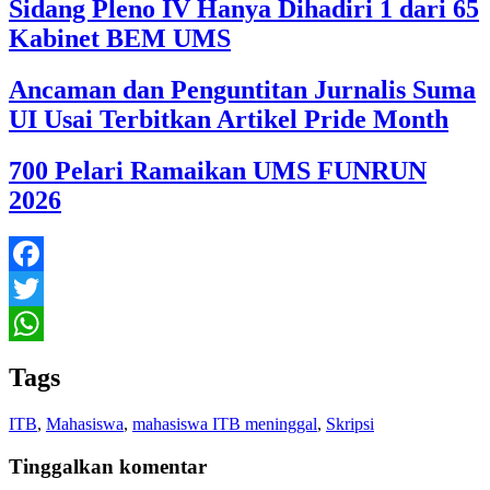
Sidang Pleno IV Hanya Dihadiri 1 dari 65
Kabinet BEM UMS
Ancaman dan Penguntitan Jurnalis Suma
UI Usai Terbitkan Artikel Pride Month
700 Pelari Ramaikan UMS FUNRUN
2026
Facebook
Twitter
WhatsApp
Tags
ITB
,
Mahasiswa
,
mahasiswa ITB meninggal
,
Skripsi
Tinggalkan komentar