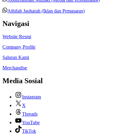
Athifah Jauharah (Iklan dan Pemasaran)
Navigasi
Website Resmi
Company Profile
Saluran Kami
Merchandise
Media Sosial
Instagram
X
Threads
YouTube
TikTok