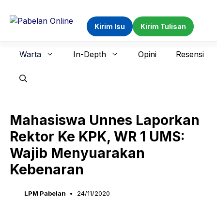
Langsung
ke
Kirim Isu
Kirim Tulisan
isi
Warta
In-Depth
Opini
Resensi
Mahasiswa Unnes Laporkan
Rektor Ke KPK, WR 1 UMS:
Wajib Menyuarakan
Kebenaran
LPM Pabelan
24/11/2020