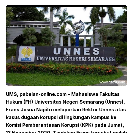
UMS, pabelan-online.com – Mahasiswa Fakultas
Hukum (FH) Universitas Negeri Semarang (Unnes),
Frans Josua Napitu melaporkan Rektor Unnes atas
kasus dugaan korupsi di lingkungan kampus ke
Komisi Pemberantasan Korupsi (KPK) pada Jumat,
13 November 2020. Tindakan Frans tersebut malah