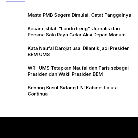
Masta PMB Segera Dimulai, Catat Tanggalnya
Kecam Istilah “Londo Ireng”, Jurnalis dan
Persma Solo Raya Gelar Aksi Depan Monumen
Pers
Kata Naufal Darojat usai Dilantik jadi Presiden
BEM UMS
WR I UMS Tetapkan Naufal dan Faris sebagai
Presiden dan Wakil Presiden BEM
Benang Kusut Sidang LPJ Kabinet Laluta
Continua