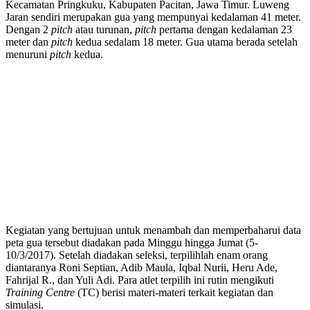
Kecamatan Pringkuku, Kabupaten Pacitan, Jawa Timur. Luweng
Jaran sendiri merupakan gua yang mempunyai kedalaman 41 meter.
Dengan 2
pitch
atau turunan,
pitch
pertama dengan kedalaman 23
meter dan
pitch
kedua sedalam 18 meter. Gua utama berada setelah
menuruni
pitch
kedua.
Kegiatan yang bertujuan untuk menambah dan memperbaharui data
peta gua tersebut diadakan pada Minggu hingga Jumat (5-
10/3/2017). Setelah diadakan seleksi, terpilihlah enam orang
diantaranya Roni Septian, Adib Maula, Iqbal Nurii, Heru Ade,
Fahrijal R., dan Yuli Adi. Para atlet terpilih ini rutin mengikuti
Training Centre
(TC) berisi materi-materi terkait kegiatan dan
simulasi.