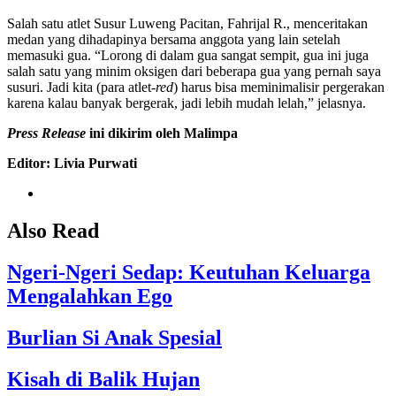
Salah satu atlet Susur Luweng Pacitan, Fahrijal R., menceritakan
medan yang dihadapinya bersama anggota yang lain setelah
memasuki gua. “Lorong di dalam gua sangat sempit, gua ini juga
salah satu yang minim oksigen dari beberapa gua yang pernah saya
susuri. Jadi kita (para atlet
-red
) harus bisa meminimalisir pergerakan
karena kalau banyak bergerak, jadi lebih mudah lelah,” jelasnya.
Press Release
ini dikirim oleh Malimpa
Editor: Livia Purwati
Also Read
Ngeri-Ngeri Sedap: Keutuhan Keluarga
Mengalahkan Ego
Burlian Si Anak Spesial
Kisah di Balik Hujan