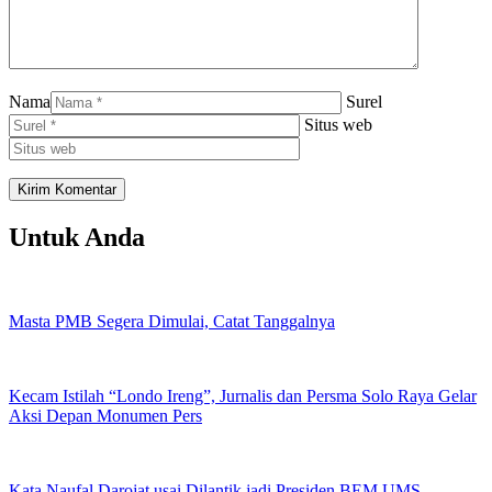
Nama
Surel
Situs web
Untuk Anda
Masta PMB Segera Dimulai, Catat Tanggalnya
Kecam Istilah “Londo Ireng”, Jurnalis dan Persma Solo Raya Gelar
Aksi Depan Monumen Pers
Kata Naufal Darojat usai Dilantik jadi Presiden BEM UMS