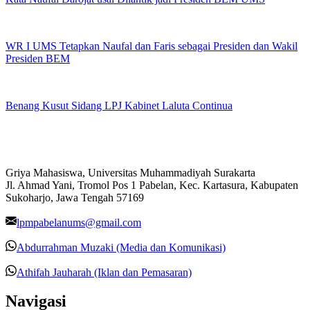
WR I UMS Tetapkan Naufal dan Faris sebagai Presiden dan Wakil
Presiden BEM
Benang Kusut Sidang LPJ Kabinet Laluta Continua
Griya Mahasiswa, Universitas Muhammadiyah Surakarta
Jl. Ahmad Yani, Tromol Pos 1 Pabelan, Kec. Kartasura, Kabupaten
Sukoharjo, Jawa Tengah 57169
lpmpabelanums@gmail.com
Abdurrahman Muzaki (Media dan Komunikasi)
Athifah Jauharah (Iklan dan Pemasaran)
Navigasi