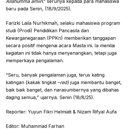
Allahumma amiin
.” serunya kepada para mahasiswa
baru pada Senin, (18/9/2025).
Farizki Laila Nurhikmah, selaku mahasiswa program
studi (Prodi) Pendidikan Pancasila dan
Kewarganegaraan (PPKn) memberikan tanggapan
secara positif mengenai acara Masta ini. Ia menilai
kegiatan ini tidak hanya menyenangkan, tetapi juga
memperkaya pengalaman.
“Seru, banyak pengalaman juga, terus kating
katingan (kakak tingkat –
red)
juga membantu banget,
baik baik banget, dan narasumbernya yang dibahas
daging semua,” ujarnya. Senin (18/8/25).
Reporter: Yuyun Fikri Helmiati & Nizam Rifyal Aufa
Editor: Muhammad Farhan