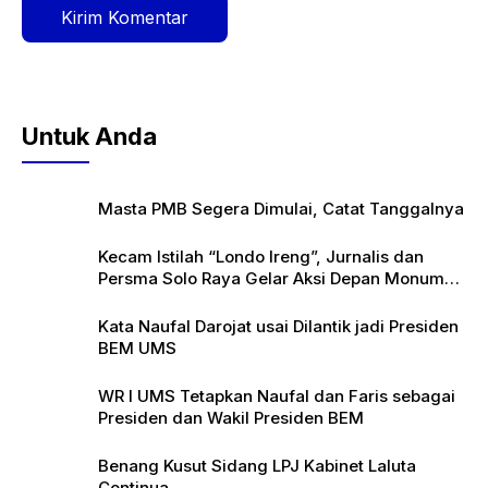
Untuk Anda
Masta PMB Segera Dimulai, Catat Tanggalnya
Kecam Istilah “Londo Ireng”, Jurnalis dan
Persma Solo Raya Gelar Aksi Depan Monumen
Pers
Kata Naufal Darojat usai Dilantik jadi Presiden
BEM UMS
WR I UMS Tetapkan Naufal dan Faris sebagai
Presiden dan Wakil Presiden BEM
Benang Kusut Sidang LPJ Kabinet Laluta
Continua