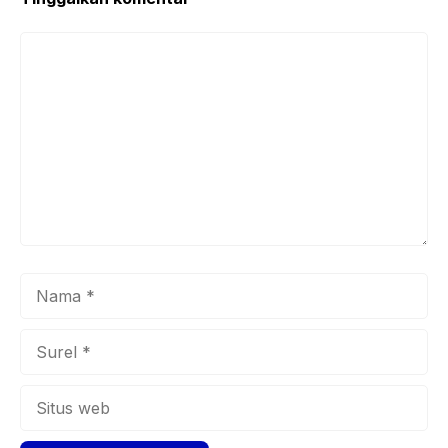
Komentar
Nama
Surel
Situs
web