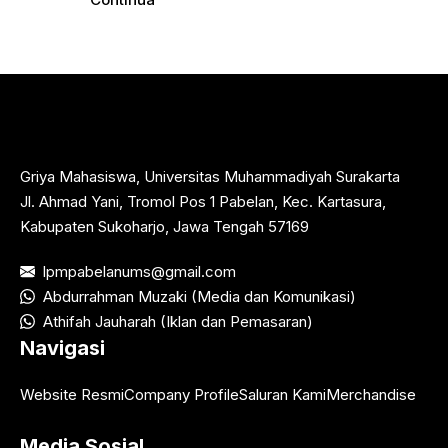
Griya Mahasiswa, Universitas Muhammadiyah Surakarta
Jl. Ahmad Yani, Tromol Pos 1 Pabelan, Kec. Kartasura,
Kabupaten Sukoharjo, Jawa Tengah 57169
lpmpabelanums@gmail.com
Abdurrahman Muzaki (Media dan Komunikasi)
Athifah Jauharah (Iklan dan Pemasaran)
Navigasi
Website Resmi
Company Profile
Saluran Kami
Merchandise
Media Sosial