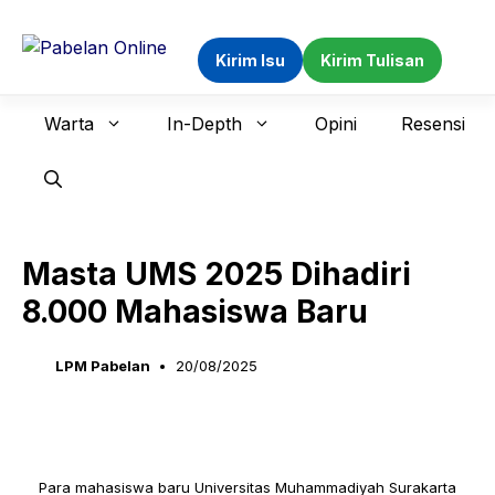
Langsung
ke
Kirim Isu
Kirim Tulisan
isi
Warta
In-Depth
Opini
Resensi
Masta UMS 2025 Dihadiri
8.000 Mahasiswa Baru
LPM Pabelan
20/08/2025
Para mahasiswa baru Universitas Muhammadiyah Surakarta