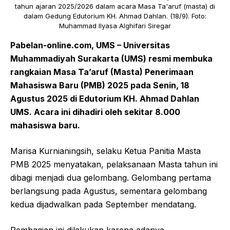
tahun ajaran 2025/2026 dalam acara Masa Ta'aruf (masta) di
dalam Gedung Edutorium KH. Ahmad Dahlan. (18/9). Foto:
Muhammad Ilyasa Alghifari Siregar
Pabelan-online.com, UMS – Universitas
Muhammadiyah Surakarta (UMS) resmi membuka
rangkaian Masa Ta’aruf (Masta) Penerimaan
Mahasiswa Baru (PMB) 2025 pada Senin, 18
Agustus 2025 di Edutorium KH. Ahmad Dahlan
UMS. Acara ini dihadiri oleh sekitar 8.000
mahasiswa baru.
Marisa Kurnianingsih, selaku Ketua Panitia Masta
PMB 2025 menyatakan, pelaksanaan Masta tahun ini
dibagi menjadi dua gelombang. Gelombang pertama
berlangsung pada Agustus, sementara gelombang
kedua dijadwalkan pada September mendatang.
Pembagian ini dilakukan karena adanya