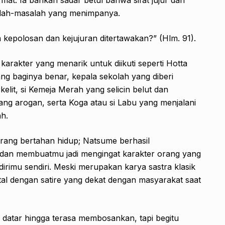
alah-masalah yang menimpanya.
 kepolosan dan kejujuran ditertawakan?” (Hlm. 91).
arakter yang menarik untuk diikuti seperti Hotta
g baginya benar, kepala sekolah yang diberi
elit, si Kemeja Merah yang selicin belut dan
 yang arogan, serta Koga atau si Labu yang menjalani
h.
orang bertahan hidup; Natsume berhasil
dan membuatmu jadi mengingat karakter orang yang
 dirimu sendiri. Meski merupakan karya sastra klasik
tal dengan satire yang dekat dengan masyarakat saat
 datar hingga terasa membosankan, tapi begitu