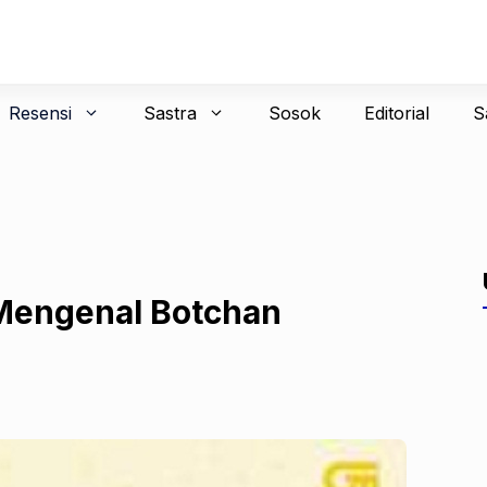
Resensi
Sastra
Sosok
Editorial
S
Mengenal Botchan