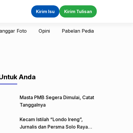
Kirim Isu
Kirim Tulisan
anggar Foto
Opini
Pabelan Pedia
Untuk Anda
Masta PMB Segera Dimulai, Catat
Tanggalnya
Kecam Istilah “Londo Ireng”,
Jurnalis dan Persma Solo Raya