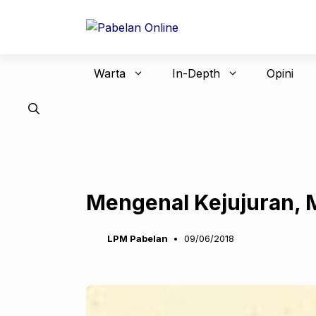
Langsung
ke
isi
Warta
In-Depth
Opini
Mengenal Kejujuran, 
LPM Pabelan
09/06/2018