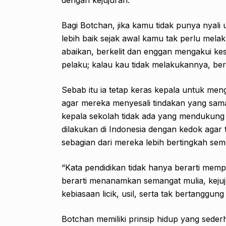
Bagi Botchan, jika kamu tidak punya nyali
lebih baik sejak awal kamu tak perlu melaku
abaikan, berkelit dan enggan mengakui ke
pelaku; kalau kau tidak melakukannya, bera
Sebab itu ia tetap keras kepala untuk m
agar mereka menyesali tindakan yang sama 
kepala sekolah tidak ada yang mendukung
dilakukan di Indonesia dengan kedok agar 
sebagian dari mereka lebih bertingkah se
“Kata pendidikan tidak hanya berarti mem
berarti menanamkan semangat mulia, kejuj
kebiasaan licik, usil, serta tak bertanggung 
Botchan memiliki prinsip hidup yang sede