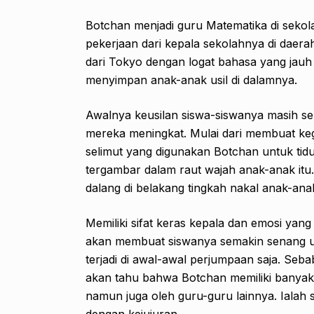
Botchan menjadi guru Matematika di seko
pekerjaan dari kepala sekolahnya di daera
dari Tokyo dengan logat bahasa yang jauh
menyimpan anak-anak usil di dalamnya.
Awalnya keusilan siswa-siswanya masih se
mereka meningkat. Mulai dari membuat ke
selimut yang digunakan Botchan untuk tidur
tergambar dalam raut wajah anak-anak itu
dalang di belakang tingkah nakal anak-ana
Memiliki sifat keras kepala dan emosi yan
akan membuat siswanya semakin senang u
terjadi di awal-awal perjumpaan saja. Seb
akan tahu bahwa Botchan memiliki banyak 
namun juga oleh guru-guru lainnya. Iala
dengan kejujuran.