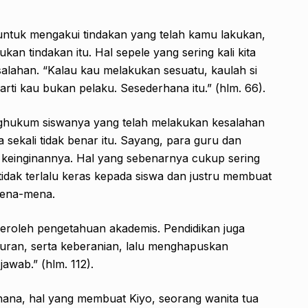
 untuk mengakui tindakan yang telah kamu lakukan,
kan tindakan itu. Hal sepele yang sering kali kita
salahan. “Kalau kau melakukan sesuatu, kaulah si
rti kau bukan pelaku. Sesederhana itu.” (hlm. 66).
enghukum siswanya yang telah melakukan kesalahan
sekali tidak benar itu. Sayang, para guru dan
 keinginannya. Hal yang sebenarnya cukup sering
tidak terlalu keras kepada siswa dan justru membuat
mena-mena.
peroleh pengetahuan akademis. Pendidikan juga
uran, serta keberanian, lalu menghapuskan
jawab.” (hlm. 112).
rhana, hal yang membuat Kiyo, seorang wanita tua