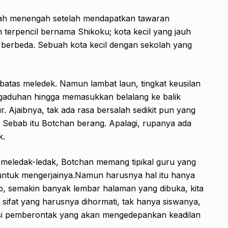
lah menengah setelah mendapatkan tawaran
h terpencil bernama Shikoku; kota kecil yang jauh
 berbeda. Sebuah kota kecil dengan sekolah yang
batas meledek. Namun lambat laun, tingkat keusilan
gaduhan hingga memasukkan belalang ke balik
. Ajaibnya, tak ada rasa bersalah sedikit pun yang
. Sebab itu Botchan berang. Apalagi, rupanya ada
k.
g meledak-ledak, Botchan memang tipikal guru yang
ntuk mengerjainya.Namun harusnya hal itu hanya
ab, semakin banyak lembar halaman yang dibuka, kita
sifat yang harusnya dihormati, tak hanya siswanya,
h si pemberontak yang akan mengedepankan keadilan