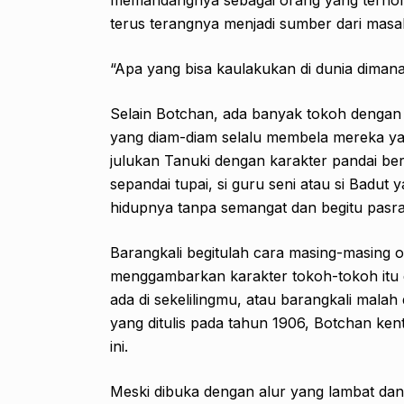
terus terangnya menjadi sumber dari mas
“Apa yang bisa kaulakukan di dunia dimana
Selain Botchan, ada banyak tokoh dengan k
yang diam-diam selalu membela mereka yan
julukan Tanuki dengan karakter pandai berk
sepandai tupai, si guru seni atau si Badut
hidupnya tanpa semangat dan begitu pasra
Barangkali begitulah cara masing-masing 
menggambarkan karakter tokoh-tokoh itu 
ada di sekelilingmu, atau barangkali malah
yang ditulis pada tahun 1906, Botchan ken
ini.
Meski dibuka dengan alur yang lambat dan