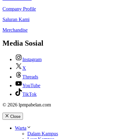
Company Profile
Saluran Kami
Merchandise
Media Sosial
Instagram
X
Threads
YouTube
TikTok
© 2026 lpmpabelan.com
Close
Warta
Dalam Kampus