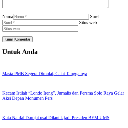
Nama
Surel
Situs web
Untuk Anda
Masta PMB Segera Dimulai, Catat Tanggalnya
Kecam Istilah “Londo Ireng”, Jurnalis dan Persma Solo Raya Gelar
Aksi Depan Monumen Pers
Kata Naufal Darojat usai Dilantik jadi Presiden BEM UMS