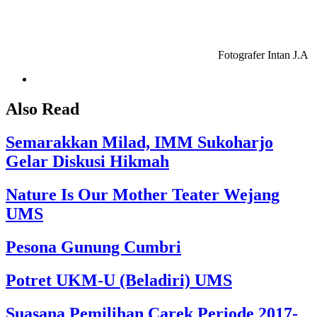
Fotografer Intan J.A
Also Read
Semarakkan Milad, IMM Sukoharjo
Gelar Diskusi Hikmah
Nature Is Our Mother Teater Wejang
UMS
Pesona Gunung Cumbri
Potret UKM-U (Beladiri) UMS
Suasana Pemilihan Carek Periode 2017-