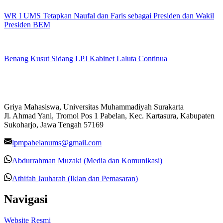
WR I UMS Tetapkan Naufal dan Faris sebagai Presiden dan Wakil
Presiden BEM
Benang Kusut Sidang LPJ Kabinet Laluta Continua
Griya Mahasiswa, Universitas Muhammadiyah Surakarta
Jl. Ahmad Yani, Tromol Pos 1 Pabelan, Kec. Kartasura, Kabupaten
Sukoharjo, Jawa Tengah 57169
lpmpabelanums@gmail.com
Abdurrahman Muzaki (Media dan Komunikasi)
Athifah Jauharah (Iklan dan Pemasaran)
Navigasi
Website Resmi