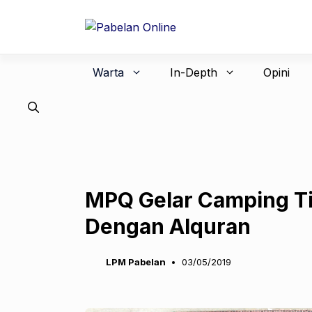
Langsung
ke
isi
Warta
In-Depth
Opini
MPQ Gelar Camping Ti
Dengan Alquran
LPM Pabelan
03/05/2019