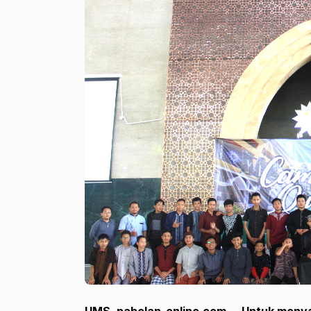
UMS, pabelan-online.com –
Untuk menya