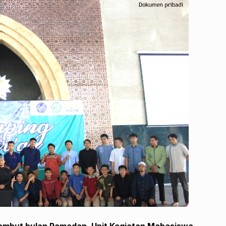
mbut bulan Ramadan, Unit Kegiatan Mahasiswa