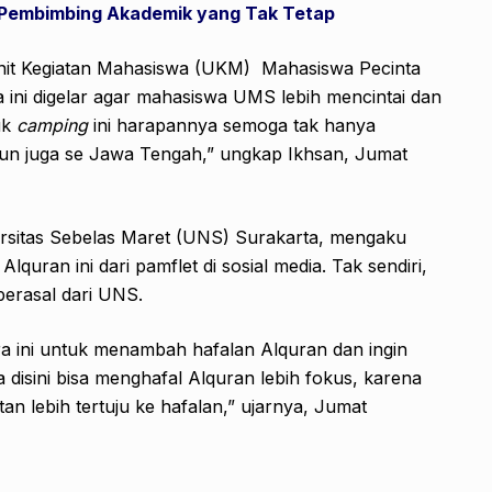
 Pembimbing Akademik yang Tak Tetap
nit Kegiatan Mahasiswa (UKM) Mahasiswa Pecinta
ni digelar agar mahasiswa UMS lebih mencintai dan
uk
camping
ini harapannya semoga tak hanya
mun juga se Jawa Tengah,” ungkap Ikhsan, Jumat
versitas Sebelas Maret (UNS) Surakarta, mengaku
Alquran ini dari pamflet di sosial media. Tak sendiri,
berasal dari UNS.
ara ini untuk menambah hafalan Alquran dan ingin
 disini bisa menghafal Alquran lebih fokus, karena
tan lebih tertuju ke hafalan,” ujarnya, Jumat