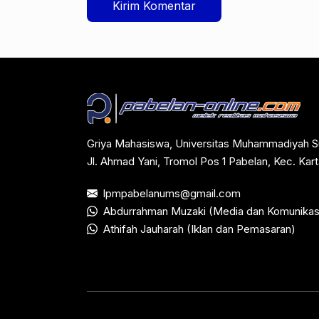
Griya Mahasiswa, Universitas Muhammadiyah S
Jl. Ahmad Yani, Tromol Pos 1 Pabelan, Kec. Ka
lpmpabelanums@gmail.com
Abdurrahman Muzaki (Media dan Komunikas
Athifah Jauharah (Iklan dan Pemasaran)