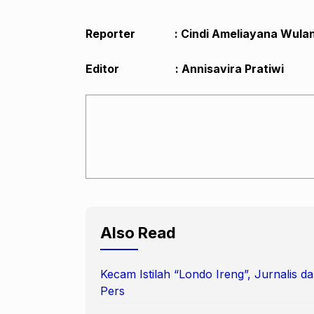
Reporter : Cindi Ameliayana Wulan
Editor : Annisavira Pratiwi
Also Read
Kecam Istilah “Londo Ireng”, Jurnalis
Pers