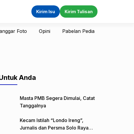
Kirim Isu
Kirim Tulisan
anggar Foto
Opini
Pabelan Pedia
Untuk Anda
Masta PMB Segera Dimulai, Catat
Tanggalnya
Kecam Istilah “Londo Ireng”,
Jurnalis dan Persma Solo Raya