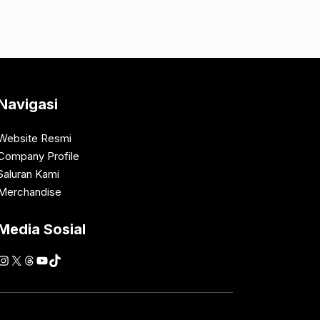
Navigasi
Website Resmi
Company Profile
Saluran Kami
Merchandise
Media Sosial
Instagram
X
Threads
YouTube
TikTok