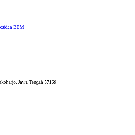
Presiden BEM
Sukoharjo, Jawa Tengah 57169