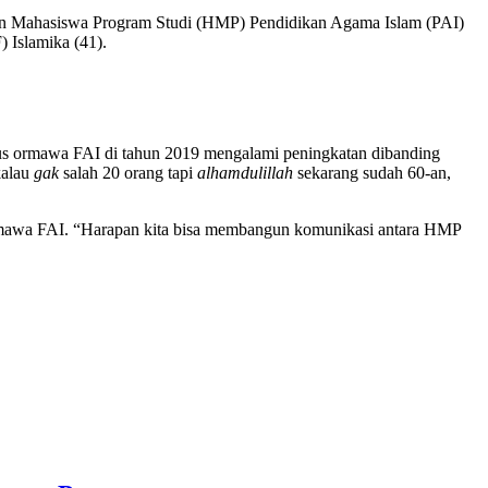
an Mahasiswa Program Studi (HMP) Pendidikan Agama Islam (PAI)
 Islamika (41).
s ormawa FAI di tahun 2019 mengalami peningkatan dibanding
kalau
gak
salah 20 orang tapi
alhamdulillah
sekarang sudah 60-an,
ormawa FAI. “Harapan kita bisa membangun komunikasi antara HMP