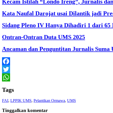
Kecam Istilah “Londo Ireng”, Jurnalis d
Kata Naufal Darojat usai Dilantik jadi 
Sidang Pleno IV Hanya Dihadiri 1 dari 
Ontran-Ontran Duta UMS 2025
Ancaman dan Penguntitan Jurnalis Suma U
Facebook
Twitter
WhatsApp
Tags
FAI
,
LPPIK UMS
,
Pelantikan Ormawa
,
UMS
Tinggalkan komentar