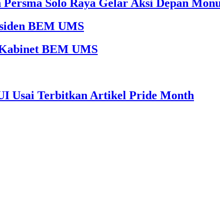
an Persma Solo Raya Gelar Aksi Depan Mon
Presiden BEM UMS
65 Kabinet BEM UMS
I Usai Terbitkan Artikel Pride Month