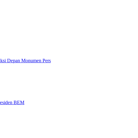
 Aksi Depan Monumen Pers
Presiden BEM