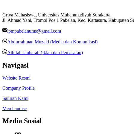
Griya Mahasiswa, Universitas Muhammadiyah Surakarta
Jl. Ahmad Yani, Tromol Pos 1 Pabelan, Kec. Kartasura, Kabupaten 
lpmpabelanums@gmail.com
Abdurrahman Muzaki (Media dan Komunikasi)
Athifah Jauharah (Iklan dan Pemasaran)
Navigasi
Website Resmi
Company Profile
Saluran Kami
Merchandise
Media Sosial