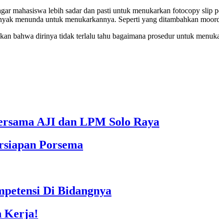
a agar mahasiswa lebih sadar dan pasti untuk menukarkan fotocopy sl
 banyak menunda untuk menukarkannya. Seperti yang ditambahkan moord
bahwa dirinya tidak terlalu tahu bagaimana prosedur untuk menukark
bersama AJI dan LPM Solo Raya
rsiapan Porsema
petensi Di Bidangnya
n Kerja!