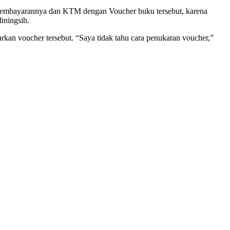
ip pembayarannya dan KTM dengan Voucher buku tersebut, karena
iningsih.
an voucher tersebut. “Saya tidak tahu cara penukaran voucher,”