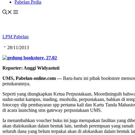
Pabelan Pedia
LPM Pabelan
28/11/2013
Reporter: Anggi Widyastuti
UMS, Pabelan-online.com —
Baru-baru ini pihak bookstore menso
penukarannya.
Seperti yang diungkapkan Ketua Perpustakaan, Moordiningsih bahwa us
sudut-sudut kampus, mading, musholla, perpustakaan, bahkan di tem
fotocopy slip pembayaran spp pertama kali dan Kartu Tanda Mahasis
di acara launching sms gateway perpustakaan UMS.
Ia menambahkan voucher buku ini juga merupakan fasilitas yang dibe
akan dialokasikan dalam bentuk lain, tambah perempuan yang ramah i
seluruh dana yang belum terpakai akan di alokasikan dalam bentuk l