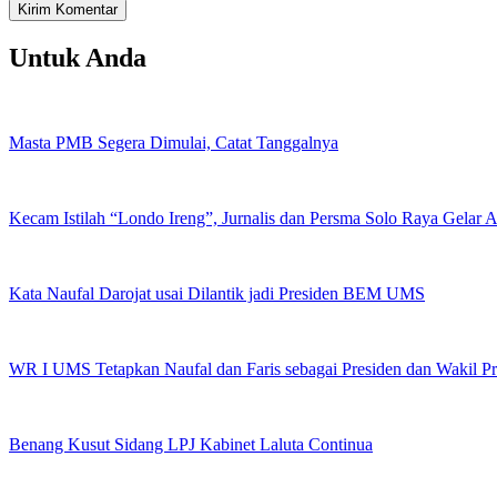
Untuk Anda
Masta PMB Segera Dimulai, Catat Tanggalnya
Kecam Istilah “Londo Ireng”, Jurnalis dan Persma Solo Raya Gelar
Kata Naufal Darojat usai Dilantik jadi Presiden BEM UMS
WR I UMS Tetapkan Naufal dan Faris sebagai Presiden dan Wakil 
Benang Kusut Sidang LPJ Kabinet Laluta Continua