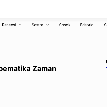
Resensi
Sastra
Sosok
Editorial
S
bematika Zaman