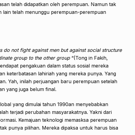
asan telah didapatkan oleh perempuan. Namun tak
gan lain telah menunggu perempuan-perempuan
s do not fight against men but against social structure
inate group to the other group
“(Tong in Fakih,
endapat pengakuan dalam status sosial mereka
gan keterbatasan lahiriah yang mereka punya. Yang
n. Yah, inilah perjuangan baru perempuan setelah
 yang juga belum final.
 global yang dimulai tahun 1990an menyebabkan
lah terjadi perubahan masyarakatnya. Yakni dari
informasi. Kemajuan teknologi memasksa perempuan
ak punya pilihan. Mereka dipaksa untuk harus bisa