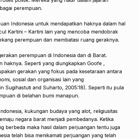
ebagai perempuan.
mpuan Indonesia untuk mendapatkan haknya dalam hal
cul Kartini – Kartini lain yang mencoba mendobrak
gekang perempuan dan membatasi ruang geraknya.
erakan perempuan di Indonesia dan di Barat.
haknya. Seperti yang diungkapkan Goofe ,
upakan gerakan yang fokus pada kesetaraan antara
omi, sosial dan organisasi lain yang
Sugihastuti and Suharto, 2005:18). Seperti itu pula
mpuan di belahan bumi manapun.
donesia, kukungan budaya yang alot, religiusitas
 semaju negara barat menjadi pembedanya. Ketika
ang berbeda maka hasil dalam perjuangan tentu juga
ia telah bisa menikamati perjuangan yang telah