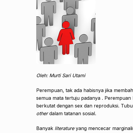
Oleh: Murti Sari Utami
Perempuan, tak ada habisnya jika memba
semua mata tertuju padanya . Perempuan k
berkutat dengan sex dan reproduksi. Tubuh
other
dalam tatanan sosial.
Banyak
literature
yang mencecar marginali