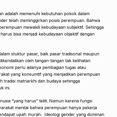
an adalah memenuhi kebutuhan pokok dalam
ender telah meminggirkan posisi perempuan. Bahwa
n perempuan mewakili kebudayaan subjektif. Sehingga
harus bisa menjadi kebudayaan objektif dengan
lam stuktur pasar, baik pasar tradisonal maupun
ikendalikan oleh tangan-tangan tak kelihatan
onomi perlu adanya pembagian tugas atau
rakat yang konsumtif yang menjadikan perempuan
 tradisi matriarkhi dan budaya sehingga
 ini.
usia “yang harus” teliti. Namun karena fungsi
yarakat menilai bahwa perempuan hanya pekerja
endapat upah murah. Ideologi gender yang dominan