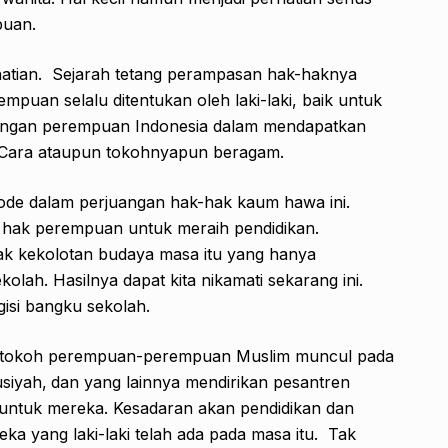
puan.
atian. Sejarah tetang perampasan hak-haknya
empuan selalu ditentukan oleh laki-laki, baik untuk
uangan perempuan Indonesia dalam mendapatkan
 Cara ataupun tokohnyapun beragam.
riode dalam perjuangan hak-hak kaum hawa ini.
n hak perempuan untuk meraih pendidikan.
k kekolotan budaya masa itu yang hanya
lah. Hasilnya dapat kita nikamati sekarang ini.
isi bangku sekolah.
0an tokoh perempuan-perempuan Muslim muncul pada
siyah,
dan yang lainnya mendirikan pesantren
 untuk mereka. Kesadaran akan pendidikan dan
ka yang laki-laki telah ada pada masa itu. Tak