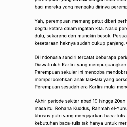
bagi mereka yang mengaku dirinya perem
Yah, perempuan memang patut diberi perh
begitu ketara dalam ingatan kita. Nasib per
dulu, sekarang dan mungkin besok. Perj
kesetaraan haknya sudah cukup panjang.
Di Indonesia sendiri tercatat beberapa pe
Diawali oleh Kartini yang memperjuangka
Perempuan sekuler ini mencoba mendobra
memperbolehkan anak laki-laki yang berseko
Perempuan sesudah era Kartini mulai meng
Akhir periode sekitar abad 19 hingga 2
masa itu. Rohana Kuddus, Rahmah el-Yunu
khusus putri yang mengajarkan baca-tulis
kebutuhan baca-tulis tak hanya untuk mere