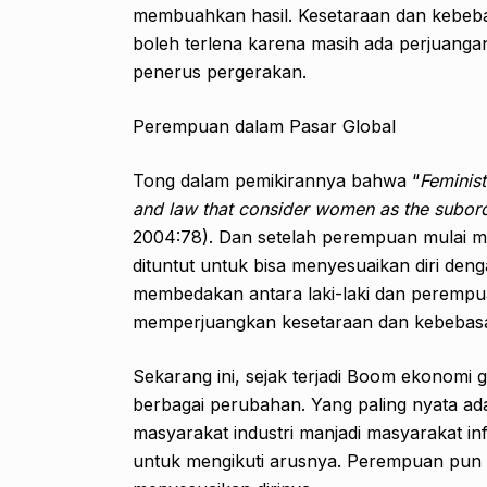
membuahkan hasil. Kesetaraan dan kebeb
boleh terlena karena masih ada perjuan
penerus pergerakan.
Perempuan dalam Pasar Global
Tong dalam pemikirannya bahwa “
Feminist
and law that consider women as the subord
2004:78). Dan setelah perempuan mulai m
dituntut untuk bisa menyesuaikan diri den
membedakan antara laki-laki dan perempua
memperjuangkan kesetaraan dan kebebasan
Sekarang ini, sejak terjadi Boom ekonomi
berbagai perubahan. Yang paling nyata ada
masyarakat industri manjadi masyarakat 
untuk mengikuti arusnya. Perempuan pun t