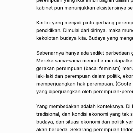
kabinet pun menunjukkan eksistensinya s
Kartini yang menjadi pintu gerbang pere
pendidikan. Dimulai dari dirinya, maka mun
kekolotan budaya kita. Budaya yang men
Sebenarnya hanya ada sedikit perbedaan g
Mereka sama-sama mencoba mendapatkan 
gerakan perempuan (baca: feminism) mer
laki-laki dan perempuan dalam politik, ekon
memperjuangkan hak perempuan. (Goofe in 
yang diperjuangkan oleh perempuan-pere
Yang membedakan adalah konteksnya. Di In
tradisional, dan kondisi ekonomi yang tak
budaya, dan situasi ekonomi dan politik y
akan berbeda. Sekarang perempuan Indones