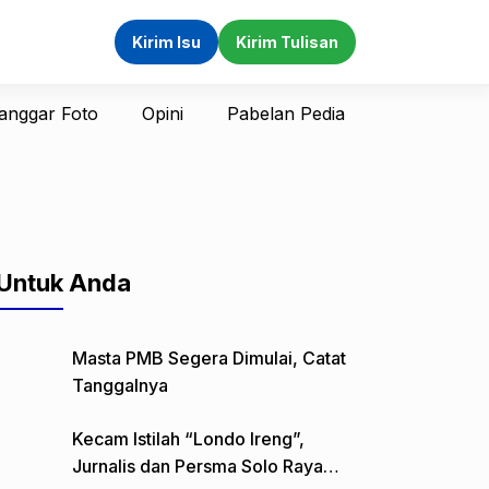
Kirim Isu
Kirim Tulisan
anggar Foto
Opini
Pabelan Pedia
Untuk Anda
Masta PMB Segera Dimulai, Catat
Tanggalnya
Kecam Istilah “Londo Ireng”,
Jurnalis dan Persma Solo Raya