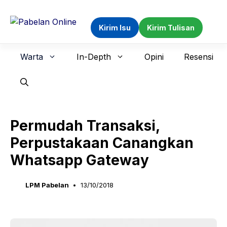
Langsung
ke
Kirim Isu
Kirim Tulisan
isi
Warta
In-Depth
Opini
Resensi
Permudah Transaksi,
Perpustakaan Canangkan
Whatsapp Gateway
LPM Pabelan
13/10/2018