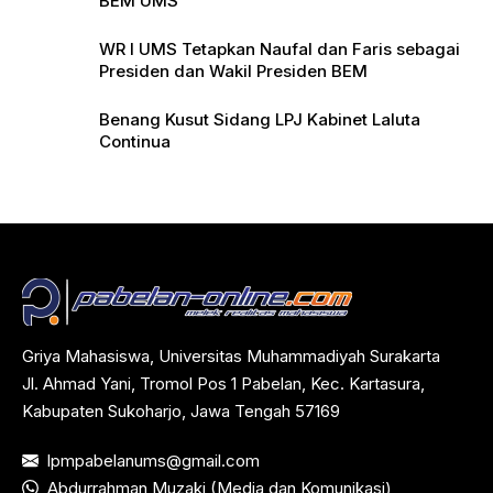
BEM UMS
WR I UMS Tetapkan Naufal dan Faris sebagai
Presiden dan Wakil Presiden BEM
Benang Kusut Sidang LPJ Kabinet Laluta
Continua
Griya Mahasiswa, Universitas Muhammadiyah Surakarta
Jl. Ahmad Yani, Tromol Pos 1 Pabelan, Kec. Kartasura,
Kabupaten Sukoharjo, Jawa Tengah 57169
lpmpabelanums@gmail.com
Abdurrahman Muzaki (Media dan Komunikasi)