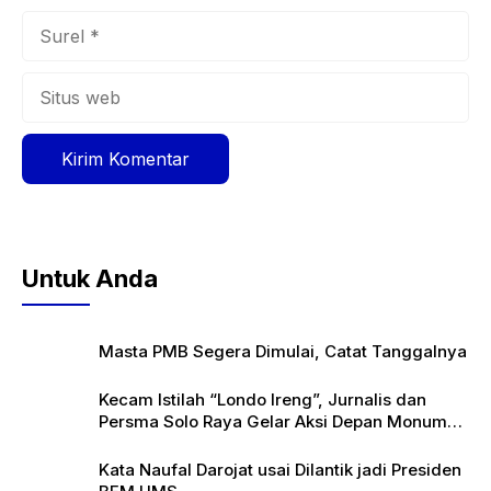
Surel
Situs
web
Untuk Anda
Masta PMB Segera Dimulai, Catat Tanggalnya
Kecam Istilah “Londo Ireng”, Jurnalis dan
Persma Solo Raya Gelar Aksi Depan Monumen
Pers
Kata Naufal Darojat usai Dilantik jadi Presiden