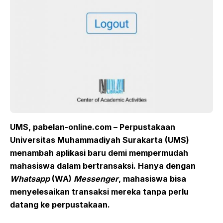
UMS,
p
abelan
-online.com
– Perpustakaan
Universitas Muhammadiyah Surakarta (UMS)
menambah aplikasi baru demi mempermudah
mahasiswa dalam bertransaksi. Hanya dengan
Whatsapp
(WA)
Messenger
, mahasiswa bisa
menyelesaikan transaksi mereka tanpa perlu
datang ke perpustakaan.