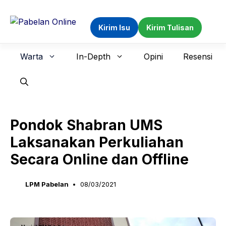
Langsung
ke
Kirim Isu
Kirim Tulisan
isi
Warta
In-Depth
Opini
Resensi
Pondok Shabran UMS
Laksanakan Perkuliahan
Secara Online dan Offline
LPM Pabelan
08/03/2021