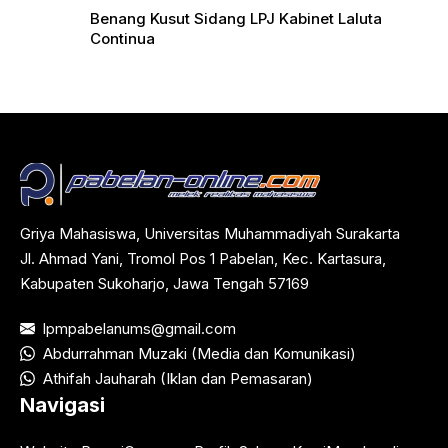
Benang Kusut Sidang LPJ Kabinet Laluta
Continua
Griya Mahasiswa, Universitas Muhammadiyah Surakarta
Jl. Ahmad Yani, Tromol Pos 1 Pabelan, Kec. Kartasura,
Kabupaten Sukoharjo, Jawa Tengah 57169
lpmpabelanums@gmail.com
Abdurrahman Muzaki (Media dan Komunikasi)
Athifah Jauharah (Iklan dan Pemasaran)
Navigasi