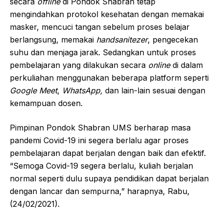
secara
offline
di Pondok Shabran tetap
mengindahkan protokol kesehatan dengan memakai
masker, mencuci tangan sebelum proses belajar
berlangsung, memakai
handsanitezer
, pengecekan
suhu dan menjaga jarak. Sedangkan untuk proses
pembelajaran yang dilakukan secara
online
di dalam
perkuliahan menggunakan beberapa platform seperti
Google Meet
,
WhatsApp,
dan lain-lain sesuai dengan
kemampuan dosen.
Pimpinan Pondok Shabran UMS berharap masa
pandemi Covid-19 ini segera berlalu agar proses
pembelajaran dapat berjalan dengan baik dan efektif.
“Semoga Covid-19 segera berlalu, kuliah berjalan
normal seperti dulu supaya pendidikan dapat berjalan
dengan lancar dan sempurna,” harapnya, Rabu,
(24/02/2021).