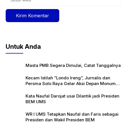
web
Untuk Anda
Masta PMB Segera Dimulai, Catat Tanggalnya
Kecam Istilah “Londo Ireng”, Jurnalis dan
Persma Solo Raya Gelar Aksi Depan Monumen
Pers
Kata Naufal Darojat usai Dilantik jadi Presiden
BEM UMS
WR I UMS Tetapkan Naufal dan Faris sebagai
Presiden dan Wakil Presiden BEM