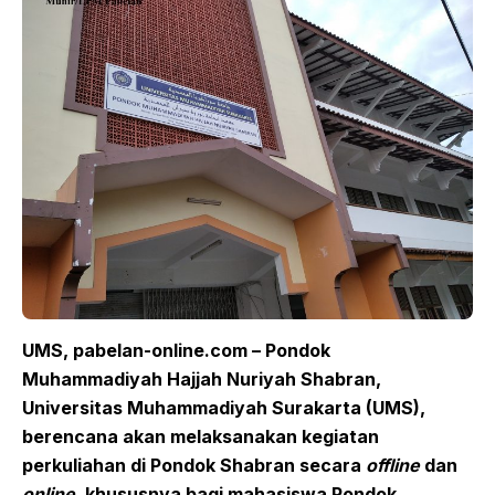
UMS, pabelan-online.com – Pondok
Muhammadiyah Hajjah Nuriyah Shabran,
Universitas Muhammadiyah Surakarta (UMS),
berencana akan melaksanakan kegiatan
perkuliahan di Pondok Shabran secara
offline
dan
online
, khususnya bagi mahasiswa Pondok