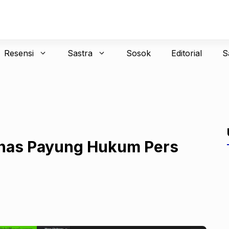
Resensi
Sastra
Sosok
Editorial
S
ahas Payung Hukum Pers