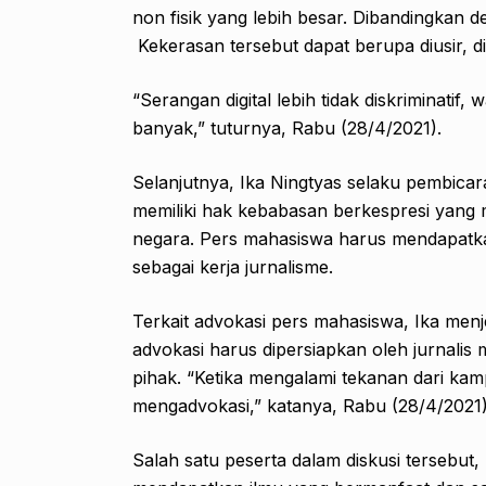
non fisik yang lebih besar. Dibandingkan de
Kekerasan tersebut dapat berupa diusir, di
“Serangan digital lebih tidak diskriminatif,
banyak,” tuturnya, Rabu (28/4/2021).
Selanjutnya, Ika Ningtyas selaku pembi
memiliki hak kebabasan berkespresi yang m
negara. Pers mahasiswa harus mendapatk
sebagai kerja jurnalisme.
Terkait advokasi pers mahasiswa, Ika men
advokasi harus dipersiapkan oleh jurnalis
pihak. “Ketika mengalami tekanan dari ka
mengadvokasi,” katanya, Rabu (28/4/2021)
Salah satu peserta dalam diskusi tersebu