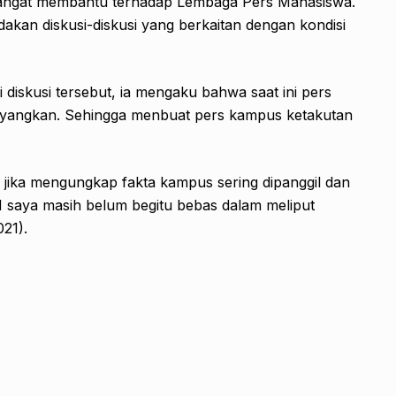
angat membantu terhadap Lembaga Pers Mahasiswa.
akan diskusi-diskusi yang berkaitan dengan kondisi
diskusi tersebut, ia mengaku bahwa saat ini pers
ayangkan. Sehingga menbuat pers kampus ketakutan
jika mengungkap fakta kampus sering dipanggil dan
 saya masih belum begitu bebas dalam meliput
21).