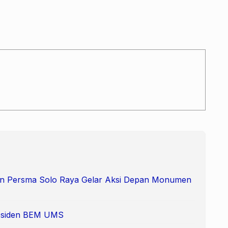
 dan Persma Solo Raya Gelar Aksi Depan Monumen
Presiden BEM UMS