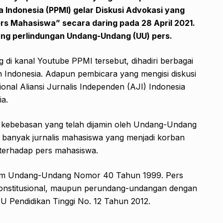
Indonesia (PPMI) gelar Diskusi Advokasi yang
ers Mahasiswa”
secara daring pada 28 April 2021.
ang perlindungan Undang-Undang (UU) pers.
g di kanal Youtube PPMI tersebut, dihadiri berbagai
 Indonesia. Adapun pembicara yang mengisi diskusi
onal Aliansi Jurnalis Independen (AJI) Indonesia
ia.
ki kebebasan yang telah dijamin oleh Undang-Undang
 banyak jurnalis mahasiswa yang menjadi korban
terhadap pers mahasiswa.
dalam Undang-Undang Nomor 40 Tahun 1999. Pers
konstitusional, maupun perundang-undangan dengan
U Pendidikan Tinggi No. 12 Tahun 2012.