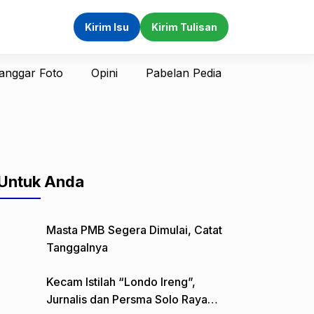
Kirim Isu
Kirim Tulisan
anggar Foto
Opini
Pabelan Pedia
Untuk Anda
Masta PMB Segera Dimulai, Catat
Tanggalnya
Kecam Istilah “Londo Ireng”,
Jurnalis dan Persma Solo Raya