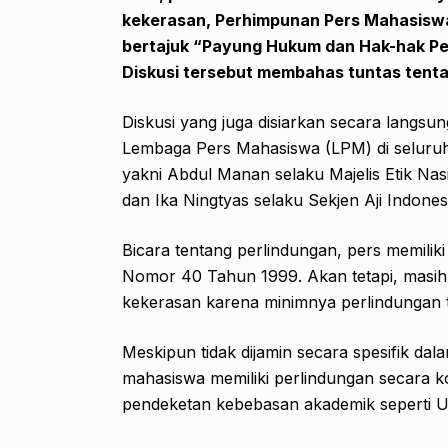
kekerasan, Perhimpunan Pers Mahasiswa 
bertajuk
“Payung Hukum dan Hak-hak P
Diskusi tersebut membahas tuntas tent
Diskusi yang juga disiarkan secara langsun
Lembaga Pers Mahasiswa (LPM) di seluruh
yakni Abdul Manan selaku Majelis Etik Nasi
dan Ika Ningtyas selaku Sekjen Aji Indones
Bicara tentang perlindungan, pers memili
Nomor 40 Tahun 1999. Akan tetapi, masih
kekerasan karena minimnya perlindungan 
Meskipun tidak dijamin secara spesifik 
mahasiswa memiliki perlindungan secara 
pendeketan kebebasan akademik seperti U