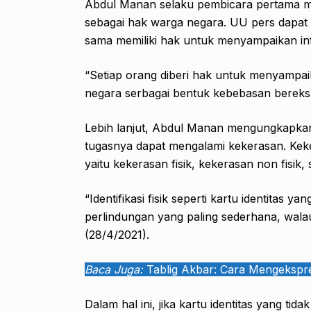
Abdul Manan selaku pembicara pertama m
sebagai hak warga negara. UU pers dapat
sama memiliki hak untuk menyampaikan in
“Setiap orang diberi hak untuk menyampaik
negara serbagai bentuk kebebasan berekspr
Lebih lanjut, Abdul Manan mengungkapka
tugasnya dapat mengalami kekerasan. Kek
yaitu kekerasan fisik, kekerasan non fisik,
“Identifikasi fisik seperti kartu identitas
perlindungan yang paling sederhana, wala
(28/4/2021).
Baca Juga:
Tablig Akbar: Cara Mengekspre
Dalam hal ini, jika kartu identitas yang tid