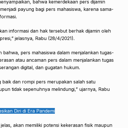
enyampaikan, bahwa kemerdekaan pers dijamin
 menjadi payung bagi pers mahasiswa, karena sama-
formasi.
an informasi dan hak tersebut berhak dijamin oleh
esi,” jelasnya, Rabu (28/4/2021).
n bahwa, pers mahasiswa dalam menjalankan tugas-
erasan atau ancaman pers dalam menjalankan tugas
 serangan digital, dan gugatan hukum.
 yang baik dan rompi pers merupakan salah satu
upun tidak sepenuhnya melindungi,” ujarnya, Rabu
sikan Diri di Era Pandemi
ak jelas, akan memiliki potensi kekerasan fisik maupun