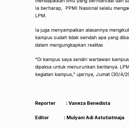
mendapatkan ilmu yang bermanfaat dan s
Ia berharap, PPMI Nasional selalu mengad
LPM.
Ia juga menyampaikan alasannya mengikuti 
kampus sudah tidak seindah apa yang dib
dalam mengungkapkan realitas
“Di kampus saya sendiri wartawan kampus 
dipaksa untuk menurunkan beritanya. LPM
kegiatan kampus,” ujarnya, Jumat (30/4/20
Reporter : Vaneza Benedista
Editor : Mulyani Adi Astutiatmaja