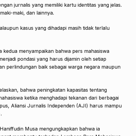
ngan jurnalis yang memiliki kartu identitas yang jelas.
maki-maki, dan lainnya.
 walaupun kasus yang dihadapi masih tidak terlalu
cara kedua menyampaikan bahwa pers mahasiswa
enjadi pondasi yang harus dijamin oleh setiap
an perlindungan baik sebagai warga negara maupun
jelaskan, bahwa peningkatan kapasitas tentang
 mahasiswa ketika menghadapi tekanan dari berbagai
mpus, Aliansi Jurnalis Independen (AJI) harus mampu
.
t, Haniffudin Musa mengungkapkan bahwa ia