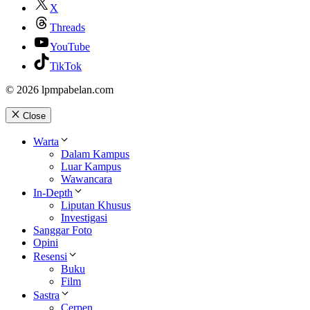
X
Threads
YouTube
TikTok
© 2026 lpmpabelan.com
Close
Warta
Dalam Kampus
Luar Kampus
Wawancara
In-Depth
Liputan Khusus
Investigasi
Sanggar Foto
Opini
Resensi
Buku
Film
Sastra
Cerpen