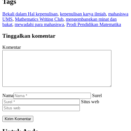
Tags
Bekali dalam Hal kepenulisan
,
kepenulisan karya ilmiah
,
mahasiswa
UMS
,
Mathematics Writing Club
,
mengembangkan minat dan
bakat
,
mewadahi para mahasiswa
,
Prodi Pendidikan Matematika
Tinggalkan komentar
Komentar
Nama
Surel
Situs web