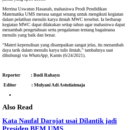
Merrina Uswatun Hasanah, mahasiswa Prodi Pendidikan
Matematika UMS merasa sangat senang untuk mengikuti kegiatan
dalam pelatihan menulis karya ilmiah MWC tersebut. Ia berharap
kegiatan MWC dapat dilakukan setiap tahun agar mahasiswa dapat
menambah pengetahuan serta pengalaman tentang bagaimana
menulis yang baik dan benar.
“Materi kepenulisan yang disampaikan sangat jelas, itu menambah
daya tarik dalam menulis karya tulis ilmiah,” tambahnya saat
dihubungi via
WhatsApp,
Kamis (6/24/2021).
Reporter : Budi Rahayu
Editor : Mulyani Adi Astutiatmaja
Also Read
Kata Naufal Darojat usai Dilantik jadi
Presiden BEM UMS