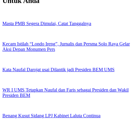
Untuk Anda
Masta PMB Segera Dimulai, Catat Tanggalnya
Kecam Istilah “Londo Ireng”, Jurnalis dan Persma Solo Raya Gelar
Aksi Depan Monumen Pers
Kata Naufal Darojat usai Dilantik jadi Presiden BEM UMS
WR I UMS Tetapkan Naufal dan Faris sebagai Presiden dan Wakil
Presiden BEM
Benang Kusut Sidang LPJ Kabinet Laluta Continua