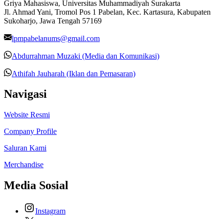
Griya Mahasiswa, Universitas Muhammadiyah Surakarta
Jl. Ahmad Yani, Tromol Pos 1 Pabelan, Kec. Kartasura, Kabupaten
Sukoharjo, Jawa Tengah 57169
lpmpabelanums@gmail.com
Abdurrahman Muzaki (Media dan Komunikasi)
Athifah Jauharah (Iklan dan Pemasaran)
Navigasi
Website Resmi
Company Profile
Saluran Kami
Merchandise
Media Sosial
Instagram