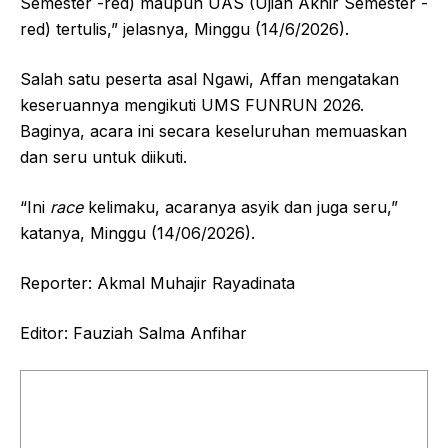
Semester -red) maupun UAS (Ujian Akhir Semester -
red) tertulis,” jelasnya, Minggu (14/6/2026).
Salah satu peserta asal Ngawi, Affan mengatakan
keseruannya mengikuti UMS FUNRUN 2026.
Baginya, acara ini secara keseluruhan memuaskan
dan seru untuk diikuti.
“Ini
race
kelimaku, acaranya asyik dan juga seru,”
katanya, Minggu (14/06/2026).
Reporter: Akmal Muhajir Rayadinata
Editor: Fauziah Salma Anfihar