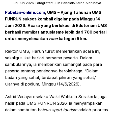
Fun Run 2026. Fotografer: LPM Pabelan/Adino Albhinaya
Pabelan-online.com
, UMS – Ajang Tahunan UMS
FUNRUN sukses kembali digelar pada Minggu 14
Juni 2026. Acara yang berlokasi di Edutorium UMS
berhasil memikat antusiasme lebih dari 700 perlari
untuk menyelesaikan
race
kategori 5 km.
Rektor UMS, Harun turut memeriahkan acara ini,
sekaligus ikut berlari bersama peserta. Dalam
sambutannya, ia memberikan semangat pada para
peserta tentang pentingnya berolahraga. “Dalam
badan yang sehat, terdapat pikiran yang sehat,”
ujarnya di podium, Minggu (14/6/2026).
Astrid Widayani selaku Wakil Walikota Surakarta juga
hadir pada UMS FUNRUN 2026, ia menyampaikan
dalam sambutan bahwa
sport tourism
adalah prioritas