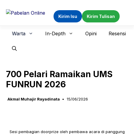
Langsung
ke
Kirim Isu
Kirim Tulisan
isi
Warta
In-Depth
Opini
Resensi
700 Pelari Ramaikan UMS
FUNRUN 2026
Akmal Muhajir Rayadinata
15/06/2026
Sesi pembagian doorprize oleh pembawa acara di panggung