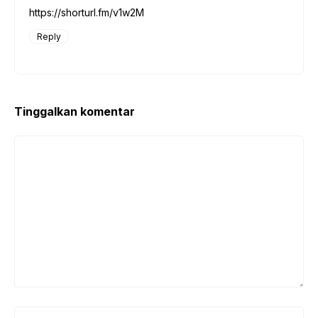
https://shorturl.fm/v1w2M
Reply
Tinggalkan komentar
Komentar
Nama