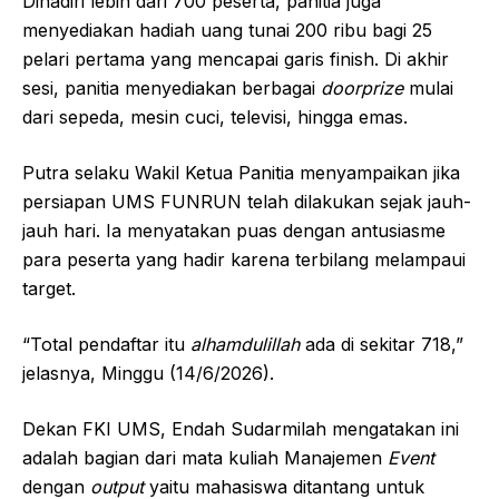
Dihadiri lebih dari 700 peserta, panitia juga
menyediakan hadiah uang tunai 200 ribu bagi 25
pelari pertama yang mencapai garis finish. Di akhir
sesi, panitia menyediakan berbagai
doorprize
mulai
dari sepeda, mesin cuci, televisi, hingga emas.
Putra selaku Wakil Ketua Panitia menyampaikan jika
persiapan UMS FUNRUN telah dilakukan sejak jauh-
jauh hari. Ia menyatakan puas dengan antusiasme
para peserta yang hadir karena terbilang melampaui
target.
“Total pendaftar itu
alhamdulillah
ada di sekitar 718,”
jelasnya, Minggu (14/6/2026).
Dekan FKI UMS, Endah Sudarmilah mengatakan ini
adalah bagian dari mata kuliah Manajemen
Event
dengan
output
yaitu mahasiswa ditantang untuk