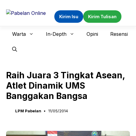
Langsung
ke
Kirim Isu
Kirim Tulisan
isi
Warta
In-Depth
Opini
Resensi
Raih Juara 3 Tingkat Asean,
Atlet Dinamik UMS
Banggakan Bangsa
LPM Pabelan
11/05/2014