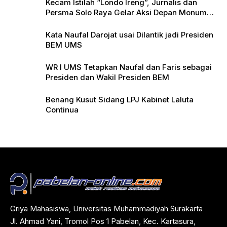
Kecam Istilah “Londo Ireng”, Jurnalis dan
Persma Solo Raya Gelar Aksi Depan Monumen
Pers
Kata Naufal Darojat usai Dilantik jadi Presiden
BEM UMS
WR I UMS Tetapkan Naufal dan Faris sebagai
Presiden dan Wakil Presiden BEM
Benang Kusut Sidang LPJ Kabinet Laluta
Continua
Griya Mahasiswa, Universitas Muhammadiyah Surakarta
Jl. Ahmad Yani, Tromol Pos 1 Pabelan, Kec. Kartasura,