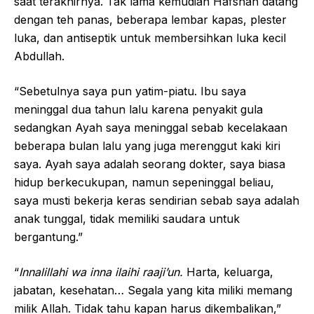
saat terakhirnya. Tak lama kemudian Hafshah datang
dengan teh panas, beberapa lembar kapas, plester
luka, dan antiseptik untuk membersihkan luka kecil
Abdullah.
“Sebetulnya saya pun yatim-piatu. Ibu saya
meninggal dua tahun lalu karena penyakit gula
sedangkan Ayah saya meninggal sebab kecelakaan
beberapa bulan lalu yang juga merenggut kaki kiri
saya. Ayah saya adalah seorang dokter, saya biasa
hidup berkecukupan, namun sepeninggal beliau,
saya musti bekerja keras sendirian sebab saya adalah
anak tunggal, tidak memiliki saudara untuk
bergantung.”
“
Innalillahi wa inna ilaihi raaji’un.
Harta, keluarga,
jabatan, kesehatan… Segala yang kita miliki memang
milik Allah. Tidak tahu kapan harus dikembalikan,”