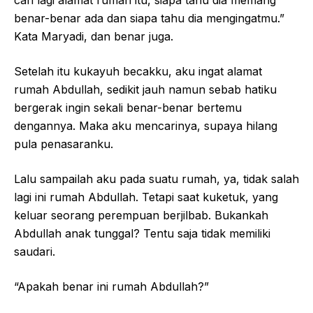
cari lagi alamat rumah itu, siapa tahu dia memang
benar-benar ada dan siapa tahu dia mengingatmu.”
Kata Maryadi, dan benar juga.
Setelah itu kukayuh becakku, aku ingat alamat
rumah Abdullah, sedikit jauh namun sebab hatiku
bergerak ingin sekali benar-benar bertemu
dengannya. Maka aku mencarinya, supaya hilang
pula penasaranku.
Lalu sampailah aku pada suatu rumah, ya, tidak salah
lagi ini rumah Abdullah. Tetapi saat kuketuk, yang
keluar seorang perempuan berjilbab. Bukankah
Abdullah anak tunggal? Tentu saja tidak memiliki
saudari.
“Apakah benar ini rumah Abdullah?”