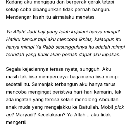
Kadang aku mengigau dan bergerak-gerak tetapi
setiap coba dibangunkan tidak pernah bangun.
Mendengar kisah itu airmataku menetes.
Ya Allah! Jadi haji yang telah kujalani hanya mimpi?
Hatiku hancur tapi aku mencoba ikhlas, kalaupun itu
hanya mimpi Ya Rabb sesungguhnya itu adalah mimpi
terindah yang tidak akan pernah dapat aku lupakan.
Segala kejadiannya terasa nyata, sungguh. Aku
masih tak bisa mempercayai bagaimana bisa mimpi
sedetail itu. Semenjak terbangun aku hanya terus
mencoba mengingat peristiwa hari-hari kemarin, tak
ada ingatan yang tersisa selain menolong Abdullah
anak muda yang mengajakku ke Baitullah. Mobil
pick
up
? Maryadi? Kecelakaan? Ya Allah… aku tidak
mengerti!