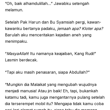
“Oh, baik alhamdulillah…” Jawabku setengah
melamun.
Setelah Pak Harun dan Bu Syamsiah pergi, kawan-
kawanku bertanya padaku,
j
emaah apa? Kloter apa?
Barulah aku menceritakan kejadian aneh yang
menimpaku.
“
MasyaAllah
! Itu namanya keajaiban, Kang Rudi!”
Lasmin berdecak.
“Tapi aku masih penasaran, siapa Abdullah?”
“Mungkin dia Malaikat yang mengubah wujudnya
menjadi manusia! Atau jin baik! Eh, tapi, bukankah
katamu tadi, kamu juga mengantarnya pulang setelah
dia terserempet mobil itu? Mengapa tidak kamu coba