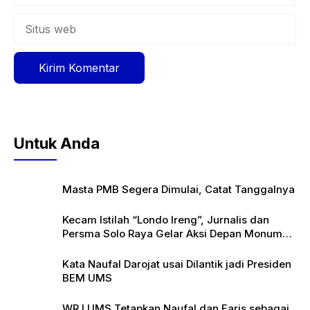
Situs
web
Untuk Anda
Masta PMB Segera Dimulai, Catat Tanggalnya
Kecam Istilah “Londo Ireng”, Jurnalis dan
Persma Solo Raya Gelar Aksi Depan Monumen
Pers
Kata Naufal Darojat usai Dilantik jadi Presiden
BEM UMS
WR I UMS Tetapkan Naufal dan Faris sebagai