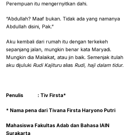
Perempuan itu mengernyitkan dahi.
“Abdullah? Maaf bukan. Tidak ada yang namanya
Abdullah disini, Pak.”
Aku kembali dari rumah itu dengan terkekeh
sepanjang jalan, mungkin benar kata Maryadi.
Mungkin dia Malaikat, atau jin baik. Semenjak itulah
aku dijuluki
Rudi Kajituru
alias
Rudi, haji dalam tidur
.
Penulis : Tiv Firsta*
* Nama pena dari Tivana Firsta Haryono Putri
Mahasiswa Fakultas Adab dan Bahasa IAIN
Surakarta