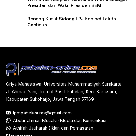
Presiden dan Wakil Presiden BEM
Benang Kusut Sidang LPJ Kabinet Laluta
Continua
Griya Mahasiswa, Universitas Muhammadiyah Surakarta
Jl. Ahmad Yani, Tromol Pos 1 Pabelan, Kec. Kartasura,
Kabupaten Sukoharjo, Jawa Tengah 57169
lpmpabelanums@gmail.com
Abdurrahman Muzaki (Media dan Komunikasi)
Athifah Jauharah (Iklan dan Pemasaran)