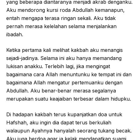
yang beberapa diantaranya menjadi akrab denganku.
Aku mendorong kursi roda Abdullah kemanapun,
entah mengapa terasa ringan sekali. Aku tidak
pernah merasa kelelahan selama menjalankan
ibadah.
Ketika pertama kali melihat kakbah aku menangis
sejadi-jadinya. Selama ini aku hanya memandang
lukisan anakku. Terlebih lagi, jika mengingat
bagaimana cara Allah menuntunku ke tempat ini dan
bagaimana Allah mengatur pertemuanku dengan
Abdullah. Aku benar-benar merasa segalanya
merupakan suatu keajaiban terbesar dalam hidupku.
Di hadapan kakbah terus kupanjatkan doa untuk
Hafshah, aku ingin dia dapat terus berkuliah
walaupun Ayahnya hanyalah seorang tukang becak.
Aku juga berdoa agar ia kelak mendapatkan suami