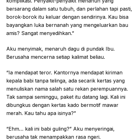
komplikasi. Penyakit-penyakit menahun yang
bersarang dalam satu tubuh, dan perlahan tapi pasti,
borok-borok itu keluar dengan sendirinya. Kau bisa
bayangkan luka bernanah yang mengeluarkan bau
amis? Sangat menyedihkan.”
Aku menyimak, menaruh dagu di pundak Ibu.
Berusaha mencerna setiap kalimat beliau.
“Ia mendapat teror. Kantornya mendapat kiriman
kepala babi tanpa telinga, ada secarik kertas yang
menuliskan nama salah satu rekan perempuannya.
Tak sampai seminggu, paket itu datang lagi. Kali ini
dibungkus dengan kertas kado bermotif mawar
merah. Kau tahu apa isinya?”
“Ehm… kali ini babi guling?” Aku menyeringai,
berusaha tak menampakkan rasa ngeri.