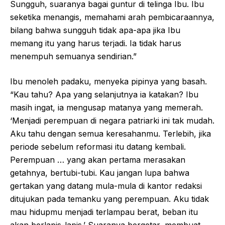
Sungguh, suaranya bagai guntur di telinga Ibu. Ibu
seketika menangis, memahami arah pembicaraannya,
bilang bahwa sungguh tidak apa-apa jika Ibu
memang itu yang harus terjadi. Ia tidak harus
menempuh semuanya sendirian.”
Ibu menoleh padaku, menyeka pipinya yang basah.
“Kau tahu? Apa yang selanjutnya ia katakan? Ibu
masih ingat, ia mengusap matanya yang memerah.
‘Menjadi perempuan di negara patriarki ini tak mudah.
Aku tahu dengan semua keresahanmu. Terlebih, jika
periode sebelum reformasi itu datang kembali.
Perempuan … yang akan pertama merasakan
getahnya, bertubi-tubi. Kau jangan lupa bahwa
gertakan yang datang mula-mula di kantor redaksi
ditujukan pada temanku yang perempuan. Aku tidak
mau hidupmu menjadi terlampau berat, beban itu