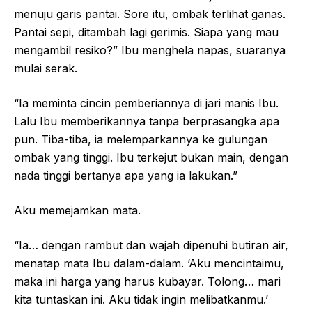
menuju garis pantai. Sore itu, ombak terlihat ganas.
Pantai sepi, ditambah lagi gerimis. Siapa yang mau
mengambil resiko?” Ibu menghela napas, suaranya
mulai serak.
“Ia meminta cincin pemberiannya di jari manis Ibu.
Lalu Ibu memberikannya tanpa berprasangka apa
pun. Tiba-tiba, ia melemparkannya ke gulungan
ombak yang tinggi. Ibu terkejut bukan main, dengan
nada tinggi bertanya apa yang ia lakukan.”
Aku memejamkan mata.
“Ia… dengan rambut dan wajah dipenuhi butiran air,
menatap mata Ibu dalam-dalam. ‘Aku mencintaimu,
maka ini harga yang harus kubayar. Tolong… mari
kita tuntaskan ini. Aku tidak ingin melibatkanmu.’