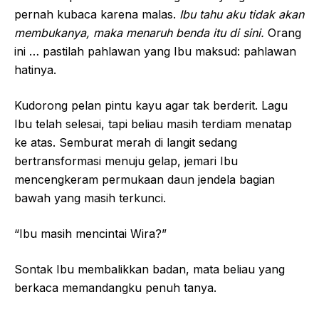
pernah kubaca karena malas.
Ibu tahu aku tidak akan
membukanya, maka menaruh benda itu di sini.
Orang
ini … pastilah pahlawan yang Ibu maksud: pahlawan
hatinya.
Kudorong pelan pintu kayu agar tak berderit. Lagu
Ibu telah selesai, tapi beliau masih terdiam menatap
ke atas. Semburat merah di langit sedang
bertransformasi menuju gelap, jemari Ibu
mencengkeram permukaan daun jendela bagian
bawah yang masih terkunci.
“Ibu masih mencintai Wira?”
Sontak Ibu membalikkan badan, mata beliau yang
berkaca memandangku penuh tanya.