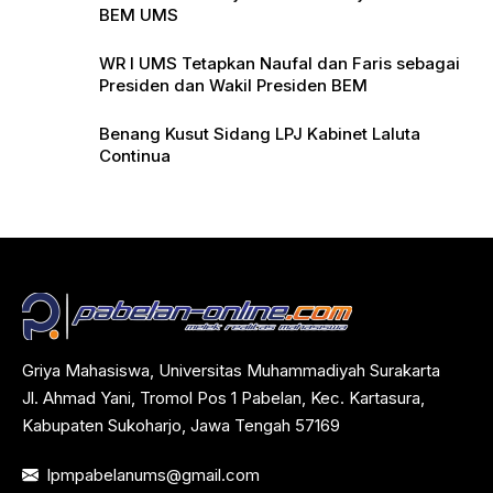
BEM UMS
WR I UMS Tetapkan Naufal dan Faris sebagai
Presiden dan Wakil Presiden BEM
Benang Kusut Sidang LPJ Kabinet Laluta
Continua
Griya Mahasiswa, Universitas Muhammadiyah Surakarta
Jl. Ahmad Yani, Tromol Pos 1 Pabelan, Kec. Kartasura,
Kabupaten Sukoharjo, Jawa Tengah 57169
lpmpabelanums@gmail.com