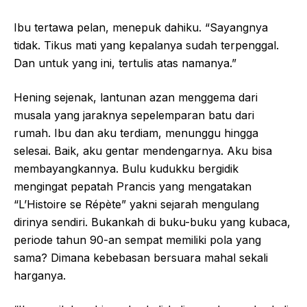
Ibu tertawa pelan, menepuk dahiku. “Sayangnya
tidak. Tikus mati yang kepalanya sudah terpenggal.
Dan untuk yang ini, tertulis atas namanya.”
Hening sejenak, lantunan azan menggema dari
musala yang jaraknya sepelemparan batu dari
rumah. Ibu dan aku terdiam, menunggu hingga
selesai. Baik, aku gentar mendengarnya. Aku bisa
membayangkannya. Bulu kudukku bergidik
mengingat pepatah Prancis yang mengatakan
“L’Histoire se Répète” yakni sejarah mengulang
dirinya sendiri. Bukankah di buku-buku yang kubaca,
periode tahun 90-an sempat memiliki pola yang
sama? Dimana kebebasan bersuara mahal sekali
harganya.