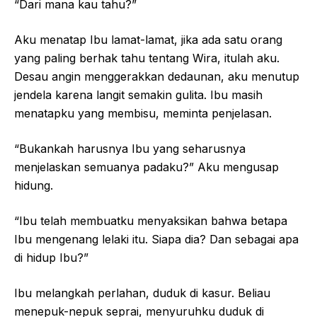
“Dari mana kau tahu?”
Aku menatap Ibu lamat-lamat, jika ada satu orang
yang paling berhak tahu tentang Wira, itulah aku.
Desau angin menggerakkan dedaunan, aku menutup
jendela karena langit semakin gulita. Ibu masih
menatapku yang membisu, meminta penjelasan.
“Bukankah harusnya Ibu yang seharusnya
menjelaskan semuanya padaku?” Aku mengusap
hidung.
“Ibu telah membuatku menyaksikan bahwa betapa
Ibu mengenang lelaki itu. Siapa dia? Dan sebagai apa
di hidup Ibu?”
Ibu melangkah perlahan, duduk di kasur. Beliau
menepuk-nepuk seprai, menyuruhku duduk di