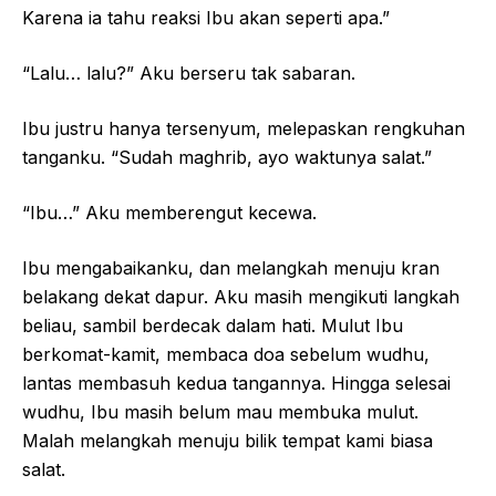
Karena ia tahu reaksi Ibu akan seperti apa.”
“Lalu… lalu?” Aku berseru tak sabaran.
Ibu justru hanya tersenyum, melepaskan rengkuhan
tanganku. “Sudah maghrib, ayo waktunya salat.”
“Ibu…” Aku memberengut kecewa.
Ibu mengabaikanku, dan melangkah menuju kran
belakang dekat dapur. Aku masih mengikuti langkah
beliau, sambil berdecak dalam hati. Mulut Ibu
berkomat-kamit, membaca doa sebelum wudhu,
lantas membasuh kedua tangannya. Hingga selesai
wudhu, Ibu masih belum mau membuka mulut.
Malah melangkah menuju bilik tempat kami biasa
salat.