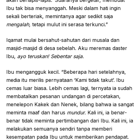
akan berlapis-lapis.’ Suaranya bergetar, membuat
Ibu tak bisa menyanggah. Meski dalam hati ingin
sekali berteriak, memintanya agar sedikit saja
mengalah,
tetapi mulut ini serasa terkunci.”
Iqamat mulai bersahut-sahutan dari musala dan
masjid-masjid di desa sebelah. Aku meremas daster
Ibu,
ayo teruskan! Sebentar saja.
Ibu mengangguk kecil. “Beberapa hari setelahnya,
media itu merilis pernyataan ‘Kami tidak takut’. Ibu
cemas luar biasa. Lebih cemas lagi, ternyata ia sudah
membatalkan pesanan undangan di percetakan,
menelepon Kakek dan Nenek, bilang bahwa ia sangat
meminta maaf dan harus
mundur.
Kali ini, ia benar-
benar tidak meminta pertimbangan dari Ibu. Kali ini, ia
melakukan semuanya sendiri tanpa memberi
kesempatan pada Ibu untuk memberikan pendapat.