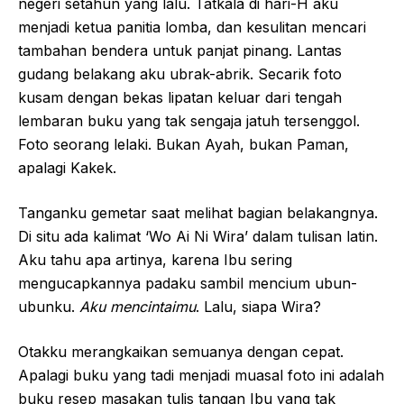
negeri setahun yang lalu. Tatkala di hari-H aku
menjadi ketua panitia lomba, dan kesulitan mencari
tambahan bendera untuk panjat pinang. Lantas
gudang belakang aku ubrak-abrik. Secarik foto
kusam dengan bekas lipatan keluar dari tengah
lembaran buku yang tak sengaja jatuh tersenggol.
Foto seorang lelaki. Bukan Ayah, bukan Paman,
apalagi Kakek.
Tanganku gemetar saat melihat bagian belakangnya.
Di situ ada kalimat ‘Wo Ai Ni Wira’ dalam tulisan latin.
Aku tahu apa artinya, karena Ibu sering
mengucapkannya padaku sambil mencium ubun-
ubunku.
Aku mencintaimu
. Lalu, siapa Wira?
Otakku merangkaikan semuanya dengan cepat.
Apalagi buku yang tadi menjadi muasal foto ini adalah
buku resep masakan tulis tangan Ibu yang tak