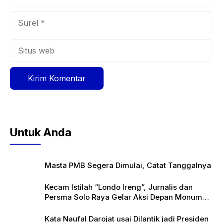
Surel
Situs
web
Untuk Anda
Masta PMB Segera Dimulai, Catat Tanggalnya
Kecam Istilah “Londo Ireng”, Jurnalis dan
Persma Solo Raya Gelar Aksi Depan Monumen
Pers
Kata Naufal Darojat usai Dilantik jadi Presiden