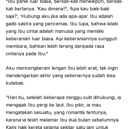
“Ibu panik luar biasa, berkali-kali menelepon, berkali-
kali bertanya. ‘Kau dimana?’, ‘Apa kau baik-baik
saja?’, ‘Hubungi aku jika ada apa-apa’. Ibu adalah
gadis sastra yang pencemas. Ibu lupa, bahwa lelaki
yang Ibu cintai adalah manusia yang memiliki
keberanian luar biasa. Api keberaniannya sungguh
membara, bahkan lebih terang daripada rasa
cintanya pada Ibu.”
Aku mencengkeram lengan Ibu lebih erat, tak ingin
mendengarkan akhir yang sebenarnya sudah bisa
kutebak.
“Hari itu, setelah beberapa minggu sulit dihubungi, ia
mengajak Ibu pergi ke laut. Ibu pikir, ia mau
mengatakan sesuatu, yang romantis tentunya,
karena ia telah melamar Ibu dua bulan sebelumnya.
Kami naik kereta selama sekitar satu jam untuk