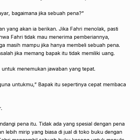
ayar, bagaimana jika sebuah pena?”
n yang akan ia berikan. Jika Fahri menolak, pasti
r bahwa Fahri tidak mau menerima pemberiannya,
uga masih mampu jika hanya membeli sebuah pena.
salah jika memang bapak itu tidak memiliki uang.
 untuk menemukan jawaban yang tepat.
erguna untukmu,” Bapak itu sepertinya cepat membaca
.
angi pena itu. Tidak ada yang spesial dengan pena
 lebih mirip yang biasa di jual di toko buku dengan
, Fahri mengambil sebuah buku kosong untuk menulis