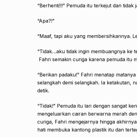
“Berhenti!!!” Pemuda itu terkejut dan tidak
“Apa?!”
“Maaf, tapi aku yang membersihkannya. 
“Tidak…aku tidak ingin membuangnya ke te
Fahri semakin curiga karena pemuda itu m
“Berikan padaku!” Fahri menatap matanya
selangkah demi selangkah. Ia ketakutan,
detik.
“Tidak!” Pemuda itu lari dengan sangat ken
mengeluarkan cairan berwarna merah den
curiga, Fahri mengejarnya hingga akhirnya p
hati membuka kantong plastik itu dan terte