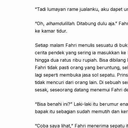
“Tadi lumayan rame jualanku, aku dapet untu
“Oh,
alhamdulillah
. Ditabung dulu aja.” Fa
ke kamar tidur.
Setiap malam Fahri menulis sesuatu di buku
cerita pendek yang sering ia masukkan ke
hingga dua ratus ribu rupiah. Bisa dibilan
Fahri tidak pasti orang yang beruntung, s
lagi seperti membuka jasa sol sepatu. Prin
tidak mencuri dari orang lain. Di sebuah se
sesak, seseorang datang menemui Fahri d
“Bisa benahi ini?” Laki-laki itu berumur 
bapak itu sebagian sudah memutih dan ke
“Coba saya lihat,” Fahri menerima sepatu 