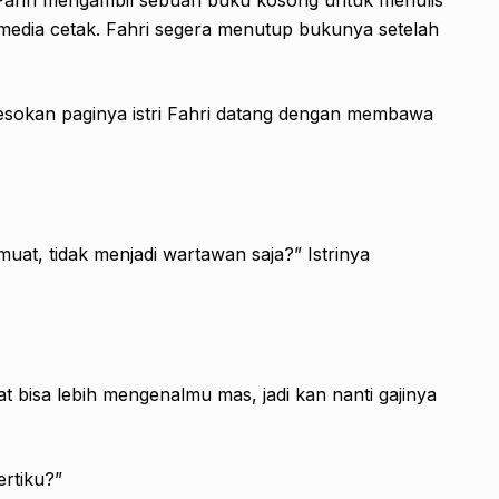
 media cetak. Fahri segera menutup bukunya setelah
eesokan paginya istri Fahri datang dengan membawa
uat, tidak menjadi wartawan saja?” Istrinya
 bisa lebih mengenalmu mas, jadi kan nanti gajinya
ertiku?”