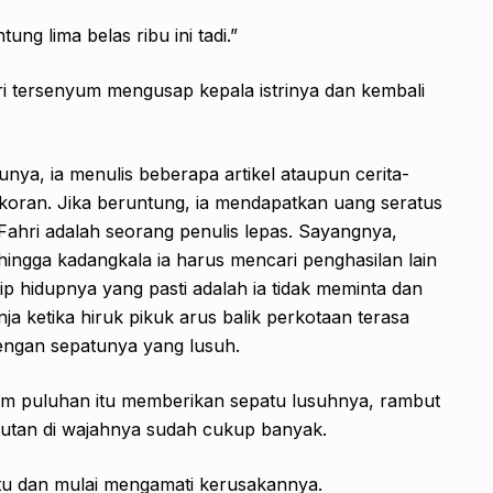
ng lima belas ribu ini tadi.”
hri tersenyum mengusap kepala istrinya dan kembali
nya, ia menulis beberapa artikel ataupun cerita-
 koran. Jika beruntung, ia mendapatkan uang seratus
g Fahri adalah seorang penulis lepas. Sayangnya,
ehingga kadangkala ia harus mencari penghasilan lain
sip hidupnya yang pasti adalah ia tidak meminta dan
nja ketika hiruk pikuk arus balik perkotaan terasa
engan sepatunya yang lusuh.
enam puluhan itu memberikan sepatu lusuhnya, rambut
rutan di wajahnya sudah cukup banyak.
itu dan mulai mengamati kerusakannya.