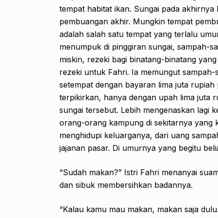
tempat habitat ikan. Sungai pada akhirny
pembuangan akhir. Mungkin tempat pembua
adalah salah satu tempat yang terlalu u
menumpuk di pinggiran sungai, sampah-sa
miskin, rezeki bagi binatang-binatang yan
rezeki untuk Fahri. Ia memungut sampah-s
setempat dengan bayaran lima juta rupiah 
terpikirkan, hanya dengan upah lima juta r
sungai tersebut. Lebih mengenaskan lagi
orang-orang kampung di sekitarnya yang ket
menghidupi keluarganya, dari uang sampah
jajanan pasar. Di umurnya yang begitu beli
“Sudah makan?” Istri Fahri menanyai suam
dan sibuk membersihkan badannya.
“Kalau kamu mau makan, makan saja dulu