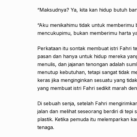
“Maksudnya? Ya, kita kan hidup butuh ba
“Aku menikahimu tidak untuk memberimu 
mencukupimu, bukan memberimu harta ya
Perkataan itu sontak membuat istri Fahri 
pasan dan hanya untuk hidup mereka yan
menulis, dan jajanan tenongan adalah su
menutup kebutuhan, tetapi sangat tidak m
keras jika menginginkan sesuatu yang tida
yang membuat istri Fahri sedikit marah d
Di sebuah senja, setelah Fahri mengirimk
jalan dan melihat seseorang berdiri di t
plastik. Ketika pemuda itu melemparkan ka
tenaga.