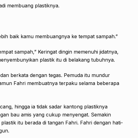
 jadi membuang plastiknya.
Lebih baik kamu membuangnya ke tempat sampah.”
mpat sampah,” Keringat dingin memenuhi jidatnya,
enyembunyikan plastik itu di belakang tubuhnya.
 dan berkata dengan tegas. Pemuda itu mundur
 namun Fahri membuatnya terpaku selama beberapa
cang, hingga ia tidak sadar kantong plastiknya
gan bau amis yang cukup menyengat. Semakin
lastik itu berada di tangan Fahri. Fahri dengan hati-
gun.