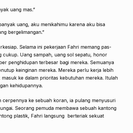
nyak uang mas.”
banyak uang, aku menikahimu karena aku bisa
ng bergelimangan.”
terkesiap. Selama ini pekerjaan Fahri memang pas-
g cukup. Uang sampah, uang sol sepatu, honor
mber penghidupan terbesar bagi mereka. Semuanya
enutup keinginan mereka. Mereka perlu kerja lebih
k masuk ke dalam prioritas kebutuhan mereka. Itulah
engan kehidupannya.
an cerpennya ke sebuah koran, ia pulang menyusuri
epi sungai. Seorang pemuda membawa sebuah kantong
ntong plastik, Fahri langsung berteriak sekuat