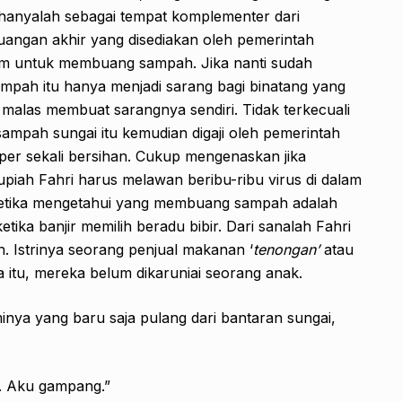
a hanyalah sebagai tempat komplementer dari
ngan akhir yang disediakan oleh pemerintah
mum untuk membuang sampah. Jika nanti sudah
mpah itu hanya menjadi sarang bagi binatang yang
g malas membuat sarangnya sendiri. Tidak terkecuali
ampah sungai itu kemudian digaji oleh pemerintah
per sekali bersihan. Cukup mengenaskan jika
upiah Fahri harus melawan beribu-ribu virus di dalam
 ketika mengetahui yang membuang sampah adalah
ika banjir memilih beradu bibir. Dari sanalah Fahri
. Istrinya seorang penjual makanan ‘
tenongan’
atau
a itu, mereka belum dikaruniai seorang anak.
inya yang baru saja pulang dari bantaran sungai,
. Aku gampang.”