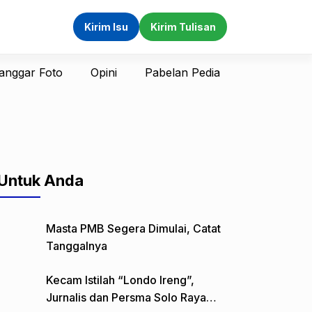
Kirim Isu
Kirim Tulisan
anggar Foto
Opini
Pabelan Pedia
Untuk Anda
Masta PMB Segera Dimulai, Catat
Tanggalnya
Kecam Istilah “Londo Ireng”,
Jurnalis dan Persma Solo Raya