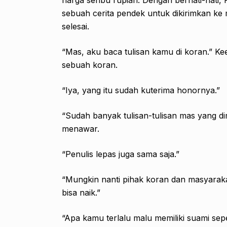
sebuah cerita pendek untuk dikirimkan ke
selesai.
“Mas, aku baca tulisan kamu di koran.” K
sebuah koran.
“Iya, yang itu sudah kuterima honornya.”
“Sudah banyak tulisan-tulisan mas yang dim
menawar.
“Penulis lepas juga sama saja.”
“Mungkin nanti pihak koran dan masyarakat
bisa naik.”
“Apa kamu terlalu malu memiliki suami sep