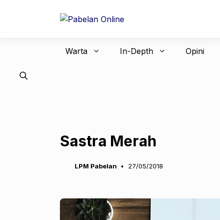
Langsung
ke
isi
Warta
In-Depth
Opini
Sastra Merah
LPM Pabelan
27/05/2018