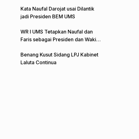
Gelar Aksi Depan Monumen Pers
Kata Naufal Darojat usai Dilantik
jadi Presiden BEM UMS
WR I UMS Tetapkan Naufal dan
Faris sebagai Presiden dan Wakil
Presiden BEM
Benang Kusut Sidang LPJ Kabinet
Laluta Continua