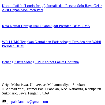
Kecam Istilah “Londo Ireng”, Jurnalis dan Persma Solo Raya Gelar
Aksi Depan Monumen Pers
Kata Naufal Darojat usai Dilantik jadi Presiden BEM UMS
WR I UMS Tetapkan Naufal dan Faris sebagai Presiden dan Wakil
Presiden BEM
Benang Kusut Sidang LPJ Kabinet Laluta Continua
Griya Mahasiswa, Universitas Muhammadiyah Surakarta
Jl. Ahmad Yani, Tromol Pos 1 Pabelan, Kec. Kartasura, Kabupaten
Sukoharjo, Jawa Tengah 57169
lpmpabelanums@gmail.com