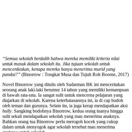
“Semua sekolah berdalih bahwa mereka memiliki kriteria nilai
untuk masuk dalam sekolah itu. Jika tujuan sekolah untuk
mencerdaskan, kenapa mereka hanya menerima murid yang
pandai?”
(Binorrow : Tongkat Musa dan Tujuh Roh Boorne, 2017)
Novel Binorrow yang ditulis oleh Sudarman BK ini menceritakan
seorang anak laki-laki berumur 14 tahun yang memiliki kemampuan
di bawah rata-rata. Ia sangat sulit untuk mencerna pelajaran yang
diajarkan di sekolah. Karena keterbatasannya ini, ia di cap bodoh
oleh teman dan gurunya. Selain itu, ia juga kerap mendapatkan aksi
bully
. Sangking bodohnya Binorrow, kedua orang tuanya hingga
sulit sekali mendapatkan sekolah yang mau menerima anaknya.
Bahkan orang tua Binorrow perlu merogoh kocek yang cukup
dalam untuk menyogok agar sekolah tersebut mau menerima