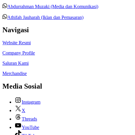
Abdurrahman Muzaki (Media dan Komunikasi)
Athifah Jauharah (Iklan dan Pemasaran)
Navigasi
Website Resmi
Company Profile
Saluran Kami
Merchandise
Media Sosial
Instagram
X
Threads
YouTube